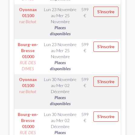
Oyonnax
Lun 23 Novembre
599
S'inscrire
01100
au
Mer 25
€
rue Bichat
Novembre
Places
disponibles
Bourg-en-
Lun 23 Novembre
599
S'inscrire
Bresse
au
Mer 25
€
01000
Novembre
RUE DES
Places
DIMES
disponibles
Oyonnax
Lun 30 Novembre
599
S'inscrire
01100
au
Mer 02
€
rue Bichat
Décembre
Places
disponibles
Bourg-en-
Lun 30 Novembre
599
S'inscrire
Bresse
au
Mer 02
€
01000
Décembre
RUE DES
Places