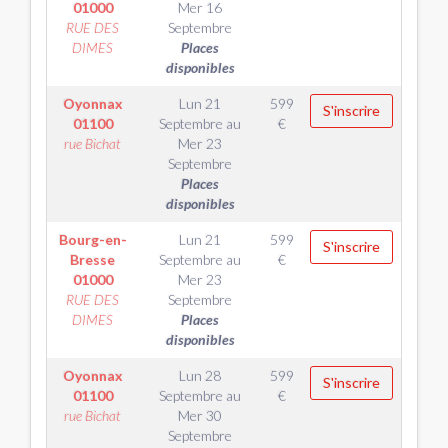
01000
Mer 16
RUE DES
Septembre
DIMES
Places
disponibles
Oyonnax
Lun 21
599
S'inscrire
01100
Septembre
au
€
rue Bichat
Mer 23
Septembre
Places
disponibles
Bourg-en-
Lun 21
599
S'inscrire
Bresse
Septembre
au
€
01000
Mer 23
RUE DES
Septembre
DIMES
Places
disponibles
Oyonnax
Lun 28
599
S'inscrire
01100
Septembre
au
€
rue Bichat
Mer 30
Septembre