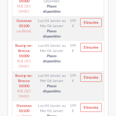
01000
Décembre
RUE DES
Places
DIMES
disponibles
Oyonnax
Lun 04 Janvier
au
599
S'inscrire
01100
Mer 06 Janvier
€
rue Bichat
Places
disponibles
Bourg-en-
Lun 04 Janvier
au
599
S'inscrire
Bresse
Mer 06 Janvier
€
01000
Places
RUE DES
disponibles
DIMES
Bourg-en-
Lun 04 Janvier
au
599
S'inscrire
Bresse
Mer 06 Janvier
€
01000
Places
RUE DES
disponibles
DIMES
Oyonnax
Lun 04 Janvier
au
599
S'inscrire
01100
Mer 06 Janvier
€
rue Bichat
Places