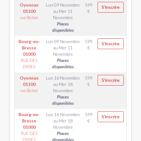
Oyonnax
Lun 09 Novembre
599
S'inscrire
01100
au
Mer 11
€
rue Bichat
Novembre
Places
disponibles
Bourg-en-
Lun 09 Novembre
599
S'inscrire
Bresse
au
Mer 11
€
01000
Novembre
RUE DES
Places
DIMES
disponibles
Oyonnax
Lun 16 Novembre
599
S'inscrire
01100
au
Mer 18
€
rue Bichat
Novembre
Places
disponibles
Bourg-en-
Lun 16 Novembre
599
S'inscrire
Bresse
au
Mer 18
€
01000
Novembre
RUE DES
Places
DIMES
disponibles