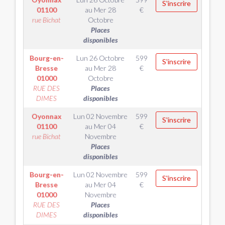
S'inscrire
01100
au
Mer 28
€
rue Bichat
Octobre
Places
disponibles
Bourg-en-
Lun 26 Octobre
599
S'inscrire
Bresse
au
Mer 28
€
01000
Octobre
RUE DES
Places
DIMES
disponibles
Oyonnax
Lun 02 Novembre
599
S'inscrire
01100
au
Mer 04
€
rue Bichat
Novembre
Places
disponibles
Bourg-en-
Lun 02 Novembre
599
S'inscrire
Bresse
au
Mer 04
€
01000
Novembre
RUE DES
Places
DIMES
disponibles