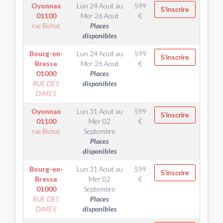
Oyonnax
Lun 24 Aout
au
599
S'inscrire
01100
Mer 26 Aout
€
rue Bichat
Places
disponibles
Bourg-en-
Lun 24 Aout
au
599
S'inscrire
Bresse
Mer 26 Aout
€
01000
Places
RUE DES
disponibles
DIMES
Oyonnax
Lun 31 Aout
au
599
S'inscrire
01100
Mer 02
€
rue Bichat
Septembre
Places
disponibles
Bourg-en-
Lun 31 Aout
au
599
S'inscrire
Bresse
Mer 02
€
01000
Septembre
RUE DES
Places
DIMES
disponibles