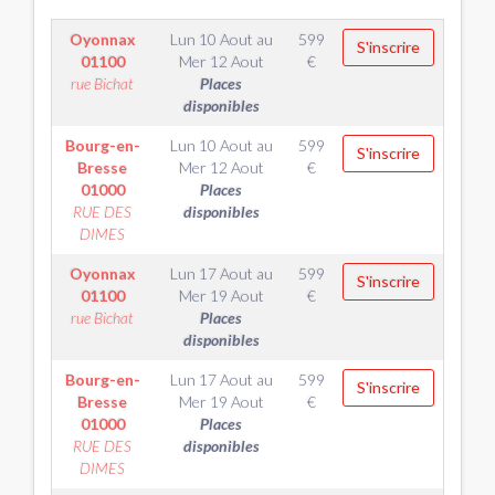
Oyonnax
Lun 10 Aout
au
599
S'inscrire
01100
Mer 12 Aout
€
rue Bichat
Places
disponibles
Bourg-en-
Lun 10 Aout
au
599
S'inscrire
Bresse
Mer 12 Aout
€
01000
Places
RUE DES
disponibles
DIMES
Oyonnax
Lun 17 Aout
au
599
S'inscrire
01100
Mer 19 Aout
€
rue Bichat
Places
disponibles
Bourg-en-
Lun 17 Aout
au
599
S'inscrire
Bresse
Mer 19 Aout
€
01000
Places
RUE DES
disponibles
DIMES