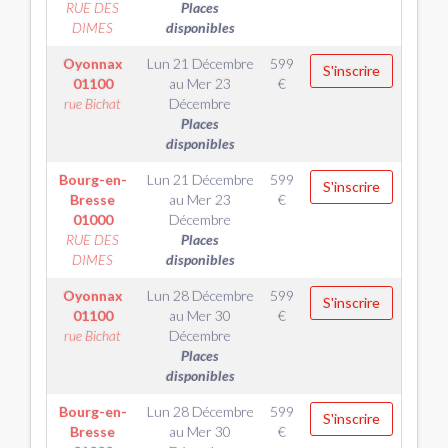
RUE DES
Places
DIMES
disponibles
Oyonnax
Lun 21 Décembre
599
S'inscrire
01100
au
Mer 23
€
rue Bichat
Décembre
Places
disponibles
Bourg-en-
Lun 21 Décembre
599
S'inscrire
Bresse
au
Mer 23
€
01000
Décembre
RUE DES
Places
DIMES
disponibles
Oyonnax
Lun 28 Décembre
599
S'inscrire
01100
au
Mer 30
€
rue Bichat
Décembre
Places
disponibles
Bourg-en-
Lun 28 Décembre
599
S'inscrire
Bresse
au
Mer 30
€