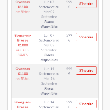
Oyonnax
Lun 07
599
S'inscrire
01100
Septembre
au
€
rue Bichat
Mer 09
Septembre
Places
disponibles
Bourg-en-
Lun 07
599
S'inscrire
Bresse
Septembre
au
€
01000
Mer 09
RUE DES
Septembre
DIMES
Places
disponibles
Oyonnax
Lun 14
599
S'inscrire
01100
Septembre
au
€
rue Bichat
Mer 16
Septembre
Places
disponibles
Bourg-en-
Lun 14
599
S'inscrire
Bresse
Septembre
au
€