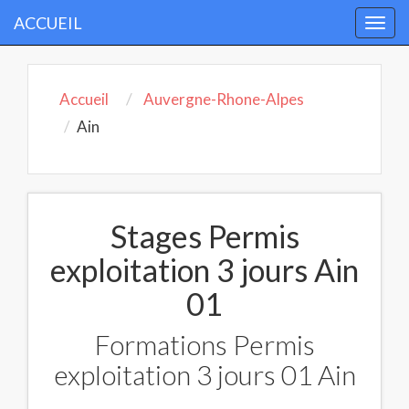
ACCUEIL
Togg
navi
Accueil
Auvergne-Rhone-Alpes
Ain
Stages Permis
exploitation 3 jours Ain
01
Formations Permis
exploitation 3 jours 01 Ain