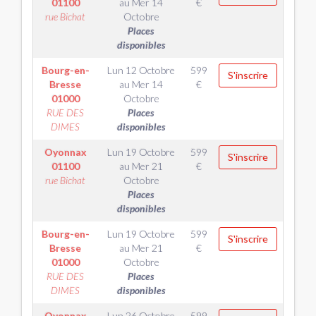
01100
au
Mer 14
€
rue Bichat
Octobre
Places
disponibles
Bourg-en-
Lun 12 Octobre
599
S'inscrire
Bresse
au
Mer 14
€
01000
Octobre
RUE DES
Places
DIMES
disponibles
Oyonnax
Lun 19 Octobre
599
S'inscrire
01100
au
Mer 21
€
rue Bichat
Octobre
Places
disponibles
Bourg-en-
Lun 19 Octobre
599
S'inscrire
Bresse
au
Mer 21
€
01000
Octobre
RUE DES
Places
DIMES
disponibles
Oyonnax
Lun 26 Octobre
599