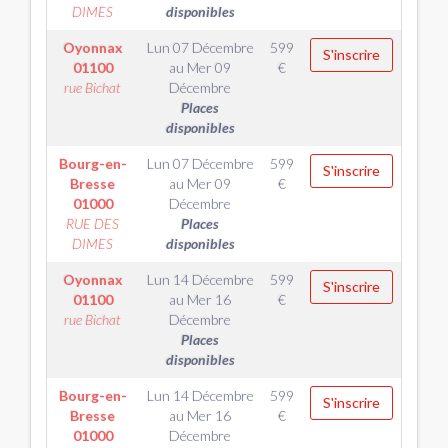
DIMES
disponibles
Oyonnax
Lun 07 Décembre
599
S'inscrire
01100
au
Mer 09
€
rue Bichat
Décembre
Places
disponibles
Bourg-en-
Lun 07 Décembre
599
S'inscrire
Bresse
au
Mer 09
€
01000
Décembre
RUE DES
Places
DIMES
disponibles
Oyonnax
Lun 14 Décembre
599
S'inscrire
01100
au
Mer 16
€
rue Bichat
Décembre
Places
disponibles
Bourg-en-
Lun 14 Décembre
599
S'inscrire
Bresse
au
Mer 16
€
01000
Décembre