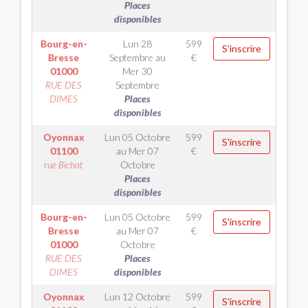
Places
disponibles
Bourg-en-
Lun 28
599
S'inscrire
Bresse
Septembre
au
€
01000
Mer 30
RUE DES
Septembre
DIMES
Places
disponibles
Oyonnax
Lun 05 Octobre
599
S'inscrire
01100
au
Mer 07
€
rue Bichat
Octobre
Places
disponibles
Bourg-en-
Lun 05 Octobre
599
S'inscrire
Bresse
au
Mer 07
€
01000
Octobre
RUE DES
Places
DIMES
disponibles
Oyonnax
Lun 12 Octobre
599
S'inscrire