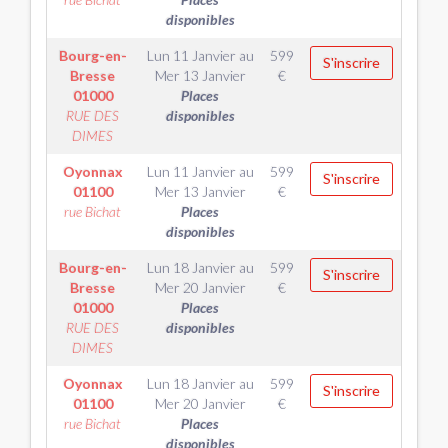
disponibles
Bourg-en-
Lun 11 Janvier
au
599
S'inscrire
Bresse
Mer 13 Janvier
€
01000
Places
RUE DES
disponibles
DIMES
Oyonnax
Lun 11 Janvier
au
599
S'inscrire
01100
Mer 13 Janvier
€
rue Bichat
Places
disponibles
Bourg-en-
Lun 18 Janvier
au
599
S'inscrire
Bresse
Mer 20 Janvier
€
01000
Places
RUE DES
disponibles
DIMES
Oyonnax
Lun 18 Janvier
au
599
S'inscrire
01100
Mer 20 Janvier
€
rue Bichat
Places
disponibles