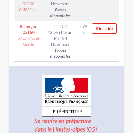
05200
Novembre
EMBRUN...
Places
disponibles
Briançon
Lun 02
599
S'inscrire
05150
Novembre
au
€
bd Charles de
Mer 04
Gaulle
Novembre
Places
disponibles
Se rendre en préfecture
dans le Hautes-alpes (05)