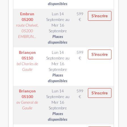
disponibles
Embrun
Lun 14
599
S'inscrire
05200
Septembre
au
€
route Chalvet,
Mer 16
05200
Septembre
EMBRUN...
Places
disponibles
Briançon
Lun 14
599
S'inscrire
05150
Septembre
au
€
bd Charles de
Mer 16
Gaulle
Septembre
Places
disponibles
Briançon
Lun 14
599
S'inscrire
05100
Septembre
au
€
av General de
Mer 16
Gaulle
Septembre
Places
disponibles