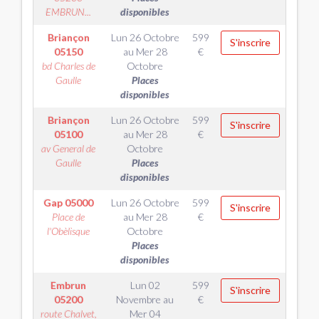
EMBRUN...
disponibles
Briançon
Lun 26 Octobre
599
S'inscrire
05150
au
Mer 28
€
bd Charles de
Octobre
Gaulle
Places
disponibles
Briançon
Lun 26 Octobre
599
S'inscrire
05100
au
Mer 28
€
av General de
Octobre
Gaulle
Places
disponibles
Gap
05000
Lun 26 Octobre
599
S'inscrire
Place de
au
Mer 28
€
l'Obèlisque
Octobre
Places
disponibles
Embrun
Lun 02
599
S'inscrire
05200
Novembre
au
€
route Chalvet,
Mer 04