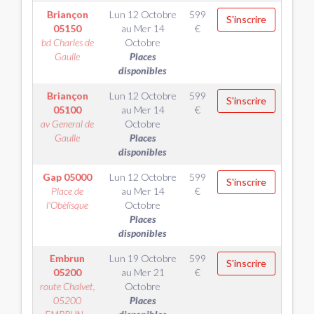
Briançon
Lun 12 Octobre
599
S'inscrire
05150
au
Mer 14
€
bd Charles de
Octobre
Gaulle
Places
disponibles
Briançon
Lun 12 Octobre
599
S'inscrire
05100
au
Mer 14
€
av General de
Octobre
Gaulle
Places
disponibles
Gap
05000
Lun 12 Octobre
599
S'inscrire
Place de
au
Mer 14
€
l'Obèlisque
Octobre
Places
disponibles
Embrun
Lun 19 Octobre
599
S'inscrire
05200
au
Mer 21
€
route Chalvet,
Octobre
05200
Places