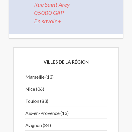
Rue Saint Arey
05000 GAP
En savoir +
VILLES DE LA RÉGION
Marseille (13)
Nice (06)
Toulon (83)
Aix-en-Provence (13)
Avignon (84)