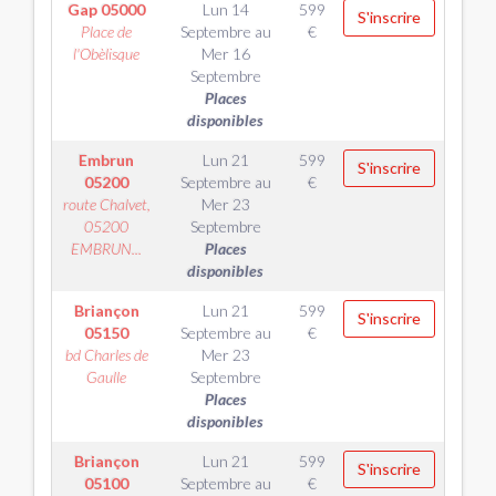
Gap
05000
Lun 14
599
S'inscrire
Place de
Septembre
au
€
l'Obèlisque
Mer 16
Septembre
Places
disponibles
Embrun
Lun 21
599
S'inscrire
05200
Septembre
au
€
route Chalvet,
Mer 23
05200
Septembre
EMBRUN...
Places
disponibles
Briançon
Lun 21
599
S'inscrire
05150
Septembre
au
€
bd Charles de
Mer 23
Gaulle
Septembre
Places
disponibles
Briançon
Lun 21
599
S'inscrire
05100
Septembre
au
€