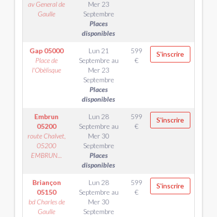
av General de
Mer 23
Gaulle
Septembre
Places
disponibles
Gap
05000
Lun 21
599
S'inscrire
Place de
Septembre
au
€
l'Obèlisque
Mer 23
Septembre
Places
disponibles
Embrun
Lun 28
599
S'inscrire
05200
Septembre
au
€
route Chalvet,
Mer 30
05200
Septembre
EMBRUN...
Places
disponibles
Briançon
Lun 28
599
S'inscrire
05150
Septembre
au
€
bd Charles de
Mer 30
Gaulle
Septembre