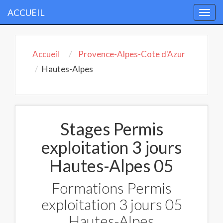
ACCUEIL
Togg
navi
Accueil
Provence-Alpes-Cote d'Azur
Hautes-Alpes
Stages Permis
exploitation 3 jours
Hautes-Alpes 05
Formations Permis
exploitation 3 jours 05
Hautes-Alpes