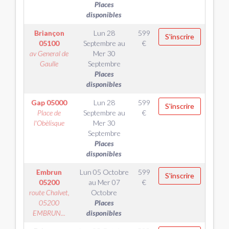
Places
disponibles
Briançon
Lun 28
599
S'inscrire
05100
Septembre
au
€
av General de
Mer 30
Gaulle
Septembre
Places
disponibles
Gap
05000
Lun 28
599
S'inscrire
Place de
Septembre
au
€
l'Obèlisque
Mer 30
Septembre
Places
disponibles
Embrun
Lun 05 Octobre
599
S'inscrire
05200
au
Mer 07
€
route Chalvet,
Octobre
05200
Places
EMBRUN...
disponibles