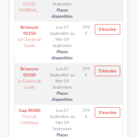
05200
Septembre
EMBRUN...
Places
disponibles
Briançon
Lun 07
599
S'inscrire
05150
Septembre
au
€
bd Charles de
Mer 09
Gaulle
Septembre
Places
disponibles
Briançon
Lun 07
599
S'inscrire
05100
Septembre
au
€
av General de
Mer 09
Gaulle
Septembre
Places
disponibles
Gap
05000
Lun 07
599
S'inscrire
Place de
Septembre
au
€
l'Obèlisque
Mer 09
Septembre
Places