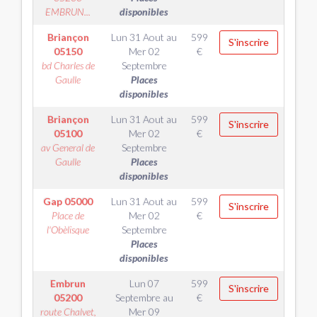
EMBRUN...
disponibles
Briançon
Lun 31 Aout
au
599
S'inscrire
05150
Mer 02
€
bd Charles de
Septembre
Gaulle
Places
disponibles
Briançon
Lun 31 Aout
au
599
S'inscrire
05100
Mer 02
€
av General de
Septembre
Gaulle
Places
disponibles
Gap
05000
Lun 31 Aout
au
599
S'inscrire
Place de
Mer 02
€
l'Obèlisque
Septembre
Places
disponibles
Embrun
Lun 07
599
S'inscrire
05200
Septembre
au
€
route Chalvet,
Mer 09