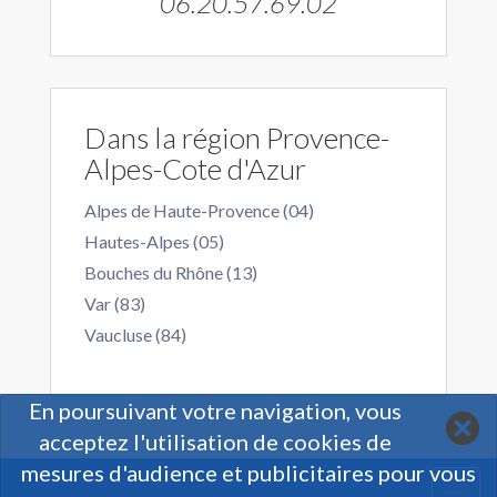
06.20.57.69.02
Dans la région Provence-
Alpes-Cote d'Azur
Alpes de Haute-Provence (04)
Hautes-Alpes (05)
Bouches du Rhône (13)
Var (83)
Vaucluse (84)
En poursuivant votre navigation, vous
acceptez l'utilisation de cookies de
mesures d'audience et publicitaires pour vous
Togg