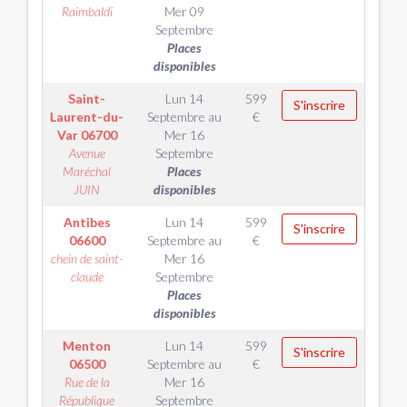
Raimbaldi
Mer 09
Septembre
Places
disponibles
Saint-
Lun 14
599
S'inscrire
Laurent-du-
Septembre
au
€
Var
06700
Mer 16
Avenue
Septembre
Maréchal
Places
JUIN
disponibles
Antibes
Lun 14
599
S'inscrire
06600
Septembre
au
€
chein de saint-
Mer 16
claude
Septembre
Places
disponibles
Menton
Lun 14
599
S'inscrire
06500
Septembre
au
€
Rue de la
Mer 16
République
Septembre