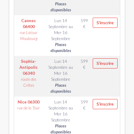
Places
disponibles
Cannes
Lun 14
599
S'inscrire
06400
Septembre
au
€
rue Latour
Mer 16
Maubourg
Septembre
Places
disponibles
Sophia-
Lun 14
599
S'inscrire
Antipolis
Septembre
au
€
06340
Mer 16
route des
Septembre
Crêtes
Places
disponibles
Nice
06300
Lun 14
599
S'inscrire
rue de la Tour
Septembre
au
€
Mer 16
Septembre
Places
disponibles