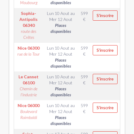
Maubourg
disponibles
Sophia-
Lun 10 Aout
au
599
S'inscrire
Antipolis
Mer 12 Aout
€
06340
Places
route des
disponibles
Crêtes
Nice
06300
Lun 10 Aout
au
599
S'inscrire
rue de la Tour
Mer 12 Aout
€
Places
disponibles
Le Cannet
Lun 10 Aout
au
599
S'inscrire
06100
Mer 12 Aout
€
Chemin de
Places
l'industrie
disponibles
Nice
06000
Lun 10 Aout
au
599
S'inscrire
Boulevard
Mer 12 Aout
€
Raimbaldi
Places
disponibles