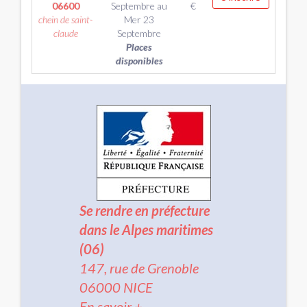
06600
Septembre
au
€
chein de saint-
Mer 23
claude
Septembre
Places
disponibles
Se rendre en préfecture
dans le Alpes maritimes
(06)
147, rue de Grenoble
06000 NICE
En savoir +