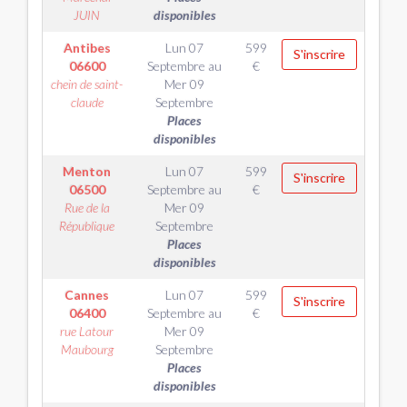
JUIN
disponibles
Antibes
Lun 07
599
S'inscrire
06600
Septembre
au
€
chein de saint-
Mer 09
claude
Septembre
Places
disponibles
Menton
Lun 07
599
S'inscrire
06500
Septembre
au
€
Rue de la
Mer 09
République
Septembre
Places
disponibles
Cannes
Lun 07
599
S'inscrire
06400
Septembre
au
€
rue Latour
Mer 09
Maubourg
Septembre
Places
disponibles