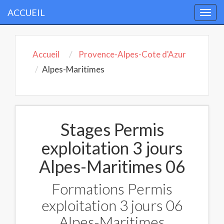
ACCUEIL
Togg
navi
Accueil
Provence-Alpes-Cote d'Azur
Alpes-Maritimes
Stages Permis
exploitation 3 jours
Alpes-Maritimes 06
Formations Permis
exploitation 3 jours 06
Alpes-Maritimes