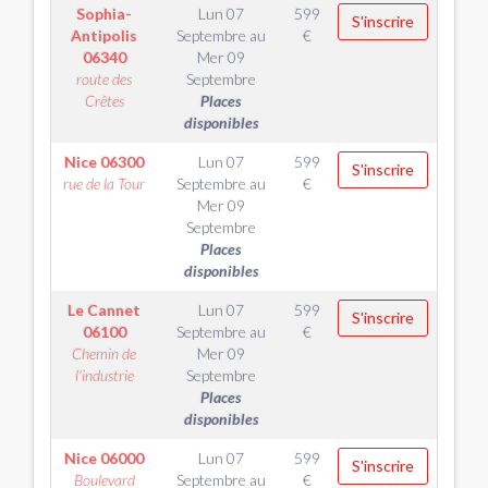
Sophia-
Lun 07
599
S'inscrire
Antipolis
Septembre
au
€
06340
Mer 09
route des
Septembre
Crêtes
Places
disponibles
Nice
06300
Lun 07
599
S'inscrire
rue de la Tour
Septembre
au
€
Mer 09
Septembre
Places
disponibles
Le Cannet
Lun 07
599
S'inscrire
06100
Septembre
au
€
Chemin de
Mer 09
l'industrie
Septembre
Places
disponibles
Nice
06000
Lun 07
599
S'inscrire
Boulevard
Septembre
au
€