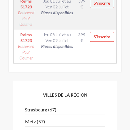
Reims
Jeu 01 Juillet
au
399
S'inscrire
51723
Ven 02 Juillet
€
Boulevard
Places disponibles
Paul
Doumer
Reims
Jeu 08 Juillet
au
399
S'inscrire
51723
Ven 09 Juillet
€
Boulevard
Places disponibles
Paul
Doumer
VILLES DE LA RÉGION
Strasbourg (67)
Metz (57)