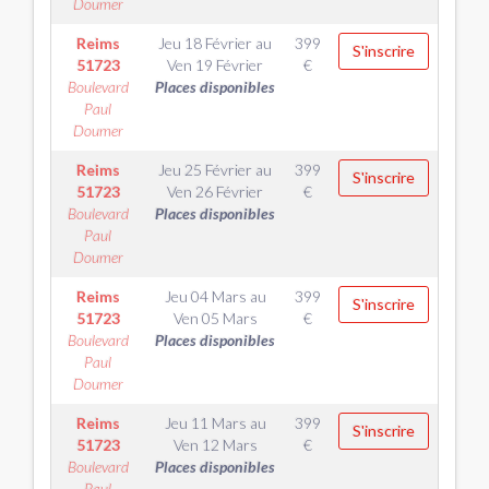
Doumer
Reims
Jeu 18 Février
au
399
S'inscrire
51723
Ven 19 Février
€
Boulevard
Places disponibles
Paul
Doumer
Reims
Jeu 25 Février
au
399
S'inscrire
51723
Ven 26 Février
€
Boulevard
Places disponibles
Paul
Doumer
Reims
Jeu 04 Mars
au
399
S'inscrire
51723
Ven 05 Mars
€
Boulevard
Places disponibles
Paul
Doumer
Reims
Jeu 11 Mars
au
399
S'inscrire
51723
Ven 12 Mars
€
Boulevard
Places disponibles
Paul