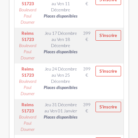
51723
au
Ven 11
€
Boulevard
Décembre
Paul
Places disponibles
Doumer
Reims
Jeu 17 Décembre
399
S'inscrire
51723
au
Ven 18
€
Boulevard
Décembre
Paul
Places disponibles
Doumer
Reims
Jeu 24 Décembre
399
S'inscrire
51723
au
Ven 25
€
Boulevard
Décembre
Paul
Places disponibles
Doumer
Reims
Jeu 31 Décembre
399
S'inscrire
51723
au
Ven 01 Janvier
€
Boulevard
Places disponibles
Paul
Doumer