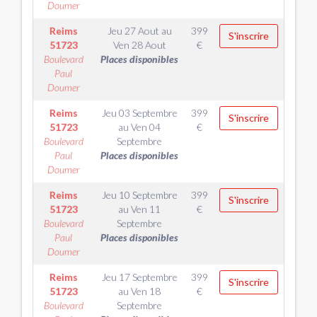
Doumer
Reims
Jeu 27 Aout
au
399
S'inscrire
51723
Ven 28 Aout
€
Boulevard
Places disponibles
Paul
Doumer
Reims
Jeu 03 Septembre
399
S'inscrire
51723
au
Ven 04
€
Boulevard
Septembre
Paul
Places disponibles
Doumer
Reims
Jeu 10 Septembre
399
S'inscrire
51723
au
Ven 11
€
Boulevard
Septembre
Paul
Places disponibles
Doumer
Reims
Jeu 17 Septembre
399
S'inscrire
51723
au
Ven 18
€
Boulevard
Septembre