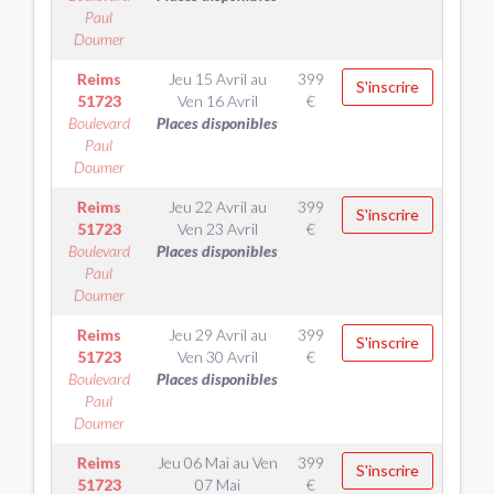
Paul
Doumer
Reims
Jeu 15 Avril
au
399
S'inscrire
51723
Ven 16 Avril
€
Boulevard
Places disponibles
Paul
Doumer
Reims
Jeu 22 Avril
au
399
S'inscrire
51723
Ven 23 Avril
€
Boulevard
Places disponibles
Paul
Doumer
Reims
Jeu 29 Avril
au
399
S'inscrire
51723
Ven 30 Avril
€
Boulevard
Places disponibles
Paul
Doumer
Reims
Jeu 06 Mai
au
Ven
399
S'inscrire
51723
07 Mai
€