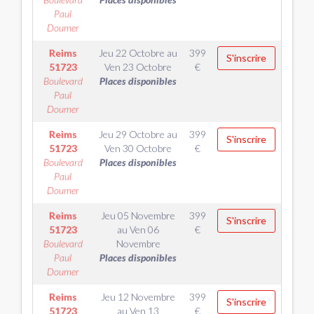
Paul
Doumer
Reims
Jeu 22 Octobre
au
399
S'inscrire
51723
Ven 23 Octobre
€
Boulevard
Places disponibles
Paul
Doumer
Reims
Jeu 29 Octobre
au
399
S'inscrire
51723
Ven 30 Octobre
€
Boulevard
Places disponibles
Paul
Doumer
Reims
Jeu 05 Novembre
399
S'inscrire
51723
au
Ven 06
€
Boulevard
Novembre
Paul
Places disponibles
Doumer
Reims
Jeu 12 Novembre
399
S'inscrire
51723
au
Ven 13
€