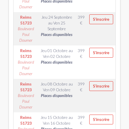
Paul
Places disponibles
Doumer
Reims
Jeu 24 Septembre
399
S'inscrire
51723
au
Ven 25
€
Boulevard
Septembre
Paul
Places disponibles
Doumer
Reims
Jeu 01 Octobre
au
399
S'inscrire
51723
Ven 02 Octobre
€
Boulevard
Places disponibles
Paul
Doumer
Reims
Jeu 08 Octobre
au
399
S'inscrire
51723
Ven 09 Octobre
€
Boulevard
Places disponibles
Paul
Doumer
Reims
Jeu 15 Octobre
au
399
S'inscrire
51723
Ven 16 Octobre
€
Boulevard
Places disponibles