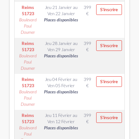
Reims
Jeu 21 Janvier
au
399
S'inscrire
51723
Ven 22 Janvier
€
Boulevard
Places disponibles
Paul
Doumer
Reims
Jeu 28 Janvier
au
399
S'inscrire
51723
Ven 29 Janvier
€
Boulevard
Places disponibles
Paul
Doumer
Reims
Jeu 04 Février
au
399
S'inscrire
51723
Ven 05 Février
€
Boulevard
Places disponibles
Paul
Doumer
Reims
Jeu 11 Février
au
399
S'inscrire
51723
Ven 12 Février
€
Boulevard
Places disponibles
Paul