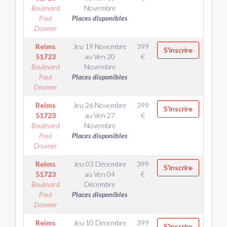
Boulevard
Novembre
Paul
Places disponibles
Doumer
Reims
Jeu 19 Novembre
399
S'inscrire
51723
au
Ven 20
€
Boulevard
Novembre
Paul
Places disponibles
Doumer
Reims
Jeu 26 Novembre
399
S'inscrire
51723
au
Ven 27
€
Boulevard
Novembre
Paul
Places disponibles
Doumer
Reims
Jeu 03 Décembre
399
S'inscrire
51723
au
Ven 04
€
Boulevard
Décembre
Paul
Places disponibles
Doumer
Reims
Jeu 10 Décembre
399
S'inscrire