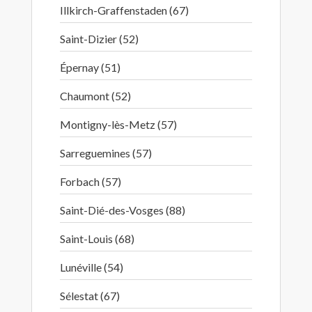
Illkirch-Graffenstaden (67)
Saint-Dizier (52)
Épernay (51)
Chaumont (52)
Montigny-lès-Metz (57)
Sarreguemines (57)
Forbach (57)
Saint-Dié-des-Vosges (88)
Saint-Louis (68)
Lunéville (54)
Sélestat (67)