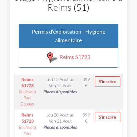
Reims (51)
Permis d'exploitation - Hygiene
alimentaire
Reims 51723
Reims
Jeu 13 Aout
au
399
S'inscrire
51723
Ven 14 Aout
€
Boulevard
Places disponibles
Paul
Doumer
Reims
Jeu 20 Aout
au
399
S'inscrire
51723
Ven 21 Aout
€
Boulevard
Places disponibles
Paul