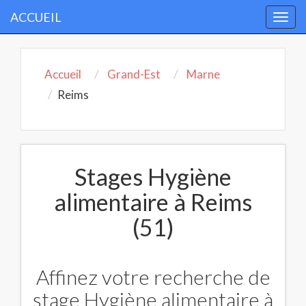
ACCUEIL
Togg
navi
Accueil
Grand-Est
Marne
Reims
Stages Hygiène
alimentaire à Reims
(51)
Affinez votre recherche de
stage Hygiène alimentaire à