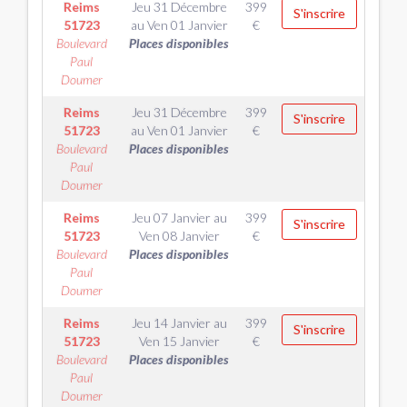
Reims
Jeu 31 Décembre
399
S'inscrire
51723
au
Ven 01 Janvier
€
Boulevard
Places disponibles
Paul
Doumer
Reims
Jeu 31 Décembre
399
S'inscrire
51723
au
Ven 01 Janvier
€
Boulevard
Places disponibles
Paul
Doumer
Reims
Jeu 07 Janvier
au
399
S'inscrire
51723
Ven 08 Janvier
€
Boulevard
Places disponibles
Paul
Doumer
Reims
Jeu 14 Janvier
au
399
S'inscrire
51723
Ven 15 Janvier
€
Boulevard
Places disponibles
Paul
Doumer