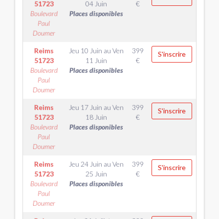
51723
04 Juin
€
Boulevard
Places disponibles
Paul
Doumer
Reims
Jeu 10 Juin
au
Ven
399
S'inscrire
51723
11 Juin
€
Boulevard
Places disponibles
Paul
Doumer
Reims
Jeu 17 Juin
au
Ven
399
S'inscrire
51723
18 Juin
€
Boulevard
Places disponibles
Paul
Doumer
Reims
Jeu 24 Juin
au
Ven
399
S'inscrire
51723
25 Juin
€
Boulevard
Places disponibles
Paul
Doumer