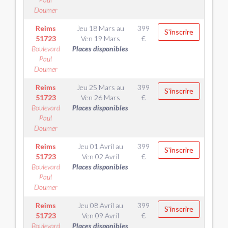
Doumer
Reims
Jeu 18 Mars
au
399
S'inscrire
51723
Ven 19 Mars
€
Boulevard
Places disponibles
Paul
Doumer
Reims
Jeu 25 Mars
au
399
S'inscrire
51723
Ven 26 Mars
€
Boulevard
Places disponibles
Paul
Doumer
Reims
Jeu 01 Avril
au
399
S'inscrire
51723
Ven 02 Avril
€
Boulevard
Places disponibles
Paul
Doumer
Reims
Jeu 08 Avril
au
399
S'inscrire
51723
Ven 09 Avril
€
Boulevard
Places disponibles