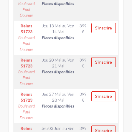
Boulevard
Places disponibles
Paul
Doumer
Reims
Jeu 13 Mai
au
Ven
399
S'inscrire
51723
14 Mai
€
Boulevard
Places disponibles
Paul
Doumer
Reims
Jeu 20 Mai
au
Ven
399
S'inscrire
51723
21 Mai
€
Boulevard
Places disponibles
Paul
Doumer
Reims
Jeu 27 Mai
au
Ven
399
S'inscrire
51723
28 Mai
€
Boulevard
Places disponibles
Paul
Doumer
Reims
Jeu 03 Juin
au
Ven
399
S'inscrire