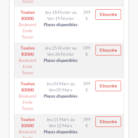
Toucas
Toulon
Jeu 18 Février
au
399
S'inscrire
83000
Ven 19 Février
€
Boulevard
Places disponibles
Emile
Toucas
Toulon
Jeu 25 Février
au
399
S'inscrire
83000
Ven 26 Février
€
Boulevard
Places disponibles
Emile
Toucas
Toulon
Jeu 04 Mars
au
399
S'inscrire
83000
Ven 05 Mars
€
Boulevard
Places disponibles
Emile
Toucas
Toulon
Jeu 11 Mars
au
399
S'inscrire
83000
Ven 12 Mars
€
Boulevard
Places disponibles
Emile