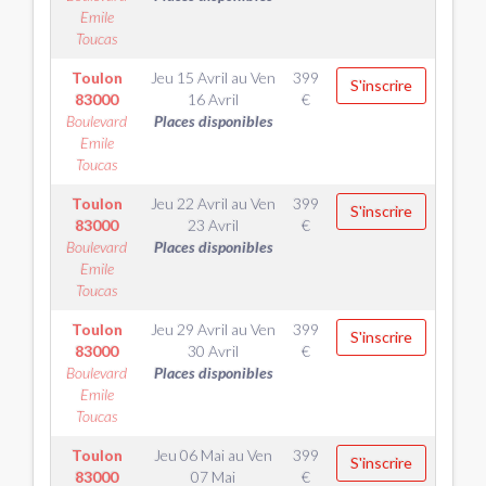
Emile
Toucas
Toulon
Jeu 15 Avril
au
Ven
399
S'inscrire
83000
16 Avril
€
Boulevard
Places disponibles
Emile
Toucas
Toulon
Jeu 22 Avril
au
Ven
399
S'inscrire
83000
23 Avril
€
Boulevard
Places disponibles
Emile
Toucas
Toulon
Jeu 29 Avril
au
Ven
399
S'inscrire
83000
30 Avril
€
Boulevard
Places disponibles
Emile
Toucas
Toulon
Jeu 06 Mai
au
Ven
399
S'inscrire
83000
07 Mai
€