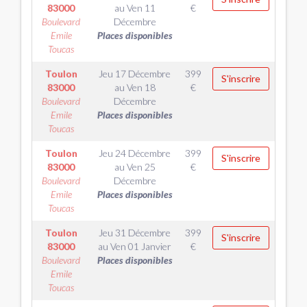
83000
au
Ven 11
€
Boulevard
Décembre
Emile
Places disponibles
Toucas
Toulon
Jeu 17 Décembre
399
S'inscrire
83000
au
Ven 18
€
Boulevard
Décembre
Emile
Places disponibles
Toucas
Toulon
Jeu 24 Décembre
399
S'inscrire
83000
au
Ven 25
€
Boulevard
Décembre
Emile
Places disponibles
Toucas
Toulon
Jeu 31 Décembre
399
S'inscrire
83000
au
Ven 01 Janvier
€
Boulevard
Places disponibles
Emile
Toucas