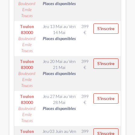
Boulevard
Places disponibles
Emile
Toucas
Toulon
Jeu 13 Mai
au
Ven
399
S'inscrire
83000
14 Mai
€
Boulevard
Places disponibles
Emile
Toucas
Toulon
Jeu 20 Mai
au
Ven
399
S'inscrire
83000
21 Mai
€
Boulevard
Places disponibles
Emile
Toucas
Toulon
Jeu 27 Mai
au
Ven
399
S'inscrire
83000
28 Mai
€
Boulevard
Places disponibles
Emile
Toucas
Toulon
Jeu 03 Juin
au
Ven
399
S'inscrire