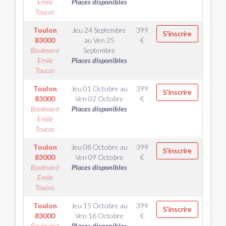
Emile
Places disponibles
Toucas
Toulon
Jeu 24 Septembre
399
S'inscrire
83000
au
Ven 25
€
Boulevard
Septembre
Emile
Places disponibles
Toucas
Toulon
Jeu 01 Octobre
au
399
S'inscrire
83000
Ven 02 Octobre
€
Boulevard
Places disponibles
Emile
Toucas
Toulon
Jeu 08 Octobre
au
399
S'inscrire
83000
Ven 09 Octobre
€
Boulevard
Places disponibles
Emile
Toucas
Toulon
Jeu 15 Octobre
au
399
S'inscrire
83000
Ven 16 Octobre
€
Boulevard
Places disponibles