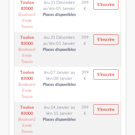
Toulon
Jeu 31 Décembre
399
S'inscrire
83000
au
Ven 01 Janvier
€
Boulevard
Places disponibles
Emile
Toucas
Toulon
Jeu 31 Décembre
399
S'inscrire
83000
au
Ven 01 Janvier
€
Boulevard
Places disponibles
Emile
Toucas
Toulon
Jeu 07 Janvier
au
399
S'inscrire
83000
Ven 08 Janvier
€
Boulevard
Places disponibles
Emile
Toucas
Toulon
Jeu 14 Janvier
au
399
S'inscrire
83000
Ven 15 Janvier
€
Boulevard
Places disponibles
Emile
Toucas