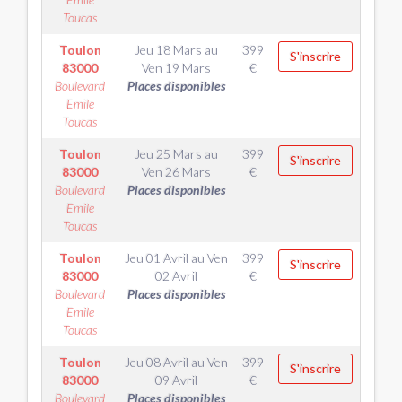
Toucas
Toulon
Jeu 18 Mars
au
399
S'inscrire
83000
Ven 19 Mars
€
Boulevard
Places disponibles
Emile
Toucas
Toulon
Jeu 25 Mars
au
399
S'inscrire
83000
Ven 26 Mars
€
Boulevard
Places disponibles
Emile
Toucas
Toulon
Jeu 01 Avril
au
Ven
399
S'inscrire
83000
02 Avril
€
Boulevard
Places disponibles
Emile
Toucas
Toulon
Jeu 08 Avril
au
Ven
399
S'inscrire
83000
09 Avril
€
Boulevard
Places disponibles