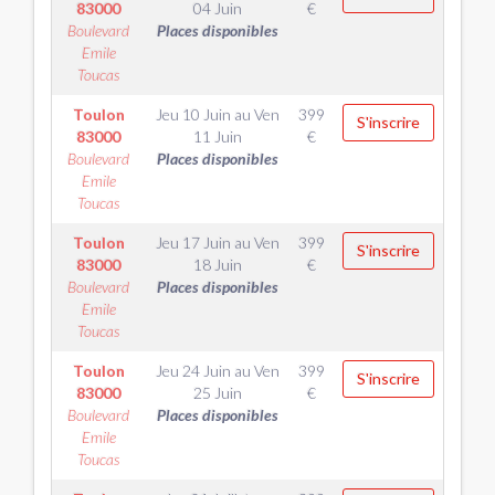
83000
04 Juin
€
Boulevard
Places disponibles
Emile
Toucas
Toulon
Jeu 10 Juin
au
Ven
399
S'inscrire
83000
11 Juin
€
Boulevard
Places disponibles
Emile
Toucas
Toulon
Jeu 17 Juin
au
Ven
399
S'inscrire
83000
18 Juin
€
Boulevard
Places disponibles
Emile
Toucas
Toulon
Jeu 24 Juin
au
Ven
399
S'inscrire
83000
25 Juin
€
Boulevard
Places disponibles
Emile
Toucas