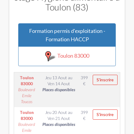
Toulon (83)
Formation permis d'exploitation -
Formation HACCP
Toulon 83000
Toulon
Jeu 13 Aout
au
399
S'inscrire
83000
Ven 14 Aout
€
Boulevard
Places disponibles
Emile
Toucas
Toulon
Jeu 20 Aout
au
399
S'inscrire
83000
Ven 21 Aout
€
Boulevard
Places disponibles
Emile