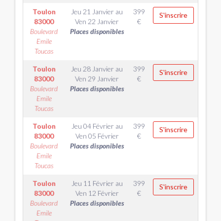
Toulon
Jeu 21 Janvier
au
399
S'inscrire
83000
Ven 22 Janvier
€
Boulevard
Places disponibles
Emile
Toucas
Toulon
Jeu 28 Janvier
au
399
S'inscrire
83000
Ven 29 Janvier
€
Boulevard
Places disponibles
Emile
Toucas
Toulon
Jeu 04 Février
au
399
S'inscrire
83000
Ven 05 Février
€
Boulevard
Places disponibles
Emile
Toucas
Toulon
Jeu 11 Février
au
399
S'inscrire
83000
Ven 12 Février
€
Boulevard
Places disponibles
Emile