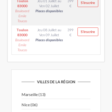
Toulon
Jeu 01 Juillet
au
399
S'inscrire
83000
Ven 02 Juillet
€
Boulevard
Places disponibles
Emile
Toucas
Toulon
Jeu 08 Juillet
au
399
S'inscrire
83000
Ven 09 Juillet
€
Boulevard
Places disponibles
Emile
Toucas
VILLES DE LA RÉGION
Marseille (13)
Nice (06)