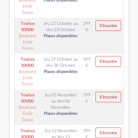
Emile
Toucas
Toulon
Jeu 22 Octobre
au
399
S'inscrire
83000
Ven 23 Octobre
€
Boulevard
Places disponibles
Emile
Toucas
Toulon
Jeu 29 Octobre
au
399
S'inscrire
83000
Ven 30 Octobre
€
Boulevard
Places disponibles
Emile
Toucas
Toulon
Jeu 05 Novembre
399
S'inscrire
83000
au
Ven 06
€
Boulevard
Novembre
Emile
Places disponibles
Toucas
Toulon
Jeu 12 Novembre
399
S'inscrire
83000
au
Ven 13
€