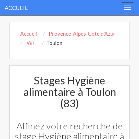
ACCUEIL
Togg
navi
Accueil
Provence-Alpes-Cote d'Azur
Var
Toulon
Stages Hygiène
alimentaire à Toulon
(83)
Affinez votre recherche de
stage Hygiène alimentaire à