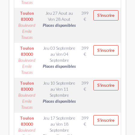
Toucas
Toulon
Jeu 27 Aout
au
399
S'inscrire
83000
Ven 28 Aout
€
Boulevard
Places disponibles
Emile
Toucas
Toulon
Jeu 03 Septembre
399
S'inscrire
83000
au
Ven 04
€
Boulevard
Septembre
Emile
Places disponibles
Toucas
Toulon
Jeu 10 Septembre
399
S'inscrire
83000
au
Ven 11
€
Boulevard
Septembre
Emile
Places disponibles
Toucas
Toulon
Jeu 17 Septembre
399
S'inscrire
83000
au
Ven 18
€
Boulevard
Septembre