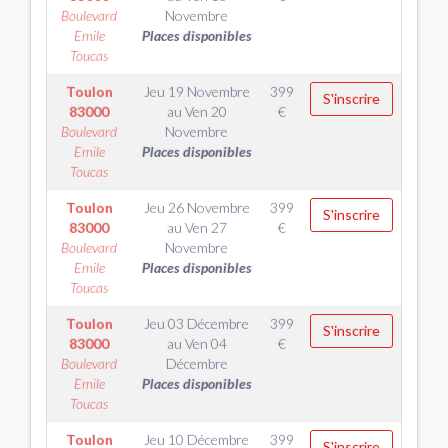
Boulevard
Novembre
Emile
Places disponibles
Toucas
Toulon
Jeu 19 Novembre
399
S'inscrire
83000
au
Ven 20
€
Boulevard
Novembre
Emile
Places disponibles
Toucas
Toulon
Jeu 26 Novembre
399
S'inscrire
83000
au
Ven 27
€
Boulevard
Novembre
Emile
Places disponibles
Toucas
Toulon
Jeu 03 Décembre
399
S'inscrire
83000
au
Ven 04
€
Boulevard
Décembre
Emile
Places disponibles
Toucas
Toulon
Jeu 10 Décembre
399
S'inscrire