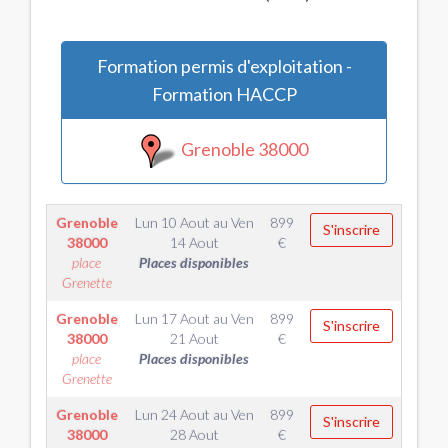
Formation permis d'exploitation -
Formation HACCP
Grenoble 38000
Grenoble
Lun 10 Aout
au
Ven
899
S'inscrire
38000
14 Aout
€
place
Places disponibles
Grenette
Grenoble
Lun 17 Aout
au
Ven
899
S'inscrire
38000
21 Aout
€
place
Places disponibles
Grenette
Grenoble
Lun 24 Aout
au
Ven
899
S'inscrire
38000
28 Aout
€