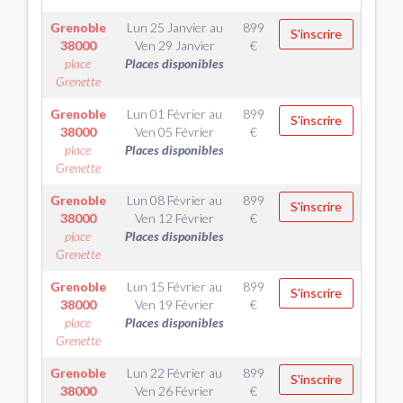
Grenoble
Lun 25 Janvier
au
899
S'inscrire
38000
Ven 29 Janvier
€
place
Places disponibles
Grenette
Grenoble
Lun 01 Février
au
899
S'inscrire
38000
Ven 05 Février
€
place
Places disponibles
Grenette
Grenoble
Lun 08 Février
au
899
S'inscrire
38000
Ven 12 Février
€
place
Places disponibles
Grenette
Grenoble
Lun 15 Février
au
899
S'inscrire
38000
Ven 19 Février
€
place
Places disponibles
Grenette
Grenoble
Lun 22 Février
au
899
S'inscrire
38000
Ven 26 Février
€