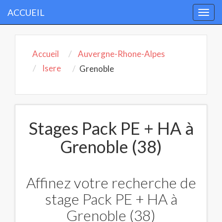
ACCUEIL
Togg
navi
Accueil
Auvergne-Rhone-Alpes
Isere
Grenoble
Stages Pack PE + HA à
Grenoble (38)
Affinez votre recherche de
stage Pack PE + HA à
Grenoble (38)