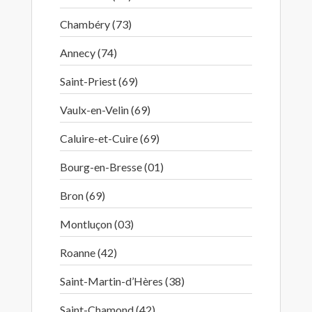
Chambéry (73)
Annecy (74)
Saint-Priest (69)
Vaulx-en-Velin (69)
Caluire-et-Cuire (69)
Bourg-en-Bresse (01)
Bron (69)
Montluçon (03)
Roanne (42)
Saint-Martin-d’Hères (38)
Saint-Chamond (42)