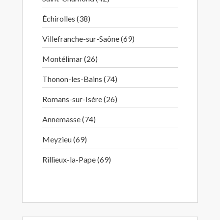
Échirolles (38)
Villefranche-sur-Saône (69)
Montélimar (26)
Thonon-les-Bains (74)
Romans-sur-Isère (26)
Annemasse (74)
Meyzieu (69)
Rillieux-la-Pape (69)