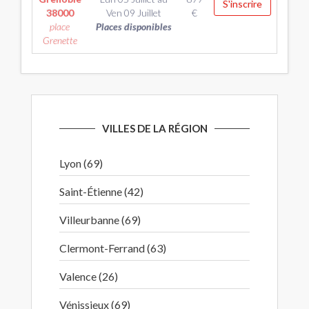
S'inscrire
38000
Ven 09 Juillet
€
place
Places disponibles
Grenette
VILLES DE LA RÉGION
Lyon (69)
Saint-Étienne (42)
Villeurbanne (69)
Clermont-Ferrand (63)
Valence (26)
Vénissieux (69)