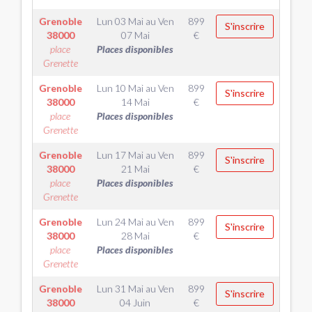
Grenoble
Lun 03 Mai
au
Ven
899
S'inscrire
38000
07 Mai
€
place
Places disponibles
Grenette
Grenoble
Lun 10 Mai
au
Ven
899
S'inscrire
38000
14 Mai
€
place
Places disponibles
Grenette
Grenoble
Lun 17 Mai
au
Ven
899
S'inscrire
38000
21 Mai
€
place
Places disponibles
Grenette
Grenoble
Lun 24 Mai
au
Ven
899
S'inscrire
38000
28 Mai
€
place
Places disponibles
Grenette
Grenoble
Lun 31 Mai
au
Ven
899
S'inscrire
38000
04 Juin
€