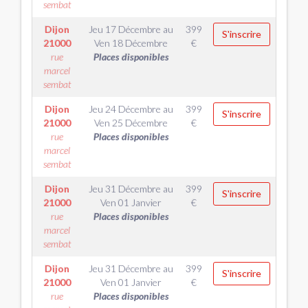
sembat
Dijon
Jeu 17 Décembre
au
399
S'inscrire
21000
Ven 18 Décembre
€
rue
Places disponibles
marcel
sembat
Dijon
Jeu 24 Décembre
au
399
S'inscrire
21000
Ven 25 Décembre
€
rue
Places disponibles
marcel
sembat
Dijon
Jeu 31 Décembre
au
399
S'inscrire
21000
Ven 01 Janvier
€
rue
Places disponibles
marcel
sembat
Dijon
Jeu 31 Décembre
au
399
S'inscrire
21000
Ven 01 Janvier
€
rue
Places disponibles