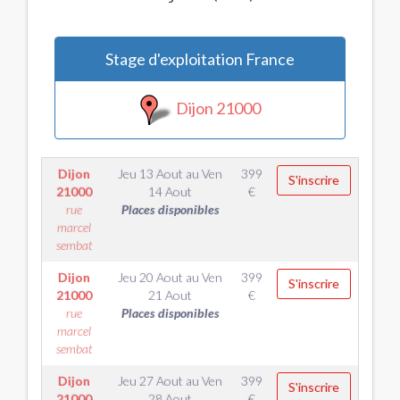
Stage d'exploitation France
Dijon 21000
Dijon
Jeu 13 Aout
au
Ven
399
S'inscrire
21000
14 Aout
€
rue
Places disponibles
marcel
sembat
Dijon
Jeu 20 Aout
au
Ven
399
S'inscrire
21000
21 Aout
€
rue
Places disponibles
marcel
sembat
Dijon
Jeu 27 Aout
au
Ven
399
S'inscrire
21000
28 Aout
€