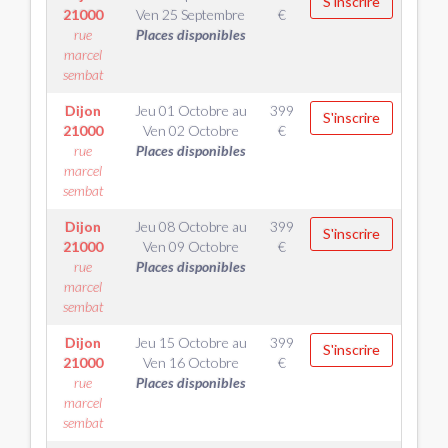
S'inscrire
21000
Ven 25 Septembre
€
rue
Places disponibles
marcel
sembat
Dijon
Jeu 01 Octobre
au
399
S'inscrire
21000
Ven 02 Octobre
€
rue
Places disponibles
marcel
sembat
Dijon
Jeu 08 Octobre
au
399
S'inscrire
21000
Ven 09 Octobre
€
rue
Places disponibles
marcel
sembat
Dijon
Jeu 15 Octobre
au
399
S'inscrire
21000
Ven 16 Octobre
€
rue
Places disponibles
marcel
sembat