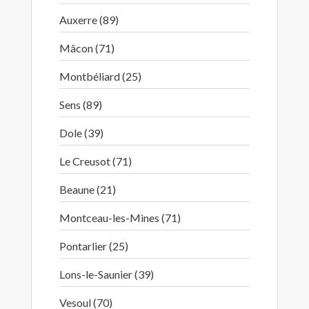
Auxerre (89)
Mâcon (71)
Montbéliard (25)
Sens (89)
Dole (39)
Le Creusot (71)
Beaune (21)
Montceau-les-Mines (71)
Pontarlier (25)
Lons-le-Saunier (39)
Vesoul (70)