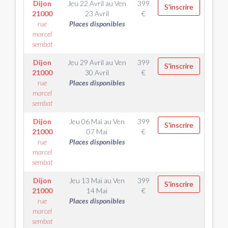
Dijon
Jeu 22 Avril
au
Ven
399
S'inscrire
21000
23 Avril
€
rue
Places disponibles
marcel
sembat
Dijon
Jeu 29 Avril
au
Ven
399
S'inscrire
21000
30 Avril
€
rue
Places disponibles
marcel
sembat
Dijon
Jeu 06 Mai
au
Ven
399
S'inscrire
21000
07 Mai
€
rue
Places disponibles
marcel
sembat
Dijon
Jeu 13 Mai
au
Ven
399
S'inscrire
21000
14 Mai
€
rue
Places disponibles
marcel
sembat