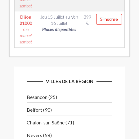
sembat
Dijon
Jeu 15 Juillet
au
Ven
399
S'inscrire
21000
16 Juillet
€
rue
Places disponibles
marcel
sembat
VILLES DE LA RÉGION
Besancon (25)
Belfort (90)
Chalon-sur-Saône (71)
Nevers (58)