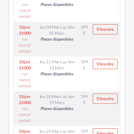
rue
Places disponibles
marcel
sembat
Dijon
Jeu 04 Mars
au
Ven
399
S'inscrire
21000
05 Mars
€
rue
Places disponibles
marcel
sembat
Dijon
Jeu 11 Mars
au
Ven
399
S'inscrire
21000
12 Mars
€
rue
Places disponibles
marcel
sembat
Dijon
Jeu 18 Mars
au
Ven
399
S'inscrire
21000
19 Mars
€
rue
Places disponibles
marcel
sembat
Dijon
Jeu 25 Mars
au
Ven
399
S'inscrire