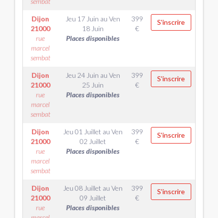
sembat
Dijon
Jeu 17 Juin
au
Ven
399
S'inscrire
21000
18 Juin
€
rue
Places disponibles
marcel
sembat
Dijon
Jeu 24 Juin
au
Ven
399
S'inscrire
21000
25 Juin
€
rue
Places disponibles
marcel
sembat
Dijon
Jeu 01 Juillet
au
Ven
399
S'inscrire
21000
02 Juillet
€
rue
Places disponibles
marcel
sembat
Dijon
Jeu 08 Juillet
au
Ven
399
S'inscrire
21000
09 Juillet
€
rue
Places disponibles
marcel