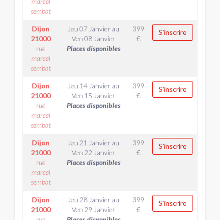
marcel
sembat
Dijon
Jeu 07 Janvier
au
399
S'inscrire
21000
Ven 08 Janvier
€
rue
Places disponibles
marcel
sembat
Dijon
Jeu 14 Janvier
au
399
S'inscrire
21000
Ven 15 Janvier
€
rue
Places disponibles
marcel
sembat
Dijon
Jeu 21 Janvier
au
399
S'inscrire
21000
Ven 22 Janvier
€
rue
Places disponibles
marcel
sembat
Dijon
Jeu 28 Janvier
au
399
S'inscrire
21000
Ven 29 Janvier
€
rue
Places disponibles