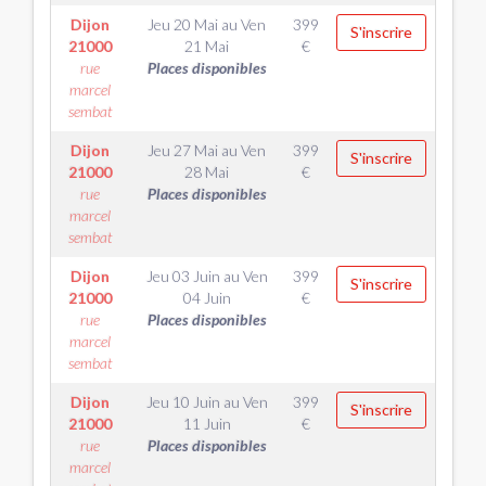
Dijon
Jeu 20 Mai
au
Ven
399
S'inscrire
21000
21 Mai
€
rue
Places disponibles
marcel
sembat
Dijon
Jeu 27 Mai
au
Ven
399
S'inscrire
21000
28 Mai
€
rue
Places disponibles
marcel
sembat
Dijon
Jeu 03 Juin
au
Ven
399
S'inscrire
21000
04 Juin
€
rue
Places disponibles
marcel
sembat
Dijon
Jeu 10 Juin
au
Ven
399
S'inscrire
21000
11 Juin
€
rue
Places disponibles
marcel