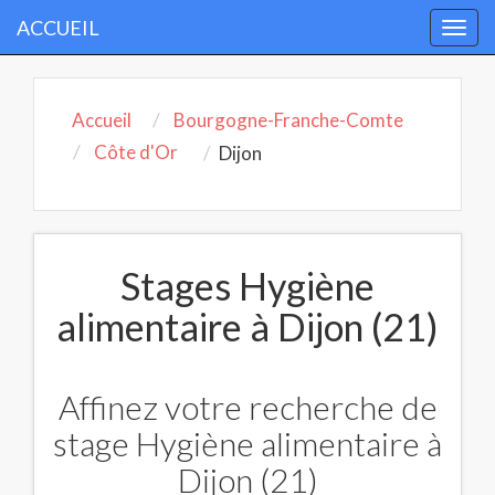
ACCUEIL
Togg
navi
Accueil
Bourgogne-Franche-Comte
Côte d'Or
Dijon
Stages Hygiène
alimentaire à Dijon (21)
Affinez votre recherche de
stage Hygiène alimentaire à
Dijon (21)