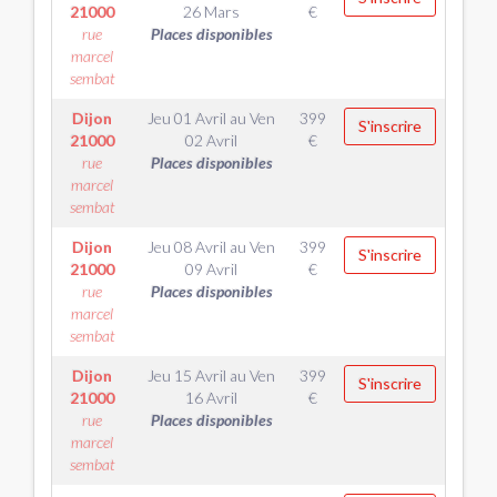
21000
26 Mars
€
rue
Places disponibles
marcel
sembat
Dijon
Jeu 01 Avril
au
Ven
399
S'inscrire
21000
02 Avril
€
rue
Places disponibles
marcel
sembat
Dijon
Jeu 08 Avril
au
Ven
399
S'inscrire
21000
09 Avril
€
rue
Places disponibles
marcel
sembat
Dijon
Jeu 15 Avril
au
Ven
399
S'inscrire
21000
16 Avril
€
rue
Places disponibles
marcel
sembat