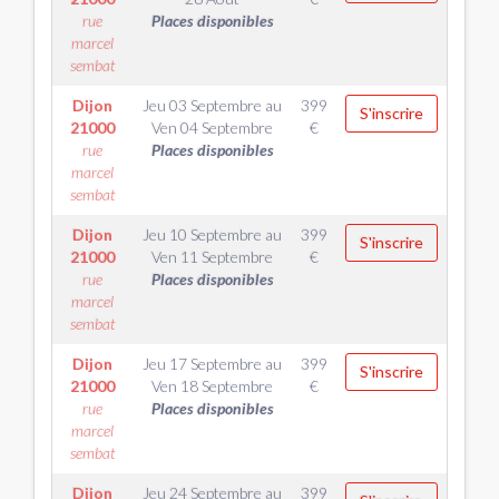
rue
Places disponibles
marcel
sembat
Dijon
Jeu 03 Septembre
au
399
S'inscrire
21000
Ven 04 Septembre
€
rue
Places disponibles
marcel
sembat
Dijon
Jeu 10 Septembre
au
399
S'inscrire
21000
Ven 11 Septembre
€
rue
Places disponibles
marcel
sembat
Dijon
Jeu 17 Septembre
au
399
S'inscrire
21000
Ven 18 Septembre
€
rue
Places disponibles
marcel
sembat
Dijon
Jeu 24 Septembre
au
399