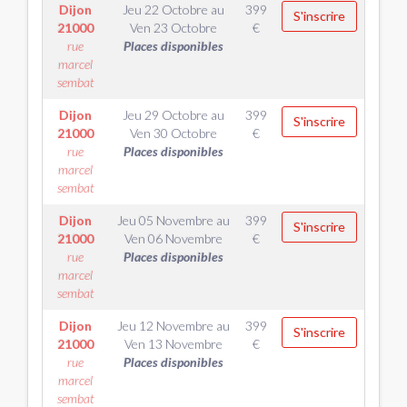
Dijon
Jeu 22 Octobre
au
399
S'inscrire
21000
Ven 23 Octobre
€
rue
Places disponibles
marcel
sembat
Dijon
Jeu 29 Octobre
au
399
S'inscrire
21000
Ven 30 Octobre
€
rue
Places disponibles
marcel
sembat
Dijon
Jeu 05 Novembre
au
399
S'inscrire
21000
Ven 06 Novembre
€
rue
Places disponibles
marcel
sembat
Dijon
Jeu 12 Novembre
au
399
S'inscrire
21000
Ven 13 Novembre
€
rue
Places disponibles
marcel
sembat