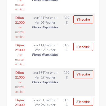
marcel
sembat
Dijon
Jeu 04 Février
au
399
S'inscrire
21000
Ven 05 Février
€
rue
Places disponibles
marcel
sembat
Dijon
Jeu 11 Février
au
399
S'inscrire
21000
Ven 12 Février
€
rue
Places disponibles
marcel
sembat
Dijon
Jeu 18 Février
au
399
S'inscrire
21000
Ven 19 Février
€
rue
Places disponibles
marcel
sembat
Dijon
Jeu 25 Février
au
399
S'inscrire
21000
Ven 26 Février
€