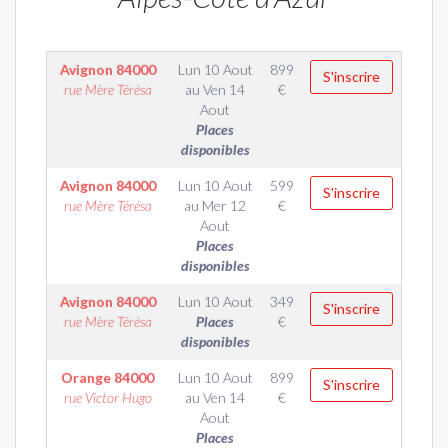
Avignon
84000
Lun 10 Aout
899
S'inscrire
rue Mère Térésa
au
Ven 14
€
Aout
Places
disponibles
Avignon
84000
Lun 10 Aout
599
S'inscrire
rue Mère Térésa
au
Mer 12
€
Aout
Places
disponibles
Avignon
84000
Lun 10 Aout
349
S'inscrire
rue Mère Térésa
Places
€
disponibles
Orange
84000
Lun 10 Aout
899
S'inscrire
rue Victor Hugo
au
Ven 14
€
Aout
Places