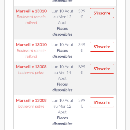
disponibles
Marseille
13010
Lun 10 Aout
599
S'inscrire
Boulevard romain
au
Mer 12
€
rolland
Aout
Places
disponibles
Marseille
13010
Lun 10 Aout
349
S'inscrire
Boulevard romain
Places
€
rolland
disponibles
Marseille
13008
Lun 10 Aout
899
S'inscrire
boulevard pebre
au
Ven 14
€
Aout
Places
disponibles
Marseille
13008
Lun 10 Aout
599
S'inscrire
boulevard pebre
au
Mer 12
€
Aout
Places
disponibles