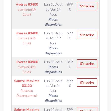
Hyères
83400
Lun 10 Aout
899
S'inscrire
avenue Edith
au
Ven 14
€
Cavell
Aout
Places
disponibles
Hyères
83400
Lun 10 Aout
599
S'inscrire
avenue Edith
au
Mer 12
€
Cavell
Aout
Places
disponibles
Hyères
83400
Lun 10 Aout
349
S'inscrire
avenue Edith
Places
€
Cavell
disponibles
Sainte-Maxime
Lun 10 Aout
899
S'inscrire
83120
au
Ven 14
€
Route du
Aout
Débarquement
Places
disponibles
Sainte-Maxime
Lun 10 Aout
599