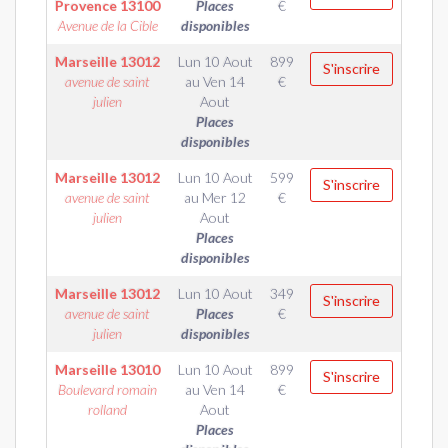
Provence
13100
Places
€
Avenue de la Cible
disponibles
Marseille
13012
Lun 10 Aout
899
S'inscrire
avenue de saint
au
Ven 14
€
julien
Aout
Places
disponibles
Marseille
13012
Lun 10 Aout
599
S'inscrire
avenue de saint
au
Mer 12
€
julien
Aout
Places
disponibles
Marseille
13012
Lun 10 Aout
349
S'inscrire
avenue de saint
Places
€
julien
disponibles
Marseille
13010
Lun 10 Aout
899
S'inscrire
Boulevard romain
au
Ven 14
€
rolland
Aout
Places