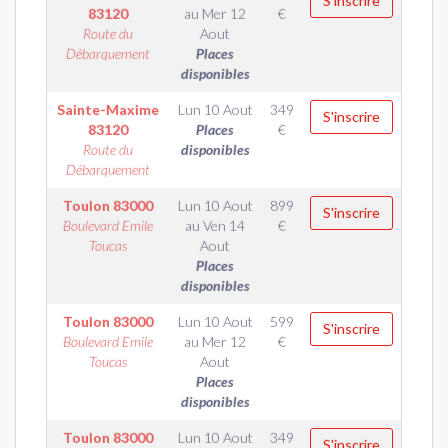
S'inscrire
83120
au
Mer 12
€
Route du
Aout
Débarquement
Places
disponibles
Sainte-Maxime
Lun 10 Aout
349
S'inscrire
83120
Places
€
Route du
disponibles
Débarquement
Toulon
83000
Lun 10 Aout
899
S'inscrire
Boulevard Emile
au
Ven 14
€
Toucas
Aout
Places
disponibles
Toulon
83000
Lun 10 Aout
599
S'inscrire
Boulevard Emile
au
Mer 12
€
Toucas
Aout
Places
disponibles
Toulon
83000
Lun 10 Aout
349
S'inscrire