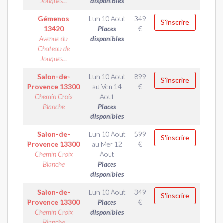
Jouques...
disponibles
Gémenos
Lun 10 Aout
349
S'inscrire
13420
Places
€
Avenue du
disponibles
Chateau de
Jouques...
Salon-de-
Lun 10 Aout
899
S'inscrire
Provence
13300
au
Ven 14
€
Chemin Croix
Aout
Blanche
Places
disponibles
Salon-de-
Lun 10 Aout
599
S'inscrire
Provence
13300
au
Mer 12
€
Chemin Croix
Aout
Blanche
Places
disponibles
Salon-de-
Lun 10 Aout
349
S'inscrire
Provence
13300
Places
€
Chemin Croix
disponibles
Blanche