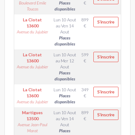
Boulevard Emile
Places
€
Toucas
disponibles
La Ciotat
Lun 10 Aout
899
S'inscrire
13600
au
Ven 14
€
Avenue du Jujubier
Aout
Places
disponibles
La Ciotat
Lun 10 Aout
599
S'inscrire
13600
au
Mer 12
€
Avenue du Jujubier
Aout
Places
disponibles
La Ciotat
Lun 10 Aout
349
S'inscrire
13600
Places
€
Avenue du Jujubier
disponibles
Martigues
Lun 10 Aout
899
S'inscrire
13500
au
Ven 14
€
Avenue Jean-Paul
Aout
Marat
Places