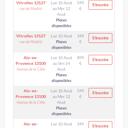
Vitrolles
13127
Lun 10 Aout
599
S'inscrire
rue de Madrid
au
Mer 12
€
Aout
Places
disponibles
Vitrolles
13127
Lun 10 Aout
349
S'inscrire
rue de Madrid
Places
€
disponibles
Aix-en-
Lun 10 Aout
899
S'inscrire
Provence
13100
au
Ven 14
€
Avenue de la Cible
Aout
Places
disponibles
Aix-en-
Lun 10 Aout
599
S'inscrire
Provence
13100
au
Mer 12
€
Avenue de la Cible
Aout
Places
disponibles
Aix-en-
Lun 10 Aout
349
S'inscrire