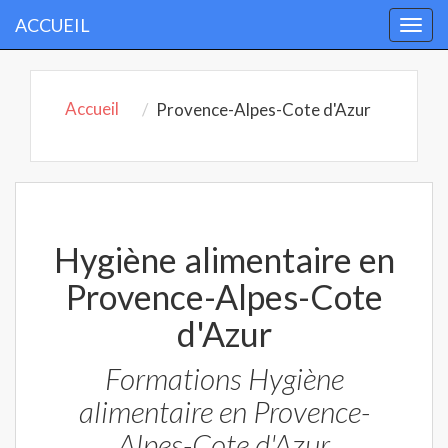
ACCUEIL
Togg
navi
Accueil
Provence-Alpes-Cote d'Azur
Hygiène alimentaire en
Provence-Alpes-Cote
d'Azur
Formations Hygiène
alimentaire en Provence-
Alpes-Cote d'Azur