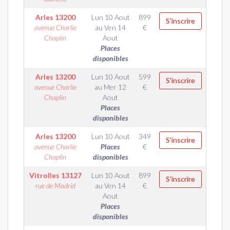
Arles
13200
Lun 10 Aout
899
S'inscrire
avenue Charlie
au
Ven 14
€
Chaplin
Aout
Places
disponibles
Arles
13200
Lun 10 Aout
599
S'inscrire
avenue Charlie
au
Mer 12
€
Chaplin
Aout
Places
disponibles
Arles
13200
Lun 10 Aout
349
S'inscrire
avenue Charlie
Places
€
Chaplin
disponibles
Vitrolles
13127
Lun 10 Aout
899
S'inscrire
rue de Madrid
au
Ven 14
€
Aout
Places
disponibles