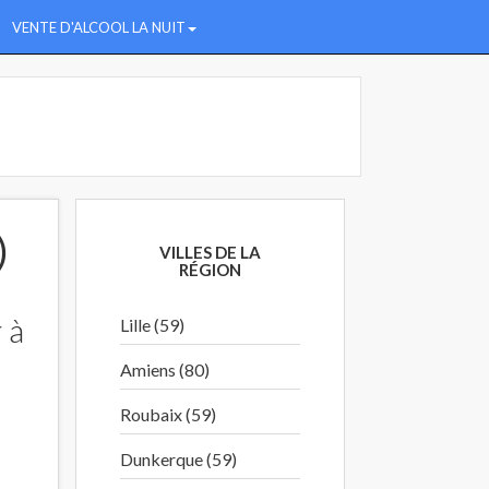
VENTE D'ALCOOL LA NUIT
)
VILLES DE LA
RÉGION
 à
Lille (59)
Amiens (80)
Roubaix (59)
Dunkerque (59)