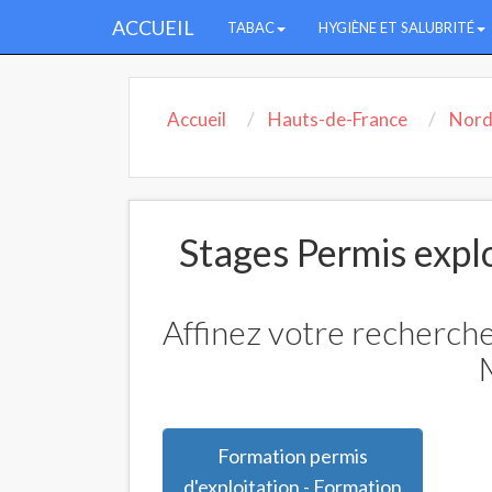
ACCUEIL
TABAC
HYGIÈNE ET SALUBRITÉ
Accueil
Hauts-de-France
Nor
Stages Permis expl
Affinez votre recherche
Formation permis
d'exploitation - Formation