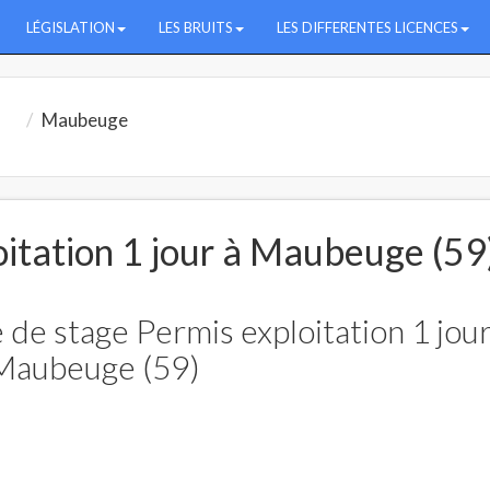
LÉGISLATION
LES BRUITS
LES DIFFERENTES LICENCES
d
Maubeuge
oitation 1 jour à Maubeuge (59
 de stage Permis exploitation 1 jour
Maubeuge (59)