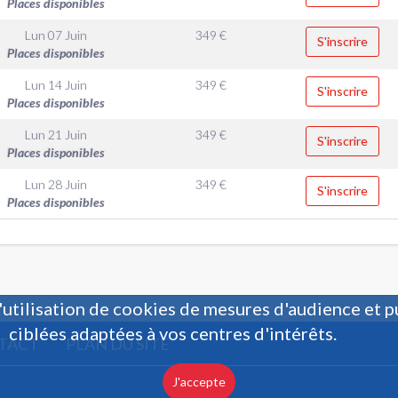
Places disponibles
Lun 07 Juin
349
€
S'inscrire
Places disponibles
Lun 14 Juin
349
€
S'inscrire
Places disponibles
Lun 21 Juin
349
€
S'inscrire
Places disponibles
Lun 28 Juin
349
€
S'inscrire
Places disponibles
'utilisation de cookies de mesures d'audience et p
ciblées adaptées à vos centres d'intérêts.
TACT
PLAN DU SITE