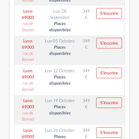
Lyon
Lun 28
349
S'inscrire
69003
Septembre
€
rue de
Places
Bonnel
disponibles
Lyon
Lun 05 Octobre
349
S'inscrire
69003
Places
€
rue de
disponibles
Bonnel
Lyon
Lun 12 Octobre
349
S'inscrire
69003
Places
€
rue de
disponibles
Bonnel
Lyon
Lun 19 Octobre
349
S'inscrire
69003
Places
€
rue de
disponibles
Bonnel
Lyon
Lun 26 Octobre
349
S'inscrire
69003
Places
€