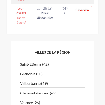
Lyon
Lun 28 Juin
349
S'inscrire
69003
Places
€
rue de
disponibles
Bonnel
VILLES DE LA RÉGION
Saint-Étienne (42)
Grenoble (38)
Villeurbanne (69)
Clermont-Ferrand (63)
Valence (26)