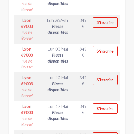
rue de
disponibles
Bonnel
Lyon
Lun 26 Avril
349
S'inscrire
69003
Places
€
rue de
disponibles
Bonnel
Lyon
Lun 03 Mai
349
S'inscrire
69003
Places
€
rue de
disponibles
Bonnel
Lyon
Lun 10 Mai
349
S'inscrire
69003
Places
€
rue de
disponibles
Bonnel
Lyon
Lun 17 Mai
349
S'inscrire
69003
Places
€
rue de
disponibles
Bonnel