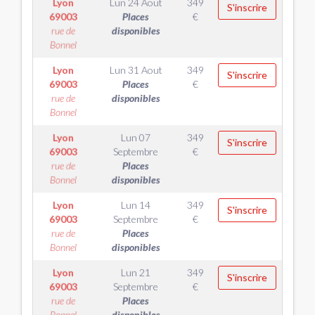
Lyon
Lun 24 Aout
349
S'inscrire
69003
Places
€
rue de
disponibles
Bonnel
Lyon
Lun 31 Aout
349
S'inscrire
69003
Places
€
rue de
disponibles
Bonnel
Lyon
Lun 07
349
S'inscrire
69003
Septembre
€
rue de
Places
Bonnel
disponibles
Lyon
Lun 14
349
S'inscrire
69003
Septembre
€
rue de
Places
Bonnel
disponibles
Lyon
Lun 21
349
S'inscrire
69003
Septembre
€
rue de
Places
Bonnel
disponibles