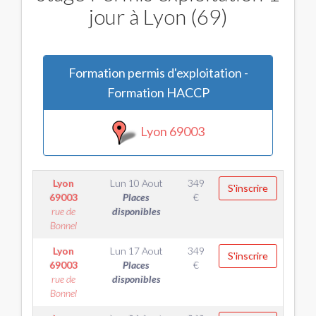
jour à Lyon (69)
Formation permis d'exploitation -
Formation HACCP
Lyon 69003
Lyon
Lun 10 Aout
349
S'inscrire
69003
Places
€
rue de
disponibles
Bonnel
Lyon
Lun 17 Aout
349
S'inscrire
69003
Places
€
rue de
disponibles
Bonnel