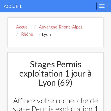
ACCUEIL
Togg
navi
Accueil
Auvergne-Rhone-Alpes
Rhône
Lyon
Stages Permis
exploitation 1 jour à
Lyon (69)
Affinez votre recherche de
stage Permis exploitation 1