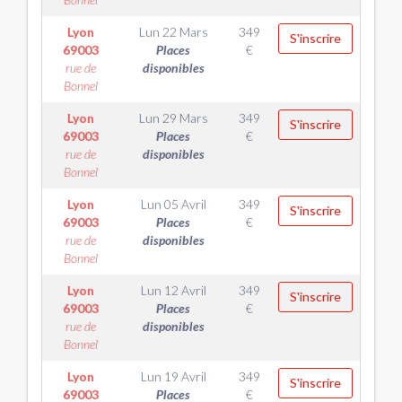
Lyon
Lun 22 Mars
349
S'inscrire
69003
Places
€
rue de
disponibles
Bonnel
Lyon
Lun 29 Mars
349
S'inscrire
69003
Places
€
rue de
disponibles
Bonnel
Lyon
Lun 05 Avril
349
S'inscrire
69003
Places
€
rue de
disponibles
Bonnel
Lyon
Lun 12 Avril
349
S'inscrire
69003
Places
€
rue de
disponibles
Bonnel
Lyon
Lun 19 Avril
349
S'inscrire
69003
Places
€