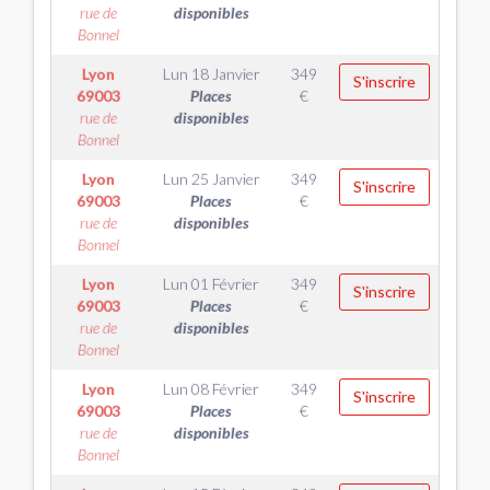
rue de
disponibles
Bonnel
Lyon
Lun 18 Janvier
349
S'inscrire
69003
Places
€
rue de
disponibles
Bonnel
Lyon
Lun 25 Janvier
349
S'inscrire
69003
Places
€
rue de
disponibles
Bonnel
Lyon
Lun 01 Février
349
S'inscrire
69003
Places
€
rue de
disponibles
Bonnel
Lyon
Lun 08 Février
349
S'inscrire
69003
Places
€
rue de
disponibles
Bonnel