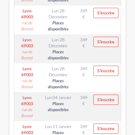
Lyon
Lun 28
349
S'inscrire
69003
Décembre
€
rue de
Places
Bonnel
disponibles
Lyon
Lun 28
349
S'inscrire
69003
Décembre
€
rue de
Places
Bonnel
disponibles
Lyon
Lun 28
349
S'inscrire
69003
Décembre
€
rue de
Places
Bonnel
disponibles
Lyon
Lun 04 Janvier
349
S'inscrire
69003
Places
€
rue de
disponibles
Bonnel
Lyon
Lun 11 Janvier
349
S'inscrire
69003
Places
€