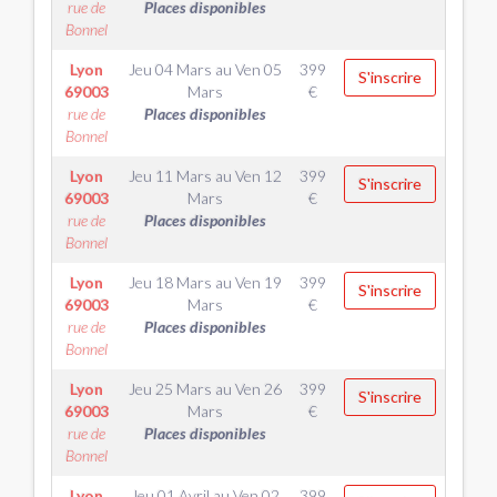
rue de
Places disponibles
Bonnel
Lyon
Jeu 04 Mars
au
Ven 05
399
S'inscrire
69003
Mars
€
rue de
Places disponibles
Bonnel
Lyon
Jeu 11 Mars
au
Ven 12
399
S'inscrire
69003
Mars
€
rue de
Places disponibles
Bonnel
Lyon
Jeu 18 Mars
au
Ven 19
399
S'inscrire
69003
Mars
€
rue de
Places disponibles
Bonnel
Lyon
Jeu 25 Mars
au
Ven 26
399
S'inscrire
69003
Mars
€
rue de
Places disponibles
Bonnel
Lyon
Jeu 01 Avril
au
Ven 02
399