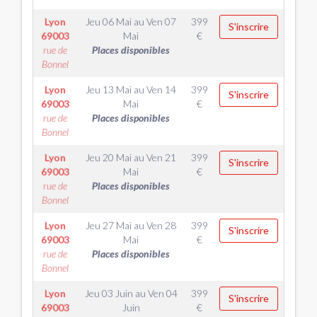
Lyon
Jeu 06 Mai
au
Ven 07
399
S'inscrire
69003
Mai
€
rue de
Places disponibles
Bonnel
Lyon
Jeu 13 Mai
au
Ven 14
399
S'inscrire
69003
Mai
€
rue de
Places disponibles
Bonnel
Lyon
Jeu 20 Mai
au
Ven 21
399
S'inscrire
69003
Mai
€
rue de
Places disponibles
Bonnel
Lyon
Jeu 27 Mai
au
Ven 28
399
S'inscrire
69003
Mai
€
rue de
Places disponibles
Bonnel
Lyon
Jeu 03 Juin
au
Ven 04
399
S'inscrire
69003
Juin
€