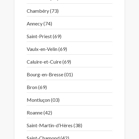
Chambéry (73)
Annecy (74)
Saint-Priest (69)
Vaulx-en-Velin (69)
Caluire-et-Cuire (69)
Bourg-en-Bresse (01)
Bron (69)
Montluçon (03)
Roanne (42)
Saint-Martin-d’Hères (38)
Saint-Chamond (42)