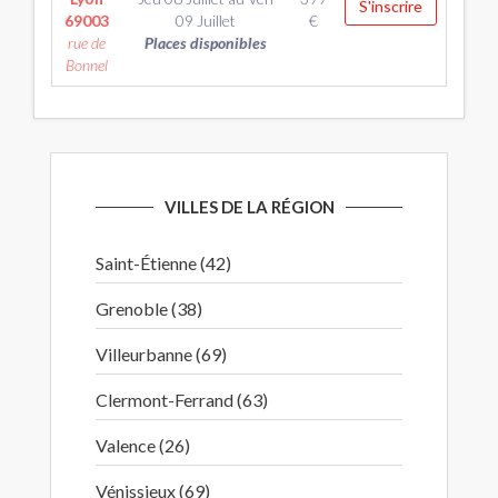
S'inscrire
69003
09 Juillet
€
rue de
Places disponibles
Bonnel
VILLES DE LA RÉGION
Saint-Étienne (42)
Grenoble (38)
Villeurbanne (69)
Clermont-Ferrand (63)
Valence (26)
Vénissieux (69)