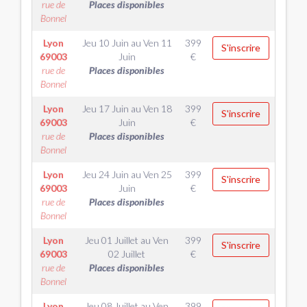
rue de
Places disponibles
Bonnel
Lyon
Jeu 10 Juin
au
Ven 11
399
S'inscrire
69003
Juin
€
rue de
Places disponibles
Bonnel
Lyon
Jeu 17 Juin
au
Ven 18
399
S'inscrire
69003
Juin
€
rue de
Places disponibles
Bonnel
Lyon
Jeu 24 Juin
au
Ven 25
399
S'inscrire
69003
Juin
€
rue de
Places disponibles
Bonnel
Lyon
Jeu 01 Juillet
au
Ven
399
S'inscrire
69003
02 Juillet
€
rue de
Places disponibles
Bonnel
Lyon
Jeu 08 Juillet
au
Ven
399