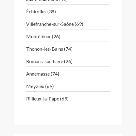
Échirolles (38)
Villefranche-sur-Saône (69)
Montélimar (26)
Thonon-les-Bains (74)
Romans-sur-Isère (26)
Annemasse (74)
Meyzieu (69)
Rillieux-la-Pape (69)