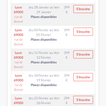
Lyon
Jeu 28 Janvier
au
Ven
399
S'inscrire
69003
29 Janvier
€
rue de
Places disponibles
Bonnel
Lyon
Jeu 04 Février
au
Ven
399
S'inscrire
69003
05 Février
€
rue de
Places disponibles
Bonnel
Lyon
Jeu 11 Février
au
Ven
399
S'inscrire
69003
12 Février
€
rue de
Places disponibles
Bonnel
Lyon
Jeu 18 Février
au
Ven
399
S'inscrire
69003
19 Février
€
rue de
Places disponibles
Bonnel
Lyon
Jeu 25 Février
au
Ven
399
S'inscrire
69003
26 Février
€