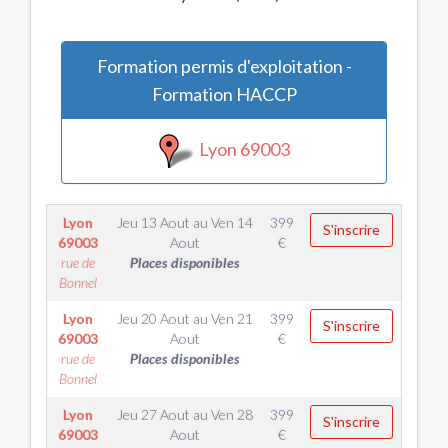
Formation permis d'exploitation -
Formation HACCP
Lyon 69003
Lyon
Jeu 13 Aout
au
Ven 14
399
S'inscrire
69003
Aout
€
rue de
Places disponibles
Bonnel
Lyon
Jeu 20 Aout
au
Ven 21
399
S'inscrire
69003
Aout
€
rue de
Places disponibles
Bonnel
Lyon
Jeu 27 Aout
au
Ven 28
399
S'inscrire
69003
Aout
€