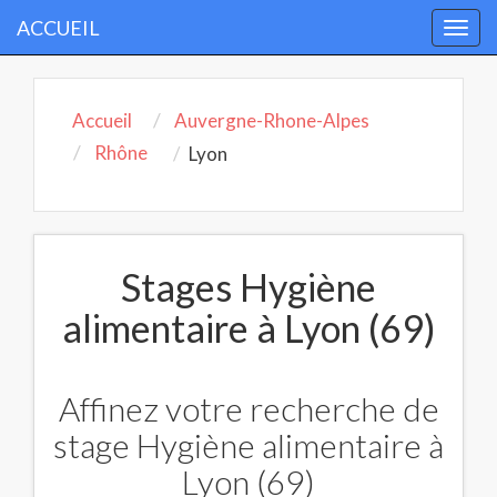
ACCUEIL
Togg
navi
Accueil
Auvergne-Rhone-Alpes
Rhône
Lyon
Stages Hygiène
alimentaire à Lyon (69)
Affinez votre recherche de
stage Hygiène alimentaire à
Lyon (69)