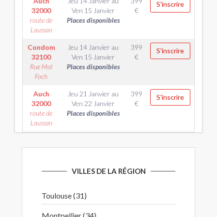
Auch
Jeu 14 Janvier
au
399
S'inscrire
32000
Ven 15 Janvier
€
route de
Places disponibles
Laussan
Condom
Jeu 14 Janvier
au
399
S'inscrire
32100
Ven 15 Janvier
€
Rue Mal
Places disponibles
Foch
Auch
Jeu 21 Janvier
au
399
S'inscrire
32000
Ven 22 Janvier
€
route de
Places disponibles
Laussan
VILLES DE LA RÉGION
Toulouse (31)
Montpellier (34)