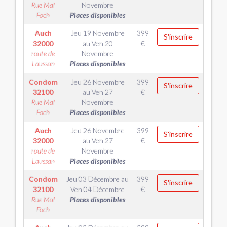
Rue Mal
Novembre
Foch
Places disponibles
Auch
Jeu 19 Novembre
399
S'inscrire
32000
au
Ven 20
€
route de
Novembre
Laussan
Places disponibles
Condom
Jeu 26 Novembre
399
S'inscrire
32100
au
Ven 27
€
Rue Mal
Novembre
Foch
Places disponibles
Auch
Jeu 26 Novembre
399
S'inscrire
32000
au
Ven 27
€
route de
Novembre
Laussan
Places disponibles
Condom
Jeu 03 Décembre
au
399
S'inscrire
32100
Ven 04 Décembre
€
Rue Mal
Places disponibles
Foch