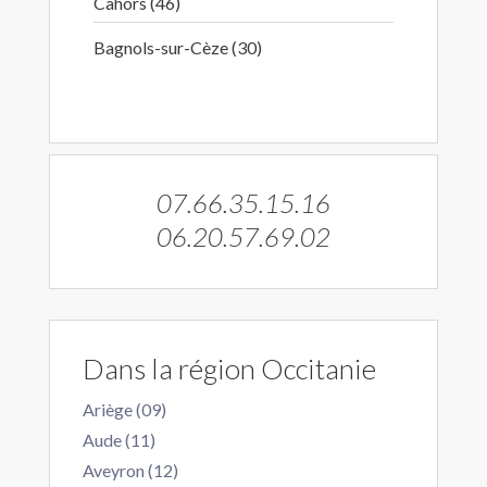
Cahors (46)
Bagnols-sur-Cèze (30)
07.66.35.15.16
06.20.57.69.02
Dans la région Occitanie
Ariège (09)
Aude (11)
Aveyron (12)