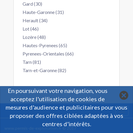
Gard (30)
Haute-Garonne (31)
Herault (34)
Lot (46)
Lozère (48)
Hautes-Pyrenees (65)
Pyrenees-Orientales (66)
Tarn (81)
Tarn-et-Garonne (82)
En poursuivant votre navigation, vous
acceptez l'utilisation de cookies de
mesures d'audience et publicitaires pour vous
Togg
proposer des offres ciblées adaptées à vos
navi
centres d'intérêts.
www.permis-de-exploitation.fr © 2017