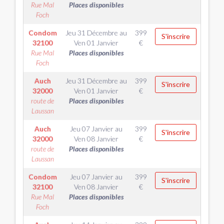
Rue Mal
Places disponibles
Foch
Condom
Jeu 31 Décembre
au
399
S'inscrire
32100
Ven 01 Janvier
€
Rue Mal
Places disponibles
Foch
Auch
Jeu 31 Décembre
au
399
S'inscrire
32000
Ven 01 Janvier
€
route de
Places disponibles
Laussan
Auch
Jeu 07 Janvier
au
399
S'inscrire
32000
Ven 08 Janvier
€
route de
Places disponibles
Laussan
Condom
Jeu 07 Janvier
au
399
S'inscrire
32100
Ven 08 Janvier
€
Rue Mal
Places disponibles
Foch