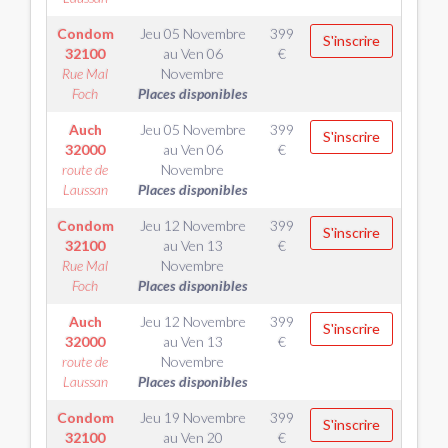
Condom
Jeu 05 Novembre
399
S'inscrire
32100
au
Ven 06
€
Rue Mal
Novembre
Foch
Places disponibles
Auch
Jeu 05 Novembre
399
S'inscrire
32000
au
Ven 06
€
route de
Novembre
Laussan
Places disponibles
Condom
Jeu 12 Novembre
399
S'inscrire
32100
au
Ven 13
€
Rue Mal
Novembre
Foch
Places disponibles
Auch
Jeu 12 Novembre
399
S'inscrire
32000
au
Ven 13
€
route de
Novembre
Laussan
Places disponibles
Condom
Jeu 19 Novembre
399
S'inscrire
32100
au
Ven 20
€