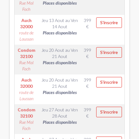
Rue Mal
Places disponibles
Foch
Auch
Jeu 13 Aout
au
Ven
399
S'inscrire
32000
14 Aout
€
route de
Places disponibles
Laussan
Condom
Jeu 20 Aout
au
Ven
399
S'inscrire
32100
21 Aout
€
Rue Mal
Places disponibles
Foch
Auch
Jeu 20 Aout
au
Ven
399
S'inscrire
32000
21 Aout
€
route de
Places disponibles
Laussan
Condom
Jeu 27 Aout
au
Ven
399
S'inscrire
32100
28 Aout
€
Rue Mal
Places disponibles
Foch