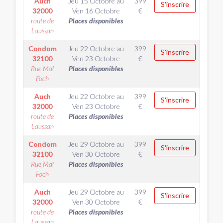
Auch
Jeu 15 Octobre
au
399
S'inscrire
32000
Ven 16 Octobre
€
route de
Places disponibles
Laussan
Condom
Jeu 22 Octobre
au
399
S'inscrire
32100
Ven 23 Octobre
€
Rue Mal
Places disponibles
Foch
Auch
Jeu 22 Octobre
au
399
S'inscrire
32000
Ven 23 Octobre
€
route de
Places disponibles
Laussan
Condom
Jeu 29 Octobre
au
399
S'inscrire
32100
Ven 30 Octobre
€
Rue Mal
Places disponibles
Foch
Auch
Jeu 29 Octobre
au
399
S'inscrire
32000
Ven 30 Octobre
€
route de
Places disponibles
Laussan