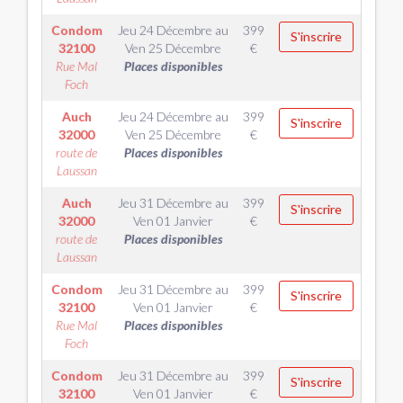
Condom
Jeu 24 Décembre
au
399
S'inscrire
32100
Ven 25 Décembre
€
Rue Mal
Places disponibles
Foch
Auch
Jeu 24 Décembre
au
399
S'inscrire
32000
Ven 25 Décembre
€
route de
Places disponibles
Laussan
Auch
Jeu 31 Décembre
au
399
S'inscrire
32000
Ven 01 Janvier
€
route de
Places disponibles
Laussan
Condom
Jeu 31 Décembre
au
399
S'inscrire
32100
Ven 01 Janvier
€
Rue Mal
Places disponibles
Foch
Condom
Jeu 31 Décembre
au
399
S'inscrire
32100
Ven 01 Janvier
€