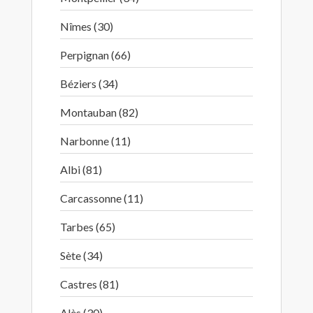
Nîmes (30)
Perpignan (66)
Béziers (34)
Montauban (82)
Narbonne (11)
Albi (81)
Carcassonne (11)
Tarbes (65)
Sète (34)
Castres (81)
Alès (30)