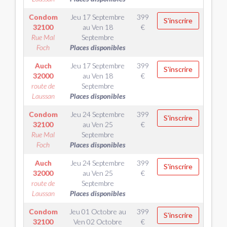
Condom
Jeu 17 Septembre
399
S'inscrire
32100
au
Ven 18
€
Rue Mal
Septembre
Foch
Places disponibles
Auch
Jeu 17 Septembre
399
S'inscrire
32000
au
Ven 18
€
route de
Septembre
Laussan
Places disponibles
Condom
Jeu 24 Septembre
399
S'inscrire
32100
au
Ven 25
€
Rue Mal
Septembre
Foch
Places disponibles
Auch
Jeu 24 Septembre
399
S'inscrire
32000
au
Ven 25
€
route de
Septembre
Laussan
Places disponibles
Condom
Jeu 01 Octobre
au
399
S'inscrire
32100
Ven 02 Octobre
€