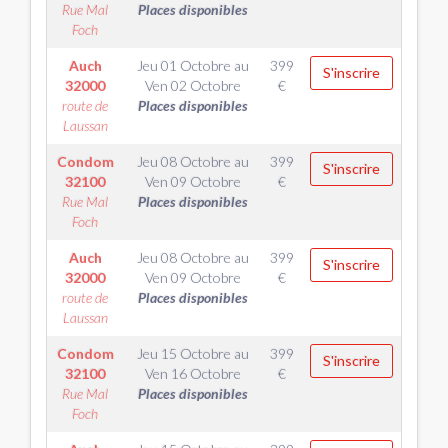
Rue Mal
Places disponibles
Foch
Auch
Jeu 01 Octobre
au
399
S'inscrire
32000
Ven 02 Octobre
€
route de
Places disponibles
Laussan
Condom
Jeu 08 Octobre
au
399
S'inscrire
32100
Ven 09 Octobre
€
Rue Mal
Places disponibles
Foch
Auch
Jeu 08 Octobre
au
399
S'inscrire
32000
Ven 09 Octobre
€
route de
Places disponibles
Laussan
Condom
Jeu 15 Octobre
au
399
S'inscrire
32100
Ven 16 Octobre
€
Rue Mal
Places disponibles
Foch