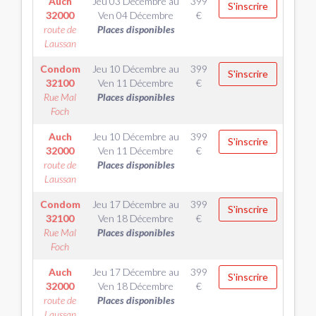
Auch
Jeu 03 Décembre
au
399
S'inscrire
32000
Ven 04 Décembre
€
route de
Places disponibles
Laussan
Condom
Jeu 10 Décembre
au
399
S'inscrire
32100
Ven 11 Décembre
€
Rue Mal
Places disponibles
Foch
Auch
Jeu 10 Décembre
au
399
S'inscrire
32000
Ven 11 Décembre
€
route de
Places disponibles
Laussan
Condom
Jeu 17 Décembre
au
399
S'inscrire
32100
Ven 18 Décembre
€
Rue Mal
Places disponibles
Foch
Auch
Jeu 17 Décembre
au
399
S'inscrire
32000
Ven 18 Décembre
€
route de
Places disponibles
Laussan