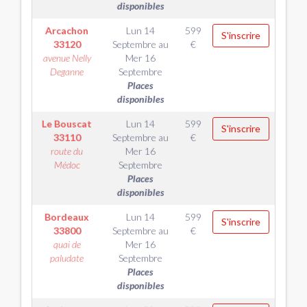
disponibles
Arcachon
Lun 14
599
S'inscrire
33120
Septembre
au
€
avenue Nelly
Mer 16
Deganne
Septembre
Places
disponibles
Le Bouscat
Lun 14
599
S'inscrire
33110
Septembre
au
€
route du
Mer 16
Médoc
Septembre
Places
disponibles
Bordeaux
Lun 14
599
S'inscrire
33800
Septembre
au
€
quai de
Mer 16
paludate
Septembre
Places
disponibles