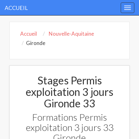
ACCUEIL
Togg
navi
Accueil
Nouvelle-Aquitaine
Gironde
Stages Permis
exploitation 3 jours
Gironde 33
Formations Permis
exploitation 3 jours 33
Gironde