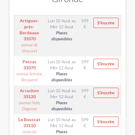
Artigues-
Lun 10 Aout
au
599
S'inscrire
près-
Mer 12 Aout
€
Bordeaux
Places
33370
disponibles
avenue de
Virecourt
Pessac
Lun 10 Aout
au
599
S'inscrire
33370
Mer 12 Aout
€
avenue Antoine
Places
Becquerel
disponibles
Arcachon
Lun 10 Aout
au
599
S'inscrire
33120
Mer 12 Aout
€
avenue Nelly
Places
Deganne
disponibles
Le Bouscat
Lun 10 Aout
au
599
S'inscrire
33110
Mer 12 Aout
€
route du
Places