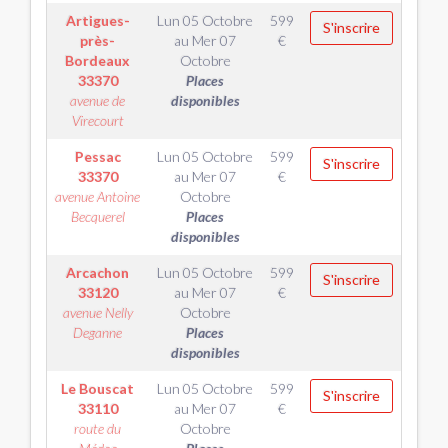
Artigues-
Lun 05 Octobre
599
S'inscrire
près-
au
Mer 07
€
Bordeaux
Octobre
33370
Places
avenue de
disponibles
Virecourt
Pessac
Lun 05 Octobre
599
S'inscrire
33370
au
Mer 07
€
avenue Antoine
Octobre
Becquerel
Places
disponibles
Arcachon
Lun 05 Octobre
599
S'inscrire
33120
au
Mer 07
€
avenue Nelly
Octobre
Deganne
Places
disponibles
Le Bouscat
Lun 05 Octobre
599
S'inscrire
33110
au
Mer 07
€
route du
Octobre