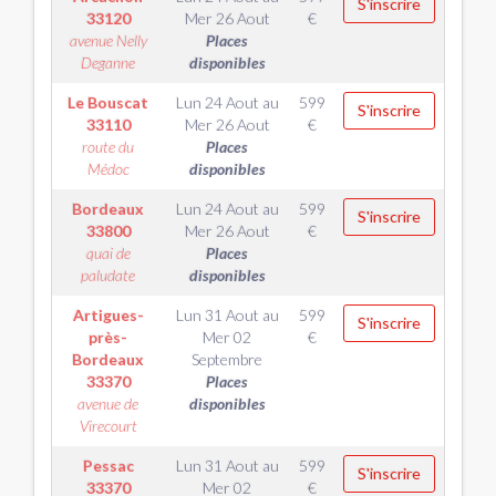
S'inscrire
33120
Mer 26 Aout
€
avenue Nelly
Places
Deganne
disponibles
Le Bouscat
Lun 24 Aout
au
599
S'inscrire
33110
Mer 26 Aout
€
route du
Places
Médoc
disponibles
Bordeaux
Lun 24 Aout
au
599
S'inscrire
33800
Mer 26 Aout
€
quai de
Places
paludate
disponibles
Artigues-
Lun 31 Aout
au
599
S'inscrire
près-
Mer 02
€
Bordeaux
Septembre
33370
Places
avenue de
disponibles
Virecourt
Pessac
Lun 31 Aout
au
599
S'inscrire
33370
Mer 02
€