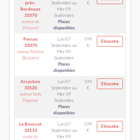
près-
Septembre
au
€
Bordeaux
Mer 09
33370
Septembre
avenue de
Places
Virecourt
disponibles
Pessac
Lun 07
599
S'inscrire
33370
Septembre
au
€
avenue Antoine
Mer 09
Becquerel
Septembre
Places
disponibles
Arcachon
Lun 07
599
S'inscrire
33120
Septembre
au
€
avenue Nelly
Mer 09
Deganne
Septembre
Places
disponibles
Le Bouscat
Lun 07
599
S'inscrire
33110
Septembre
au
€
route du
Mer 09