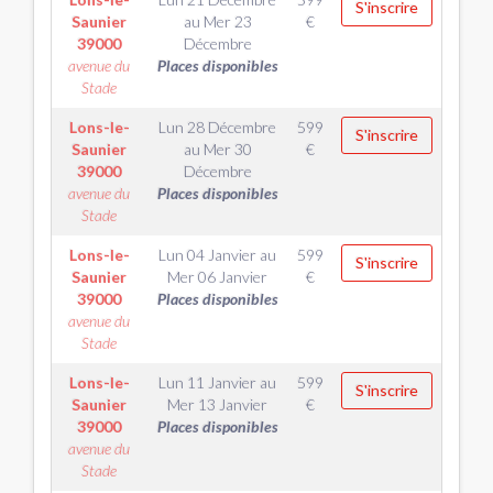
S'inscrire
Saunier
au
Mer 23
€
39000
Décembre
avenue du
Places disponibles
Stade
Lons-le-
Lun 28 Décembre
599
S'inscrire
Saunier
au
Mer 30
€
39000
Décembre
avenue du
Places disponibles
Stade
Lons-le-
Lun 04 Janvier
au
599
S'inscrire
Saunier
Mer 06 Janvier
€
39000
Places disponibles
avenue du
Stade
Lons-le-
Lun 11 Janvier
au
599
S'inscrire
Saunier
Mer 13 Janvier
€
39000
Places disponibles
avenue du
Stade