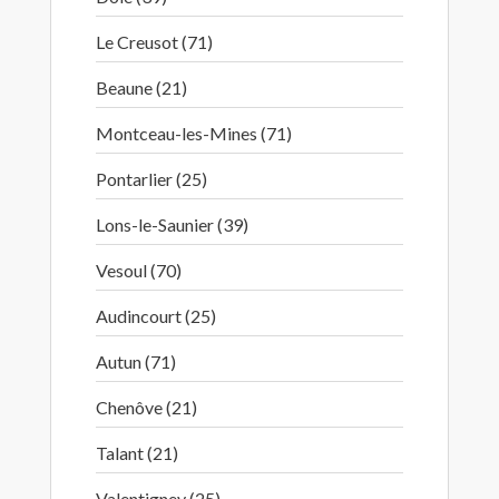
Le Creusot (71)
Beaune (21)
Montceau-les-Mines (71)
Pontarlier (25)
Lons-le-Saunier (39)
Vesoul (70)
Audincourt (25)
Autun (71)
Chenôve (21)
Talant (21)
Valentigney (25)