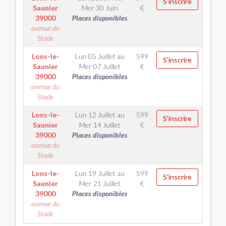
S'inscrire
Saunier
Mer 30 Juin
€
39000
Places disponibles
avenue du
Stade
Lons-le-
Lun 05 Juillet
au
599
S'inscrire
Saunier
Mer 07 Juillet
€
39000
Places disponibles
avenue du
Stade
Lons-le-
Lun 12 Juillet
au
599
S'inscrire
Saunier
Mer 14 Juillet
€
39000
Places disponibles
avenue du
Stade
Lons-le-
Lun 19 Juillet
au
599
S'inscrire
Saunier
Mer 21 Juillet
€
39000
Places disponibles
avenue du
Stade