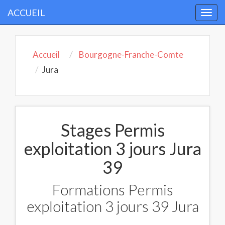
ACCUEIL
Togg
navi
Accueil
Bourgogne-Franche-Comte
Jura
Stages Permis
exploitation 3 jours Jura
39
Formations Permis
exploitation 3 jours 39 Jura