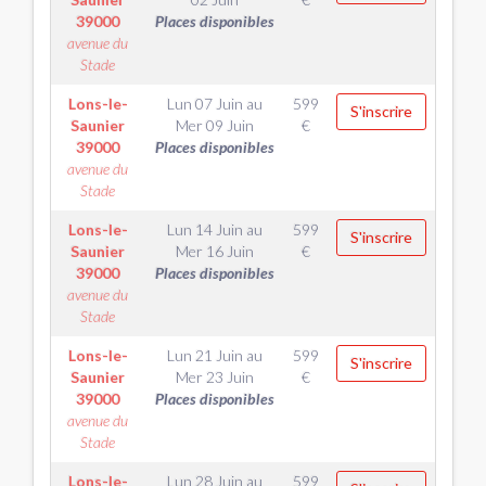
39000
Places disponibles
avenue du
Stade
Lons-le-
Lun 07 Juin
au
599
S'inscrire
Saunier
Mer 09 Juin
€
39000
Places disponibles
avenue du
Stade
Lons-le-
Lun 14 Juin
au
599
S'inscrire
Saunier
Mer 16 Juin
€
39000
Places disponibles
avenue du
Stade
Lons-le-
Lun 21 Juin
au
599
S'inscrire
Saunier
Mer 23 Juin
€
39000
Places disponibles
avenue du
Stade
Lons-le-
Lun 28 Juin
au
599