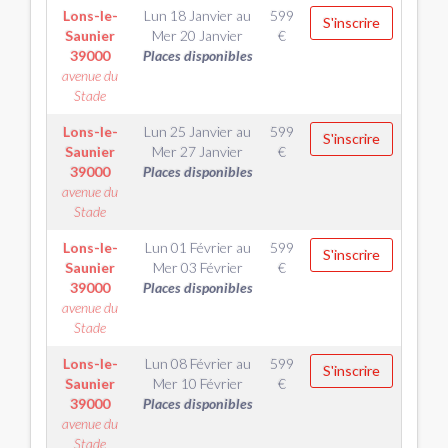
Lons-le-
Lun 18 Janvier
au
599
S'inscrire
Saunier
Mer 20 Janvier
€
39000
Places disponibles
avenue du
Stade
Lons-le-
Lun 25 Janvier
au
599
S'inscrire
Saunier
Mer 27 Janvier
€
39000
Places disponibles
avenue du
Stade
Lons-le-
Lun 01 Février
au
599
S'inscrire
Saunier
Mer 03 Février
€
39000
Places disponibles
avenue du
Stade
Lons-le-
Lun 08 Février
au
599
S'inscrire
Saunier
Mer 10 Février
€
39000
Places disponibles
avenue du
Stade