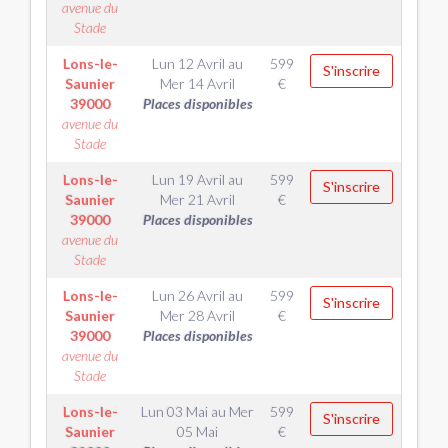
avenue du
Stade
Lons-le-
Lun 12 Avril
au
599
S'inscrire
Saunier
Mer 14 Avril
€
39000
Places disponibles
avenue du
Stade
Lons-le-
Lun 19 Avril
au
599
S'inscrire
Saunier
Mer 21 Avril
€
39000
Places disponibles
avenue du
Stade
Lons-le-
Lun 26 Avril
au
599
S'inscrire
Saunier
Mer 28 Avril
€
39000
Places disponibles
avenue du
Stade
Lons-le-
Lun 03 Mai
au
Mer
599
S'inscrire
Saunier
05 Mai
€