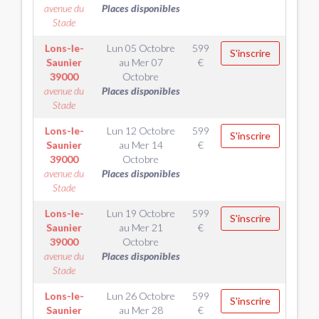
avenue du
Places disponibles
Stade
Lons-le-
Lun 05 Octobre
599
S'inscrire
Saunier
au
Mer 07
€
39000
Octobre
avenue du
Places disponibles
Stade
Lons-le-
Lun 12 Octobre
599
S'inscrire
Saunier
au
Mer 14
€
39000
Octobre
avenue du
Places disponibles
Stade
Lons-le-
Lun 19 Octobre
599
S'inscrire
Saunier
au
Mer 21
€
39000
Octobre
avenue du
Places disponibles
Stade
Lons-le-
Lun 26 Octobre
599
S'inscrire
Saunier
au
Mer 28
€