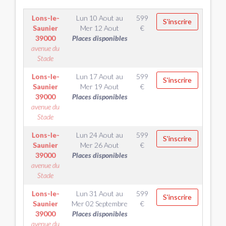
Lons-le-
Lun 10 Aout
au
599
S'inscrire
Saunier
Mer 12 Aout
€
39000
Places disponibles
avenue du
Stade
Lons-le-
Lun 17 Aout
au
599
S'inscrire
Saunier
Mer 19 Aout
€
39000
Places disponibles
avenue du
Stade
Lons-le-
Lun 24 Aout
au
599
S'inscrire
Saunier
Mer 26 Aout
€
39000
Places disponibles
avenue du
Stade
Lons-le-
Lun 31 Aout
au
599
S'inscrire
Saunier
Mer 02 Septembre
€
39000
Places disponibles
avenue du