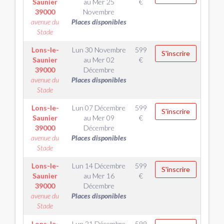
Saunier
au
Mer 25
€
39000
Novembre
avenue du
Places disponibles
Stade
Lons-le-
Lun 30 Novembre
599
S'inscrire
Saunier
au
Mer 02
€
39000
Décembre
avenue du
Places disponibles
Stade
Lons-le-
Lun 07 Décembre
599
S'inscrire
Saunier
au
Mer 09
€
39000
Décembre
avenue du
Places disponibles
Stade
Lons-le-
Lun 14 Décembre
599
S'inscrire
Saunier
au
Mer 16
€
39000
Décembre
avenue du
Places disponibles
Stade
Lons-le-
Lun 21 Décembre
599