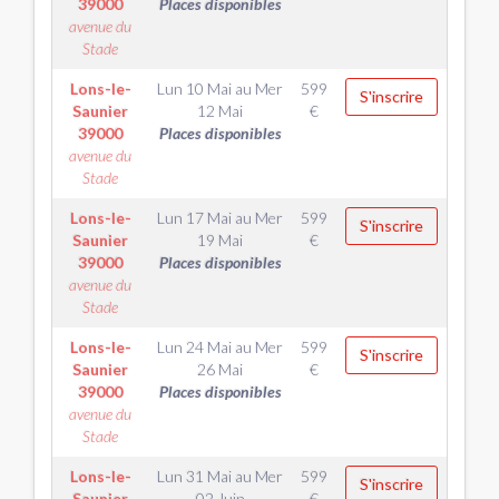
39000
Places disponibles
avenue du
Stade
Lons-le-
Lun 10 Mai
au
Mer
599
S'inscrire
Saunier
12 Mai
€
39000
Places disponibles
avenue du
Stade
Lons-le-
Lun 17 Mai
au
Mer
599
S'inscrire
Saunier
19 Mai
€
39000
Places disponibles
avenue du
Stade
Lons-le-
Lun 24 Mai
au
Mer
599
S'inscrire
Saunier
26 Mai
€
39000
Places disponibles
avenue du
Stade
Lons-le-
Lun 31 Mai
au
Mer
599
S'inscrire
Saunier
02 Juin
€