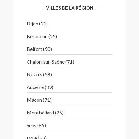
VILLES DE LA RÉGION
Dijon (21)
Besancon (25)
Belfort (90)
Chalon-sur-Saône (71)
Nevers (58)
Auxerre (89)
Mâcon (71)
Montbéliard (25)
Sens (89)
Dole (39)