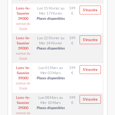
Lons-le-
Lun 15 Février
au
599
S'inscrire
Saunier
Mer 17 Février
€
39000
Places disponibles
avenue du
Stade
Lons-le-
Lun 22 Février
au
599
S'inscrire
Saunier
Mer 24 Février
€
39000
Places disponibles
avenue du
Stade
Lons-le-
Lun 01 Mars
au
599
S'inscrire
Saunier
Mer 03 Mars
€
39000
Places disponibles
avenue du
Stade
Lons-le-
Lun 08 Mars
au
599
S'inscrire
Saunier
Mer 10 Mars
€
39000
Places disponibles
avenue du