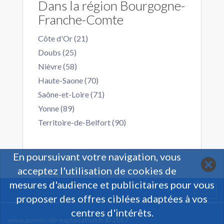
Dans la région Bourgogne-
Franche-Comte
Côte d'Or (21)
Doubs (25)
Nièvre (58)
Haute-Saone (70)
Saône-et-Loire (71)
Yonne (89)
Territoire-de-Belfort (90)
En poursuivant votre navigation, vous
acceptez l'utilisation de cookies de
mesures d'audience et publicitaires pour vous
Togg
proposer des offres ciblées adaptées à vos
navi
centres d'intérêts.
www.permis-de-exploitation.fr © 2017