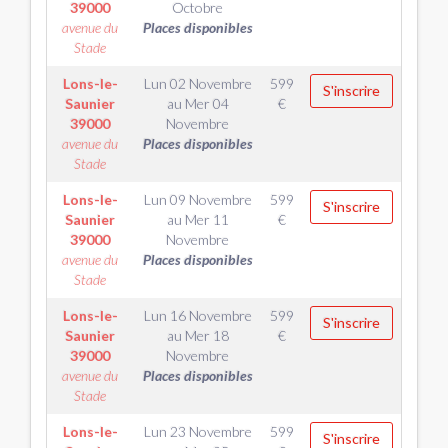
39000
Octobre
avenue du
Places disponibles
Stade
Lons-le-
Lun 02 Novembre
599
S'inscrire
Saunier
au
Mer 04
€
39000
Novembre
avenue du
Places disponibles
Stade
Lons-le-
Lun 09 Novembre
599
S'inscrire
Saunier
au
Mer 11
€
39000
Novembre
avenue du
Places disponibles
Stade
Lons-le-
Lun 16 Novembre
599
S'inscrire
Saunier
au
Mer 18
€
39000
Novembre
avenue du
Places disponibles
Stade
Lons-le-
Lun 23 Novembre
599
S'inscrire