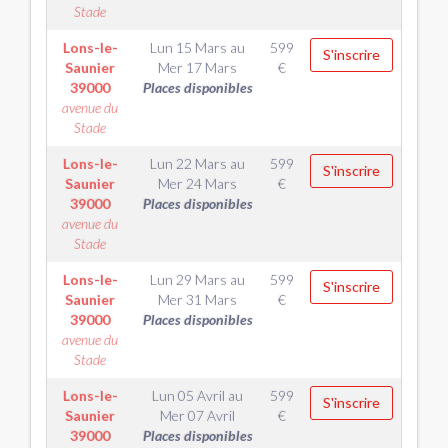
Stade
Lons-le-
Lun 15 Mars
au
599
S'inscrire
Saunier
Mer 17 Mars
€
39000
Places disponibles
avenue du
Stade
Lons-le-
Lun 22 Mars
au
599
S'inscrire
Saunier
Mer 24 Mars
€
39000
Places disponibles
avenue du
Stade
Lons-le-
Lun 29 Mars
au
599
S'inscrire
Saunier
Mer 31 Mars
€
39000
Places disponibles
avenue du
Stade
Lons-le-
Lun 05 Avril
au
599
S'inscrire
Saunier
Mer 07 Avril
€
39000
Places disponibles