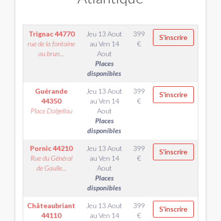
Trignac
44770
Jeu 13 Aout
399
S'inscrire
rue de la fontaine
au
Ven 14
€
au brun...
Aout
Places
disponibles
Guérande
Jeu 13 Aout
399
S'inscrire
44350
au
Ven 14
€
Place Dolgellau
Aout
Places
disponibles
Pornic
44210
Jeu 13 Aout
399
S'inscrire
Rue du Général
au
Ven 14
€
de Gaulle...
Aout
Places
disponibles
Châteaubriant
Jeu 13 Aout
399
S'inscrire
44110
au
Ven 14
€