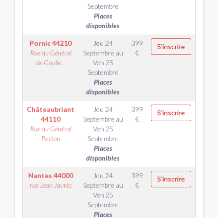
Septembre
Places
disponibles
Pornic
44210
Jeu 24
399
S'inscrire
Rue du Général
Septembre
au
€
de Gaulle...
Ven 25
Septembre
Places
disponibles
Châteaubriant
Jeu 24
399
S'inscrire
44110
Septembre
au
€
Rue du Général
Ven 25
Patton
Septembre
Places
disponibles
Nantes
44000
Jeu 24
399
S'inscrire
rue Jean Jaurès
Septembre
au
€
Ven 25
Septembre
Places