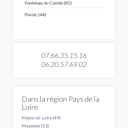
Fontenay-le-Comte (85)
Pornic (44)
07.66.35.15.16
06.20.57.69.02
Dans la région Pays de la
Loire
Maine-et-Loire (49)
Mayenne (53)