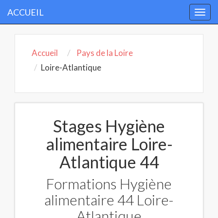
ACCUEIL
Togg
navi
Accueil
Pays de la Loire
Loire-Atlantique
Stages Hygiène
alimentaire Loire-
Atlantique 44
Formations Hygiène
alimentaire 44 Loire-
Atlantique