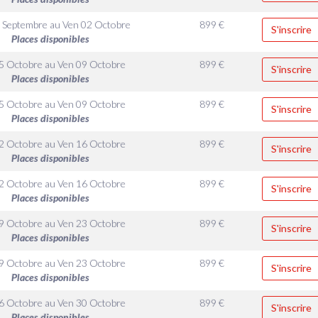
 Septembre
au
Ven 02 Octobre
899
€
S'inscrire
Places disponibles
5 Octobre
au
Ven 09 Octobre
899
€
S'inscrire
Places disponibles
5 Octobre
au
Ven 09 Octobre
899
€
S'inscrire
Places disponibles
2 Octobre
au
Ven 16 Octobre
899
€
S'inscrire
Places disponibles
2 Octobre
au
Ven 16 Octobre
899
€
S'inscrire
Places disponibles
9 Octobre
au
Ven 23 Octobre
899
€
S'inscrire
Places disponibles
9 Octobre
au
Ven 23 Octobre
899
€
S'inscrire
Places disponibles
6 Octobre
au
Ven 30 Octobre
899
€
S'inscrire
Places disponibles