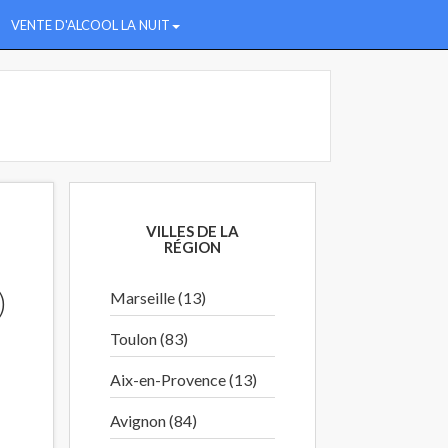
VENTE D'ALCOOL LA NUIT
VILLES DE LA
RÉGION
)
Marseille (13)
Toulon (83)
Aix-en-Provence (13)
Avignon (84)