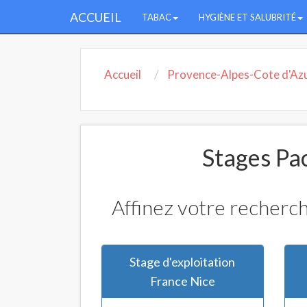
ACCUEIL
TABAC
HYGIÈNE ET SALUBRITÉ
Accueil
Provence-Alpes-Cote d'Az
Stages Pa
Affinez votre recherc
Stage d'exploitation
France Nice