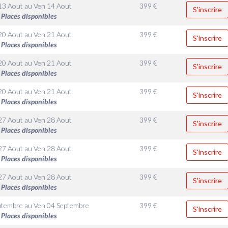
13 Aout
au
Ven 14 Aout
399
€
S'inscrire
Places disponibles
20 Aout
au
Ven 21 Aout
399
€
S'inscrire
Places disponibles
20 Aout
au
Ven 21 Aout
399
€
S'inscrire
Places disponibles
20 Aout
au
Ven 21 Aout
399
€
S'inscrire
Places disponibles
27 Aout
au
Ven 28 Aout
399
€
S'inscrire
Places disponibles
27 Aout
au
Ven 28 Aout
399
€
S'inscrire
Places disponibles
27 Aout
au
Ven 28 Aout
399
€
S'inscrire
Places disponibles
ptembre
au
Ven 04 Septembre
399
€
S'inscrire
Places disponibles