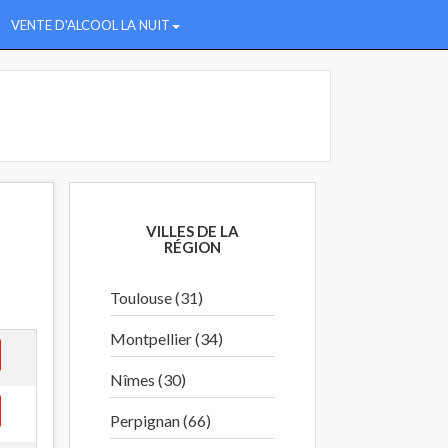
VENTE D'ALCOOL LA NUIT
VILLES DE LA
RÉGION
Toulouse (31)
Montpellier (34)
Nîmes (30)
Perpignan (66)