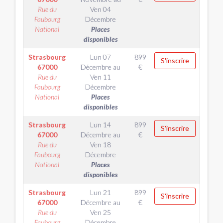
Rue du
Ven 04
Faubourg
Décembre
National
Places
disponibles
Strasbourg
Lun 07
899
S'inscrire
67000
Décembre
au
€
Rue du
Ven 11
Faubourg
Décembre
National
Places
disponibles
Strasbourg
Lun 14
899
S'inscrire
67000
Décembre
au
€
Rue du
Ven 18
Faubourg
Décembre
National
Places
disponibles
Strasbourg
Lun 21
899
S'inscrire
67000
Décembre
au
€
Rue du
Ven 25
Faubourg
Décembre