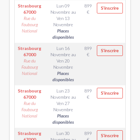
Strasbourg
Lun 09
899
S'inscrire
67000
Novembre
au
€
Rue du
Ven 13
Faubourg
Novembre
National
Places
disponibles
Strasbourg
Lun 16
899
S'inscrire
67000
Novembre
au
€
Rue du
Ven 20
Faubourg
Novembre
National
Places
disponibles
Strasbourg
Lun 23
899
S'inscrire
67000
Novembre
au
€
Rue du
Ven 27
Faubourg
Novembre
National
Places
disponibles
Strasbourg
Lun 30
899
S'inscrire
67000
Novembre
au
€