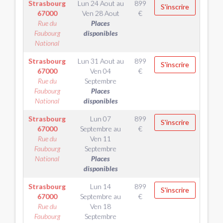
Strasbourg
Lun 24 Aout
au
899
S'inscrire
67000
Ven 28 Aout
€
Rue du
Places
Faubourg
disponibles
National
Strasbourg
Lun 31 Aout
au
899
S'inscrire
67000
Ven 04
€
Rue du
Septembre
Faubourg
Places
National
disponibles
Strasbourg
Lun 07
899
S'inscrire
67000
Septembre
au
€
Rue du
Ven 11
Faubourg
Septembre
National
Places
disponibles
Strasbourg
Lun 14
899
S'inscrire
67000
Septembre
au
€
Rue du
Ven 18
Faubourg
Septembre