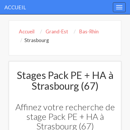
ACCUEIL
Togg
navi
Accueil
Grand-Est
Bas-Rhin
Strasbourg
Stages Pack PE + HA à
Strasbourg (67)
Affinez votre recherche de
stage Pack PE + HA à
Strasbourg (67)