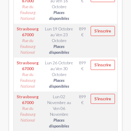
67000
au
Ven 16
€
Rue du
Octobre
Faubourg
Places
National
disponibles
Strasbourg
Lun 19 Octobre
899
S'inscrire
67000
au
Ven 23
€
Rue du
Octobre
Faubourg
Places
National
disponibles
Strasbourg
Lun 26 Octobre
899
S'inscrire
67000
au
Ven 30
€
Rue du
Octobre
Faubourg
Places
National
disponibles
Strasbourg
Lun 02
899
S'inscrire
67000
Novembre
au
€
Rue du
Ven 06
Faubourg
Novembre
National
Places
disponibles