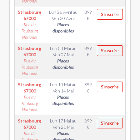
National
Strasbourg
Lun 26 Avril
au
899
S'inscrire
67000
Ven 30 Avril
€
Rue du
Places
Faubourg
disponibles
National
Strasbourg
Lun 03 Mai
au
899
S'inscrire
67000
Ven 07 Mai
€
Rue du
Places
Faubourg
disponibles
National
Strasbourg
Lun 10 Mai
au
899
S'inscrire
67000
Ven 14 Mai
€
Rue du
Places
Faubourg
disponibles
National
Strasbourg
Lun 17 Mai
au
899
S'inscrire
67000
Ven 21 Mai
€
Rue du
Places
Faubourg
disponibles