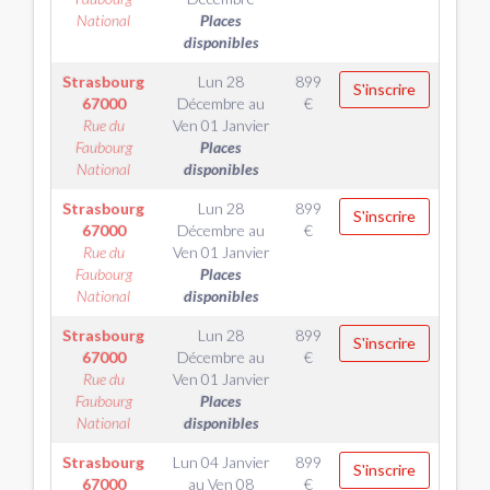
National
Places
disponibles
Strasbourg
Lun 28
899
S'inscrire
67000
Décembre
au
€
Rue du
Ven 01 Janvier
Faubourg
Places
National
disponibles
Strasbourg
Lun 28
899
S'inscrire
67000
Décembre
au
€
Rue du
Ven 01 Janvier
Faubourg
Places
National
disponibles
Strasbourg
Lun 28
899
S'inscrire
67000
Décembre
au
€
Rue du
Ven 01 Janvier
Faubourg
Places
National
disponibles
Strasbourg
Lun 04 Janvier
899
S'inscrire
67000
au
Ven 08
€