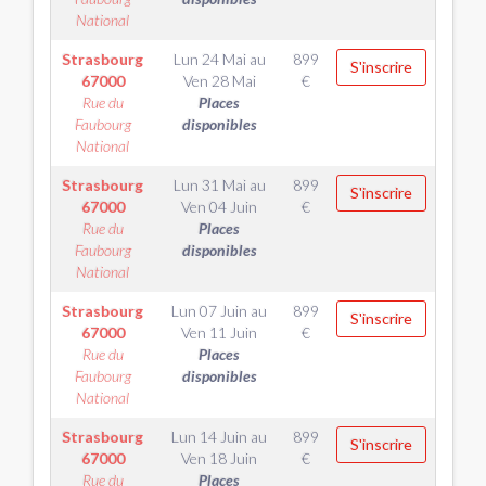
National
Strasbourg
Lun 24 Mai
au
899
S'inscrire
67000
Ven 28 Mai
€
Rue du
Places
Faubourg
disponibles
National
Strasbourg
Lun 31 Mai
au
899
S'inscrire
67000
Ven 04 Juin
€
Rue du
Places
Faubourg
disponibles
National
Strasbourg
Lun 07 Juin
au
899
S'inscrire
67000
Ven 11 Juin
€
Rue du
Places
Faubourg
disponibles
National
Strasbourg
Lun 14 Juin
au
899
S'inscrire
67000
Ven 18 Juin
€
Rue du
Places