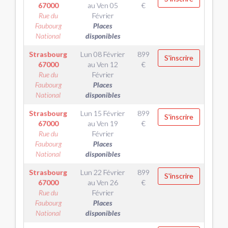
67000
au
Ven 05
€
Rue du
Février
Faubourg
Places
National
disponibles
Strasbourg
Lun 08 Février
899
S'inscrire
67000
au
Ven 12
€
Rue du
Février
Faubourg
Places
National
disponibles
Strasbourg
Lun 15 Février
899
S'inscrire
67000
au
Ven 19
€
Rue du
Février
Faubourg
Places
National
disponibles
Strasbourg
Lun 22 Février
899
S'inscrire
67000
au
Ven 26
€
Rue du
Février
Faubourg
Places
National
disponibles