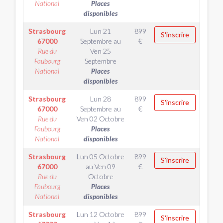
National
Places
disponibles
Strasbourg
Lun 21
899
S'inscrire
67000
Septembre
au
€
Rue du
Ven 25
Faubourg
Septembre
National
Places
disponibles
Strasbourg
Lun 28
899
S'inscrire
67000
Septembre
au
€
Rue du
Ven 02 Octobre
Faubourg
Places
National
disponibles
Strasbourg
Lun 05 Octobre
899
S'inscrire
67000
au
Ven 09
€
Rue du
Octobre
Faubourg
Places
National
disponibles
Strasbourg
Lun 12 Octobre
899
S'inscrire