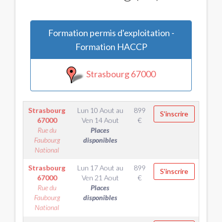
Formation permis d'exploitation -
Formation HACCP
Strasbourg 67000
Strasbourg
Lun 10 Aout
au
899
S'inscrire
67000
Ven 14 Aout
€
Rue du
Places
Faubourg
disponibles
National
Strasbourg
Lun 17 Aout
au
899
S'inscrire
67000
Ven 21 Aout
€
Rue du
Places
Faubourg
disponibles
National