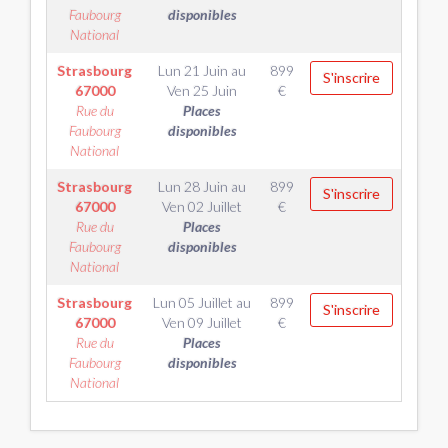
Faubourg
disponibles
National
Strasbourg
Lun 21 Juin
au
899
S'inscrire
67000
Ven 25 Juin
€
Rue du
Places
Faubourg
disponibles
National
Strasbourg
Lun 28 Juin
au
899
S'inscrire
67000
Ven 02 Juillet
€
Rue du
Places
Faubourg
disponibles
National
Strasbourg
Lun 05 Juillet
au
899
S'inscrire
67000
Ven 09 Juillet
€
Rue du
Places
Faubourg
disponibles
National