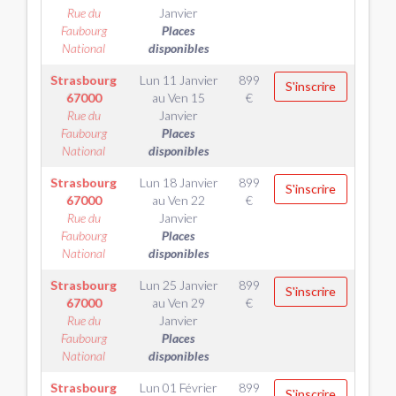
Rue du
Janvier
Faubourg
Places
National
disponibles
Strasbourg
Lun 11 Janvier
899
S'inscrire
67000
au
Ven 15
€
Rue du
Janvier
Faubourg
Places
National
disponibles
Strasbourg
Lun 18 Janvier
899
S'inscrire
67000
au
Ven 22
€
Rue du
Janvier
Faubourg
Places
National
disponibles
Strasbourg
Lun 25 Janvier
899
S'inscrire
67000
au
Ven 29
€
Rue du
Janvier
Faubourg
Places
National
disponibles
Strasbourg
Lun 01 Février
899
S'inscrire