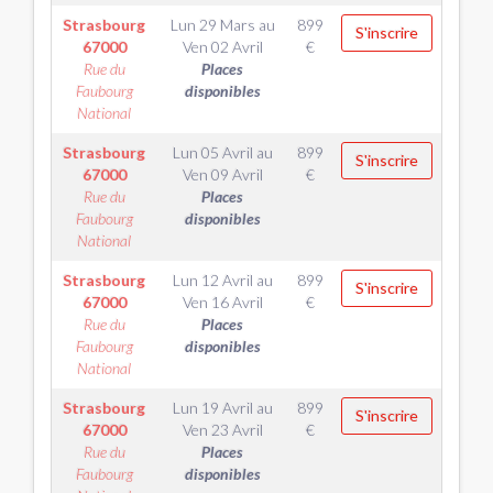
Strasbourg
Lun 29 Mars
au
899
S'inscrire
67000
Ven 02 Avril
€
Rue du
Places
Faubourg
disponibles
National
Strasbourg
Lun 05 Avril
au
899
S'inscrire
67000
Ven 09 Avril
€
Rue du
Places
Faubourg
disponibles
National
Strasbourg
Lun 12 Avril
au
899
S'inscrire
67000
Ven 16 Avril
€
Rue du
Places
Faubourg
disponibles
National
Strasbourg
Lun 19 Avril
au
899
S'inscrire
67000
Ven 23 Avril
€
Rue du
Places
Faubourg
disponibles