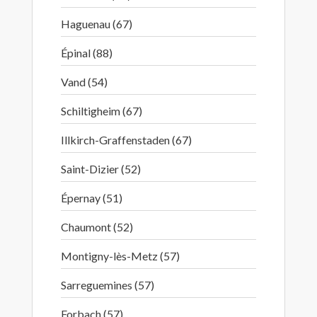
Haguenau (67)
Épinal (88)
Vand (54)
Schiltigheim (67)
Illkirch-Graffenstaden (67)
Saint-Dizier (52)
Épernay (51)
Chaumont (52)
Montigny-lès-Metz (57)
Sarreguemines (57)
Forbach (57)