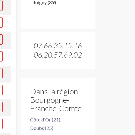
Joigny (89)
07.66.35.15.16
06.20.57.69.02
Dans la région
Bourgogne-
Franche-Comte
Côte d'Or (21)
Doubs (25)