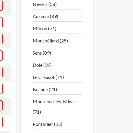
Nevers (58)
Auxerre (89)
Mâcon (71)
Montbéliard (25)
Sens (89)
Dole (39)
Le Creusot (71)
Beaune (21)
Montceau-les-Mines
(71)
Pontarlier (25)