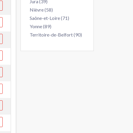
Jura (39)
Nièvre (58)
Saône-et-Loire (71)
Yonne (89)
Territoire-de-Belfort (90)