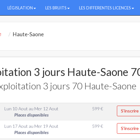
LÉGISLATION
LES BRUITS
LES DIFFERENTES LICENCES
e
Haute-Saone
oitation 3 jours Haute-Saone 7
ploitation 3 jours 70 Haute-Saone
Lun 10 Aout
au
Mer 12 Aout
599
€
S'inscrire
Places disponibles
Lun 17 Aout
au
Mer 19 Aout
599
€
S'inscrire
Places disponibles