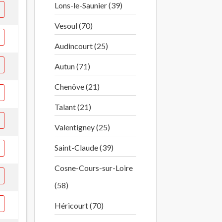
Lons-le-Saunier (39)
Vesoul (70)
Audincourt (25)
Autun (71)
Chenôve (21)
Talant (21)
Valentigney (25)
Saint-Claude (39)
Cosne-Cours-sur-Loire
(58)
Héricourt (70)