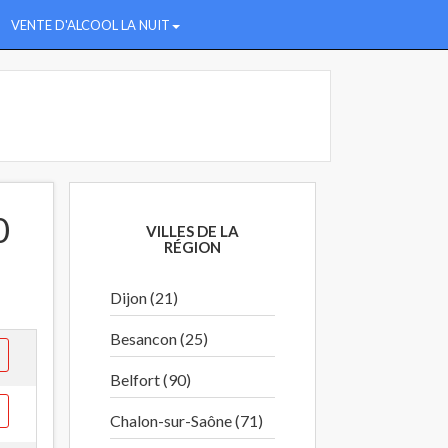
VENTE D'ALCOOL LA NUIT
0
VILLES DE LA
RÉGION
Dijon (21)
Besancon (25)
Belfort (90)
Chalon-sur-Saône (71)