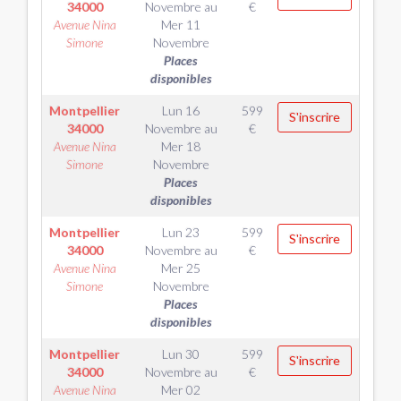
34000
Novembre
au
€
Avenue Nina
Mer 11
Simone
Novembre
Places
disponibles
Montpellier
Lun 16
599
S'inscrire
34000
Novembre
au
€
Avenue Nina
Mer 18
Simone
Novembre
Places
disponibles
Montpellier
Lun 23
599
S'inscrire
34000
Novembre
au
€
Avenue Nina
Mer 25
Simone
Novembre
Places
disponibles
Montpellier
Lun 30
599
S'inscrire
34000
Novembre
au
€
Avenue Nina
Mer 02