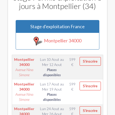
jours à Montpellier (34)
Stage d'exploitation France
Montpellier 34000
Montpellier
Lun 10 Aout
au
599
S'inscrire
34000
Mer 12 Aout
€
Avenue Nina
Places
Simone
disponibles
Montpellier
Lun 17 Aout
au
599
S'inscrire
34000
Mer 19 Aout
€
Avenue Nina
Places
Simone
disponibles
Montpellier
Lun 24 Aout
au
599
S'inscrire
34000
Mer 26 Aout
€