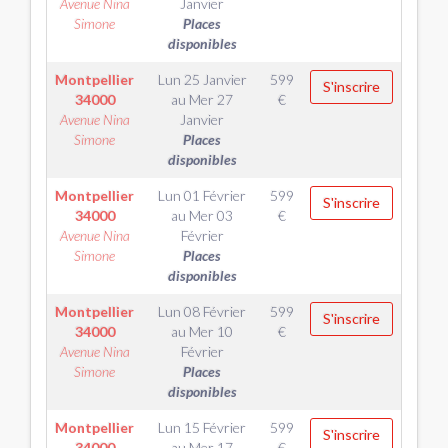
Avenue Nina
Janvier
Simone
Places
disponibles
Montpellier
Lun 25 Janvier
599
S'inscrire
34000
au
Mer 27
€
Avenue Nina
Janvier
Simone
Places
disponibles
Montpellier
Lun 01 Février
599
S'inscrire
34000
au
Mer 03
€
Avenue Nina
Février
Simone
Places
disponibles
Montpellier
Lun 08 Février
599
S'inscrire
34000
au
Mer 10
€
Avenue Nina
Février
Simone
Places
disponibles
Montpellier
Lun 15 Février
599
S'inscrire
34000
au
Mer 17
€