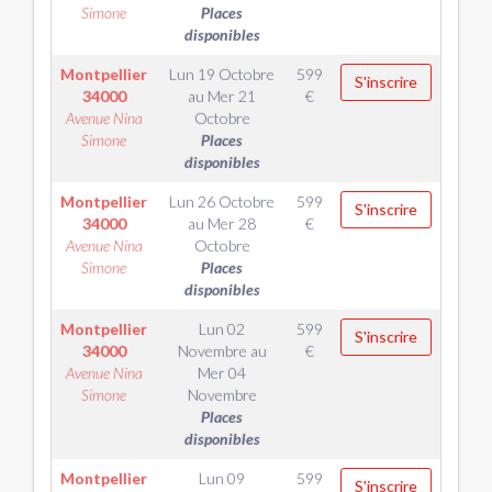
Simone
Places
disponibles
Montpellier
Lun 19 Octobre
599
S'inscrire
34000
au
Mer 21
€
Avenue Nina
Octobre
Simone
Places
disponibles
Montpellier
Lun 26 Octobre
599
S'inscrire
34000
au
Mer 28
€
Avenue Nina
Octobre
Simone
Places
disponibles
Montpellier
Lun 02
599
S'inscrire
34000
Novembre
au
€
Avenue Nina
Mer 04
Simone
Novembre
Places
disponibles
Montpellier
Lun 09
599
S'inscrire