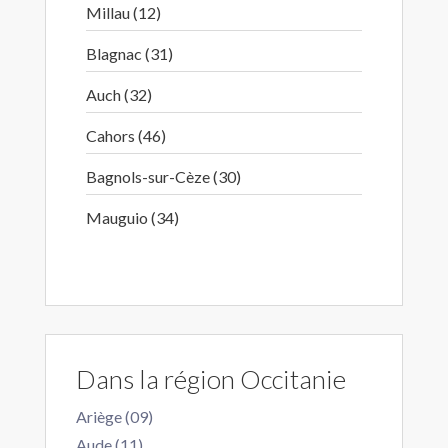
Millau (12)
Blagnac (31)
Auch (32)
Cahors (46)
Bagnols-sur-Cèze (30)
Mauguio (34)
Dans la région Occitanie
Ariège (09)
Aude (11)