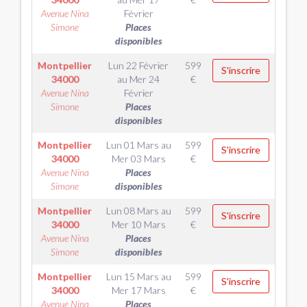
Avenue Nina
Février
Simone
Places
disponibles
Montpellier
Lun 22 Février
599
S'inscrire
34000
au
Mer 24
€
Avenue Nina
Février
Simone
Places
disponibles
Montpellier
Lun 01 Mars
au
599
S'inscrire
34000
Mer 03 Mars
€
Avenue Nina
Places
Simone
disponibles
Montpellier
Lun 08 Mars
au
599
S'inscrire
34000
Mer 10 Mars
€
Avenue Nina
Places
Simone
disponibles
Montpellier
Lun 15 Mars
au
599
S'inscrire
34000
Mer 17 Mars
€
Avenue Nina
Places