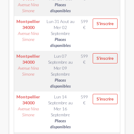
Avenue Nina
Places
Simone
disponibles
Montpellier
Lun 31 Aout
au
599
S'inscrire
34000
Mer 02
€
Avenue Nina
Septembre
Simone
Places
disponibles
Montpellier
Lun 07
599
S'inscrire
34000
Septembre
au
€
Avenue Nina
Mer 09
Simone
Septembre
Places
disponibles
Montpellier
Lun 14
599
S'inscrire
34000
Septembre
au
€
Avenue Nina
Mer 16
Simone
Septembre
Places
disponibles