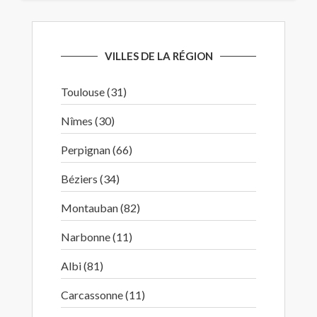
VILLES DE LA RÉGION
Toulouse (31)
Nîmes (30)
Perpignan (66)
Béziers (34)
Montauban (82)
Narbonne (11)
Albi (81)
Carcassonne (11)