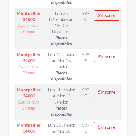
disponibles
Montpellier
Lun 28
599
S'inscrire
34000
Décembre
au
€
Avenue Nina
Mer 30
Simone
Décembre
Places
disponibles
Montpellier
Lun 04 Janvier
599
S'inscrire
34000
au
Mer 06
€
Avenue Nina
Janvier
Simone
Places
disponibles
Montpellier
Lun 11 Janvier
599
S'inscrire
34000
au
Mer 13
€
Avenue Nina
Janvier
Simone
Places
disponibles
Montpellier
Lun 18 Janvier
599
S'inscrire
34000
au
Mer 20
€