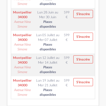
Simone
disponibles
Montpellier
Lun 28 Juin
au
599
S'inscrire
34000
Mer 30 Juin
€
Avenue Nina
Places
Simone
disponibles
Montpellier
Lun 05 Juillet
au
599
S'inscrire
34000
Mer 07 Juillet
€
Avenue Nina
Places
Simone
disponibles
Montpellier
Lun 12 Juillet
au
599
S'inscrire
34000
Mer 14 Juillet
€
Avenue Nina
Places
Simone
disponibles
Montpellier
Lun 19 Juillet
au
599
S'inscrire
34000
Mer 21 Juillet
€
Avenue Nina
Places
Simone
disponibles