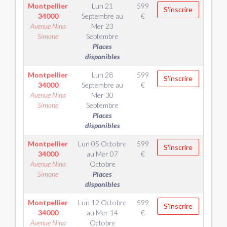
Montpellier
Lun 21
599
S'inscrire
34000
Septembre
au
€
Avenue Nina
Mer 23
Simone
Septembre
Places
disponibles
Montpellier
Lun 28
599
S'inscrire
34000
Septembre
au
€
Avenue Nina
Mer 30
Simone
Septembre
Places
disponibles
Montpellier
Lun 05 Octobre
599
S'inscrire
34000
au
Mer 07
€
Avenue Nina
Octobre
Simone
Places
disponibles
Montpellier
Lun 12 Octobre
599
S'inscrire
34000
au
Mer 14
€
Avenue Nina
Octobre