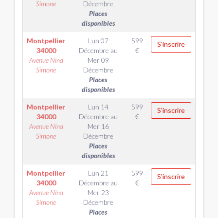
Simone
Décembre
Places
disponibles
Montpellier
Lun 07
599
S'inscrire
34000
Décembre
au
€
Avenue Nina
Mer 09
Simone
Décembre
Places
disponibles
Montpellier
Lun 14
599
S'inscrire
34000
Décembre
au
€
Avenue Nina
Mer 16
Simone
Décembre
Places
disponibles
Montpellier
Lun 21
599
S'inscrire
34000
Décembre
au
€
Avenue Nina
Mer 23
Simone
Décembre
Places