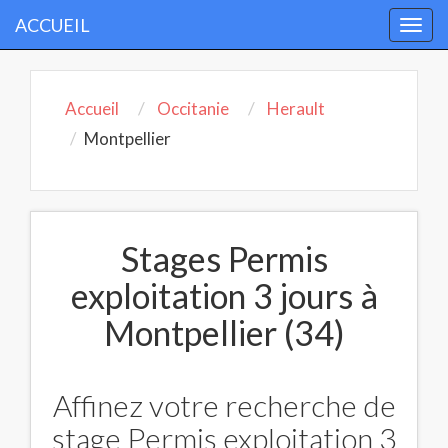
ACCUEIL
Togg
navi
Accueil
Occitanie
Herault
Montpellier
Stages Permis
exploitation 3 jours à
Montpellier (34)
Affinez votre recherche de
stage Permis exploitation 3