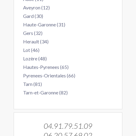
Aveyron (12)
Gard (30)
Haute-Garonne (31)
Gers (32)
Herault (34)
Lot (46)
Lozère (48)
Hautes-Pyrenees (65)
Pyrenees-Orientales (66)
Tarn (81)
Tarn-et-Garonne (82)
04.91.79.51.09
06.20.57.69.02