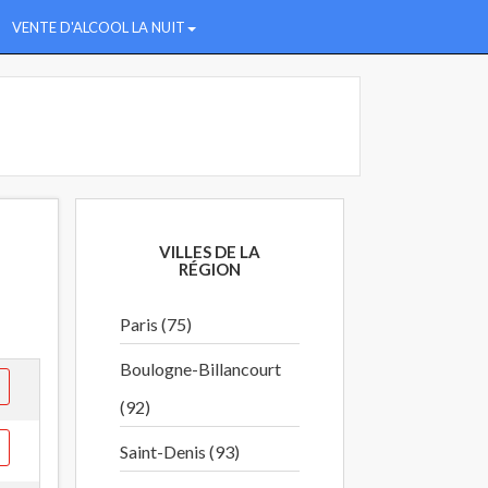
VENTE D'ALCOOL LA NUIT
VILLES DE LA
RÉGION
Paris (75)
Boulogne-Billancourt
(92)
Saint-Denis (93)