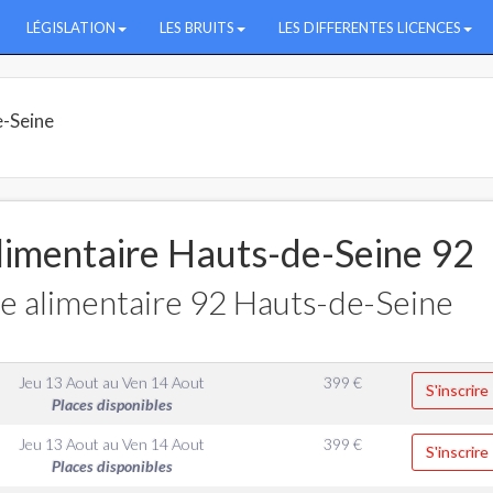
LÉGISLATION
LES BRUITS
LES DIFFERENTES LICENCES
-Seine
limentaire Hauts-de-Seine 92
e alimentaire 92 Hauts-de-Seine
Jeu 13 Aout
au
Ven 14 Aout
399
€
S'inscrire
Places disponibles
Jeu 13 Aout
au
Ven 14 Aout
399
€
S'inscrire
Places disponibles