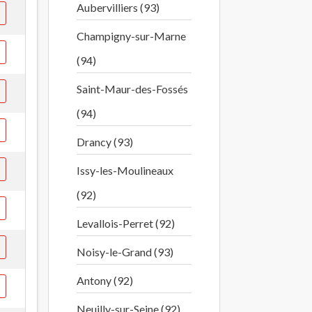
Aubervilliers (93)
Champigny-sur-Marne
(94)
Saint-Maur-des-Fossés
(94)
Drancy (93)
Issy-les-Moulineaux
(92)
Levallois-Perret (92)
Noisy-le-Grand (93)
Antony (92)
Neuilly-sur-Seine (92)