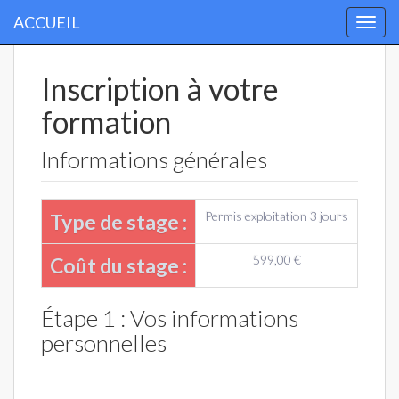
ACCUEIL
Togg
navi
Inscription à votre
formation
Informations générales
Permis exploitation 3 jours
Type de stage :
599,00 €
Coût du stage :
Étape 1 : Vos informations
personnelles