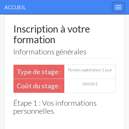
ACCUEIL
Togg
navi
Inscription à votre
formation
Informations générales
Permis exploitation 1 jour
Type de stage :
349,00 €
Coût du stage :
Étape 1 : Vos informations
personnelles