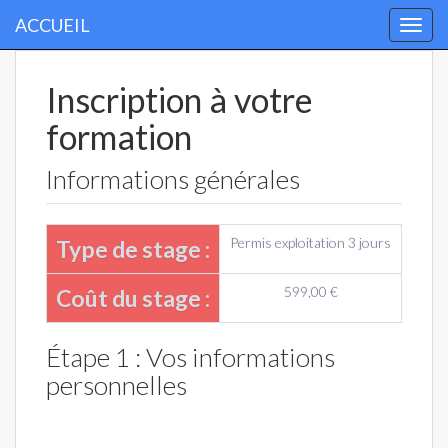
ACCUEIL
Togg
navi
Inscription à votre
formation
Informations générales
Permis exploitation 3 jours
Type de stage :
599,00 €
Coût du stage :
Étape 1 : Vos informations
personnelles