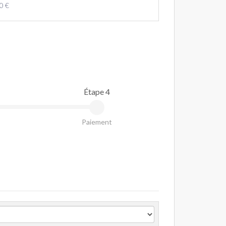
0 €
Étape 4
Paiement