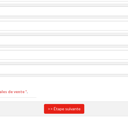
les de vente *
.
>> Étape suivante