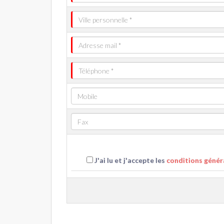
J'ai lu et j'accepte les
conditions généra