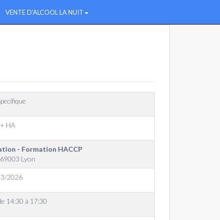
VENTE D'ALCOOL LA NUIT
pecifique
 + HA
tation - Formation HACCP
, 69003 Lyon
03/2026
de 14:30 à 17:30