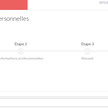
899,0
ersonnelles
Étape 2
Étape 3
nformations professionnelles
Résumé