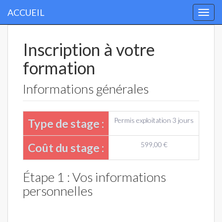
ACCUEIL
Togg
navi
Inscription à votre
formation
Informations générales
Permis exploitation 3 jours
Type de stage :
599,00 €
Coût du stage :
Étape 1 : Vos informations
personnelles