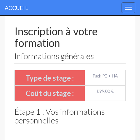
ACCUEIL
Togg
navi
Inscription à votre
formation
Informations générales
Pack PE + HA
Type de stage :
899,00 €
Coût du stage :
Étape 1 : Vos informations
personnelles