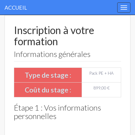
ACCUEIL
Togg
navi
Inscription à votre
formation
Informations générales
Pack PE + HA
Type de stage :
899,00 €
Coût du stage :
Étape 1 : Vos informations
personnelles