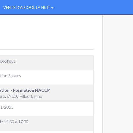
VENTE D'ALCOOL LA NUIT
pecifique
tion 3 jours
tation - Formation HACCP
ère, 69100 Villeurbanne
11/2025
de 14:30 à 17:30