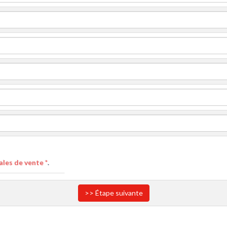
les de vente *
.
>> Étape suivante