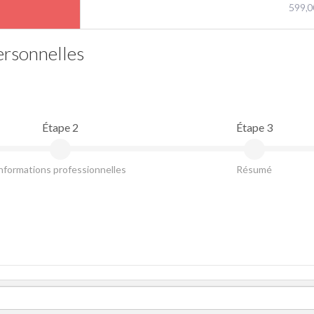
599,0
ersonnelles
Étape 2
Étape 3
nformations professionnelles
Résumé