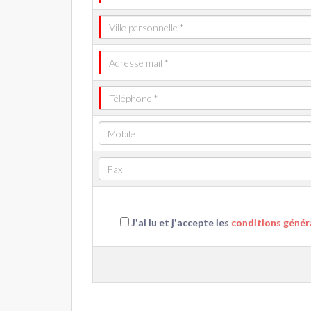
J'ai lu et j'accepte les
conditions généra