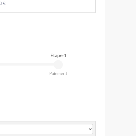
0 €
Étape 4
Paiement