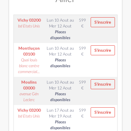
Vichy
03200
Lun 10 Aout
au
599
S'inscrire
bd Etats Unis
Mer 12 Aout
€
Places
disponibles
Montluçon
Lun 10 Aout
au
599
S'inscrire
03100
Mer 12 Aout
€
Quai louis
Places
blanc-centre
disponibles
commercial...
Moulins
Lun 10 Aout
au
599
S'inscrire
03000
Mer 12 Aout
€
avenue Gén
Places
Leclerc
disponibles
Vichy
03200
Lun 17 Aout
au
599
S'inscrire
bd Etats Unis
Mer 19 Aout
€
Places
disponibles