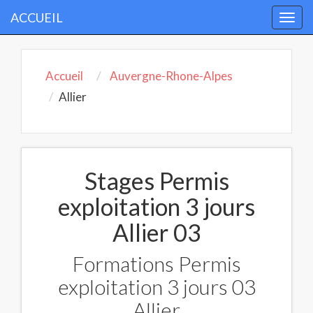
ACCUEIL
Togg
navi
Accueil
Auvergne-Rhone-Alpes
Allier
Stages Permis
exploitation 3 jours
Allier 03
Formations Permis
exploitation 3 jours 03
Allier