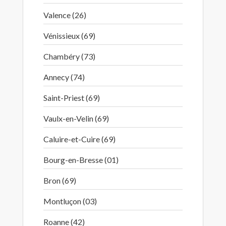
Valence (26)
Vénissieux (69)
Chambéry (73)
Annecy (74)
Saint-Priest (69)
Vaulx-en-Velin (69)
Caluire-et-Cuire (69)
Bourg-en-Bresse (01)
Bron (69)
Montluçon (03)
Roanne (42)