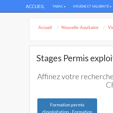
ACCUEIL
TABAC
HYGIÈNE ET SALUBRITÉ
Accueil
Nouvelle-Aquitaine
Vi
Stages Permis exploit
Affinez votre recherche
Ch
Formation permis
d'exploitation - Formation