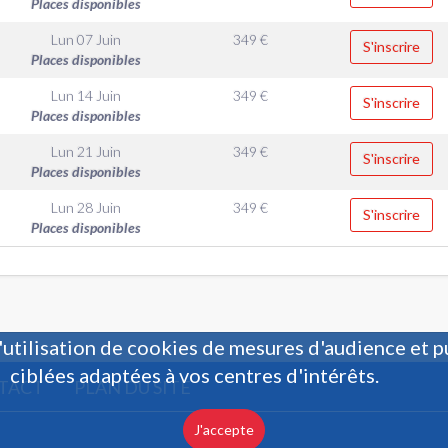
Places disponibles
Lun 07 Juin
349
€
S'inscrire
Places disponibles
Lun 14 Juin
349
€
S'inscrire
Places disponibles
Lun 21 Juin
349
€
S'inscrire
Places disponibles
Lun 28 Juin
349
€
S'inscrire
Places disponibles
'utilisation de cookies de mesures d'audience et p
ciblées adaptées à vos centres d'intérêts.
TACT
PLAN DU SITE