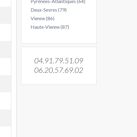
Pyrénées-Atlantiques (64)
Deux-Sevres (79)
Vienne (86)
Haute-Vienne (87)
04.91.79.51.09
06.20.57.69.02