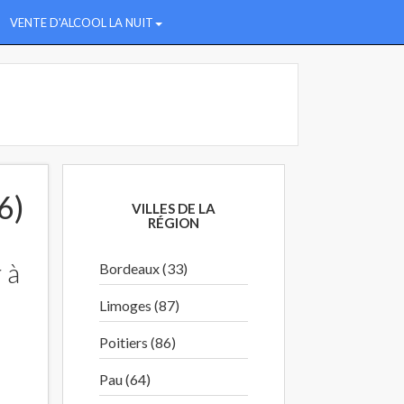
VENTE D'ALCOOL LA NUIT
6)
VILLES DE LA
RÉGION
 à
Bordeaux (33)
Limoges (87)
Poitiers (86)
Pau (64)