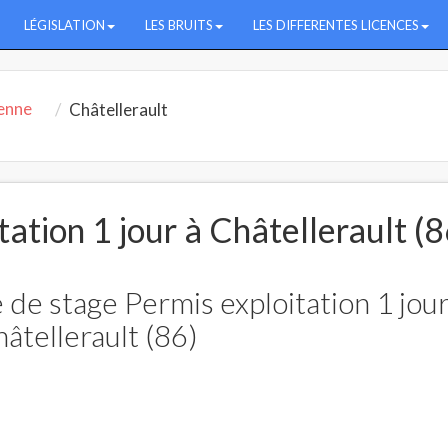
LÉGISLATION
LES BRUITS
LES DIFFERENTES LICENCES
enne
Châtellerault
ation 1 jour à Châtellerault (8
 de stage Permis exploitation 1 jour
âtellerault (86)