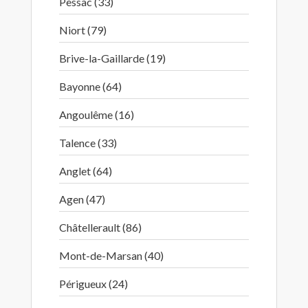
Pessac (33)
Niort (79)
Brive-la-Gaillarde (19)
Bayonne (64)
Angoulême (16)
Talence (33)
Anglet (64)
Agen (47)
Châtellerault (86)
Mont-de-Marsan (40)
Périgueux (24)