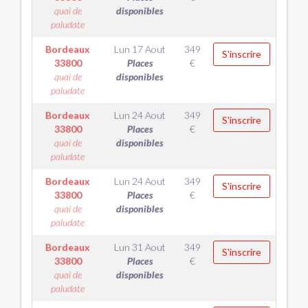
quai de
disponibles
paludate
Bordeaux
Lun 17 Aout
349
S'inscrire
33800
Places
€
quai de
disponibles
paludate
Bordeaux
Lun 24 Aout
349
S'inscrire
33800
Places
€
quai de
disponibles
paludate
Bordeaux
Lun 24 Aout
349
S'inscrire
33800
Places
€
quai de
disponibles
paludate
Bordeaux
Lun 31 Aout
349
S'inscrire
33800
Places
€
quai de
disponibles
paludate