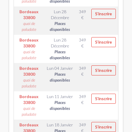
paludate
disponibles
Bordeaux
Lun 28
349
S'inscrire
33800
Décembre
€
quai de
Places
paludate
disponibles
Bordeaux
Lun 28
349
S'inscrire
33800
Décembre
€
quai de
Places
paludate
disponibles
Bordeaux
Lun 04 Janvier
349
S'inscrire
33800
Places
€
quai de
disponibles
paludate
Bordeaux
Lun 11 Janvier
349
S'inscrire
33800
Places
€
quai de
disponibles
paludate
Bordeaux
Lun 18 Janvier
349
S'inscrire
33800
Places
€