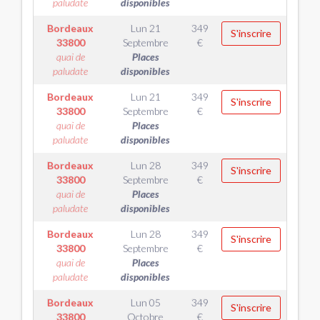
paludate
disponibles
Bordeaux
Lun 21
349
S'inscrire
33800
Septembre
€
quai de
Places
paludate
disponibles
Bordeaux
Lun 21
349
S'inscrire
33800
Septembre
€
quai de
Places
paludate
disponibles
Bordeaux
Lun 28
349
S'inscrire
33800
Septembre
€
quai de
Places
paludate
disponibles
Bordeaux
Lun 28
349
S'inscrire
33800
Septembre
€
quai de
Places
paludate
disponibles
Bordeaux
Lun 05
349
S'inscrire
33800
Octobre
€