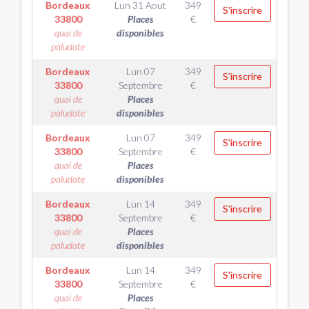
Bordeaux
Lun 31 Aout
349
S'inscrire
33800
Places
€
quai de
disponibles
paludate
Bordeaux
Lun 07
349
S'inscrire
33800
Septembre
€
quai de
Places
paludate
disponibles
Bordeaux
Lun 07
349
S'inscrire
33800
Septembre
€
quai de
Places
paludate
disponibles
Bordeaux
Lun 14
349
S'inscrire
33800
Septembre
€
quai de
Places
paludate
disponibles
Bordeaux
Lun 14
349
S'inscrire
33800
Septembre
€
quai de
Places