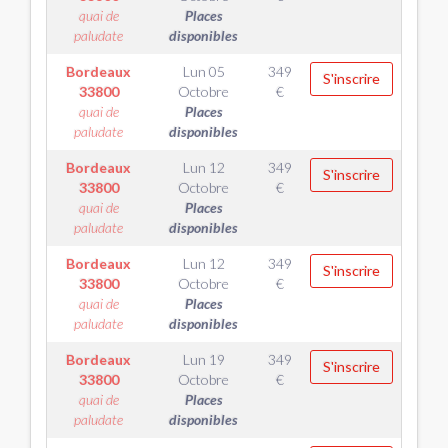
quai de
Places
paludate
disponibles
Bordeaux
Lun 05
349
S'inscrire
33800
Octobre
€
quai de
Places
paludate
disponibles
Bordeaux
Lun 12
349
S'inscrire
33800
Octobre
€
quai de
Places
paludate
disponibles
Bordeaux
Lun 12
349
S'inscrire
33800
Octobre
€
quai de
Places
paludate
disponibles
Bordeaux
Lun 19
349
S'inscrire
33800
Octobre
€
quai de
Places
paludate
disponibles