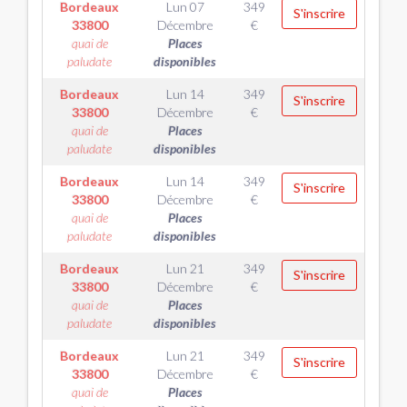
Bordeaux
Lun 07
349
S'inscrire
33800
Décembre
€
quai de
Places
paludate
disponibles
Bordeaux
Lun 14
349
S'inscrire
33800
Décembre
€
quai de
Places
paludate
disponibles
Bordeaux
Lun 14
349
S'inscrire
33800
Décembre
€
quai de
Places
paludate
disponibles
Bordeaux
Lun 21
349
S'inscrire
33800
Décembre
€
quai de
Places
paludate
disponibles
Bordeaux
Lun 21
349
S'inscrire
33800
Décembre
€
quai de
Places