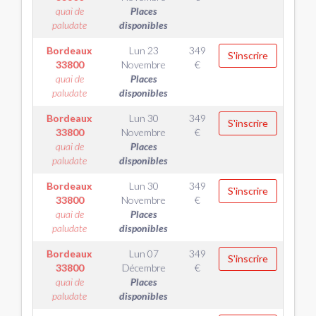
quai de
Places
paludate
disponibles
Bordeaux
Lun 23
349
S'inscrire
33800
Novembre
€
quai de
Places
paludate
disponibles
Bordeaux
Lun 30
349
S'inscrire
33800
Novembre
€
quai de
Places
paludate
disponibles
Bordeaux
Lun 30
349
S'inscrire
33800
Novembre
€
quai de
Places
paludate
disponibles
Bordeaux
Lun 07
349
S'inscrire
33800
Décembre
€
quai de
Places
paludate
disponibles