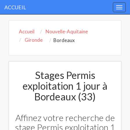
ACCUEIL
Togg
navi
Accueil
Nouvelle-Aquitaine
Gironde
Bordeaux
Stages Permis
exploitation 1 jour à
Bordeaux (33)
Affinez votre recherche de
stage Permis exploitation 1