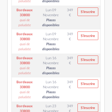
paludate
disponibles
Bordeaux
Lun 09
349
S'inscrire
33800
Novembre
€
quai de
Places
paludate
disponibles
Bordeaux
Lun 09
349
S'inscrire
33800
Novembre
€
quai de
Places
paludate
disponibles
Bordeaux
Lun 16
349
S'inscrire
33800
Novembre
€
quai de
Places
paludate
disponibles
Bordeaux
Lun 16
349
S'inscrire
33800
Novembre
€
quai de
Places
paludate
disponibles
Bordeaux
Lun 23
349
S'inscrire
33800
Novembre
€