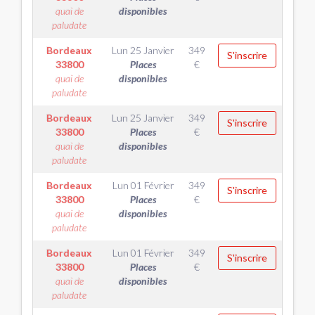
quai de
disponibles
paludate
Bordeaux
Lun 25 Janvier
349
S'inscrire
33800
Places
€
quai de
disponibles
paludate
Bordeaux
Lun 25 Janvier
349
S'inscrire
33800
Places
€
quai de
disponibles
paludate
Bordeaux
Lun 01 Février
349
S'inscrire
33800
Places
€
quai de
disponibles
paludate
Bordeaux
Lun 01 Février
349
S'inscrire
33800
Places
€
quai de
disponibles
paludate