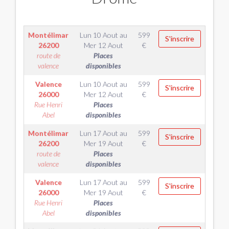
Montélimar
Lun 10 Aout
au
599
S'inscrire
26200
Mer 12 Aout
€
route de
Places
valence
disponibles
Valence
Lun 10 Aout
au
599
S'inscrire
26000
Mer 12 Aout
€
Rue Henri
Places
Abel
disponibles
Montélimar
Lun 17 Aout
au
599
S'inscrire
26200
Mer 19 Aout
€
route de
Places
valence
disponibles
Valence
Lun 17 Aout
au
599
S'inscrire
26000
Mer 19 Aout
€
Rue Henri
Places
Abel
disponibles