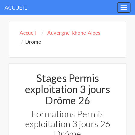
ACCUEIL
Togg
navi
Accueil
Auvergne-Rhone-Alpes
Drôme
Stages Permis
exploitation 3 jours
Drôme 26
Formations Permis
exploitation 3 jours 26
Drôme