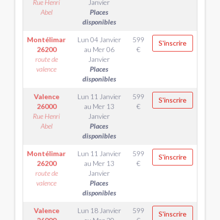
Rue Henri
Janvier
Abel
Places
disponibles
Montélimar
Lun 04 Janvier
599
S'inscrire
26200
au
Mer 06
€
route de
Janvier
valence
Places
disponibles
Valence
Lun 11 Janvier
599
S'inscrire
26000
au
Mer 13
€
Rue Henri
Janvier
Abel
Places
disponibles
Montélimar
Lun 11 Janvier
599
S'inscrire
26200
au
Mer 13
€
route de
Janvier
valence
Places
disponibles
Valence
Lun 18 Janvier
599
S'inscrire