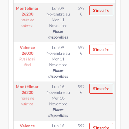
Montélimar
Lun 09
599
S'inscrire
26200
Novembre
au
€
route de
Mer 11
valence
Novembre
Places
disponibles
Valence
Lun 09
599
S'inscrire
26000
Novembre
au
€
Rue Henri
Mer 11
Abel
Novembre
Places
disponibles
Montélimar
Lun 16
599
S'inscrire
26200
Novembre
au
€
route de
Mer 18
valence
Novembre
Places
disponibles
Valence
Lun 16
599
S'inscrire