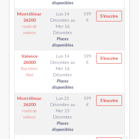
disponibles
Montélimar
Lun 14
599
S'inscrire
26200
Décembre
au
€
route de
Mer 16
valence
Décembre
Places
disponibles
Valence
Lun 14
599
S'inscrire
26000
Décembre
au
€
Rue Henri
Mer 16
Abel
Décembre
Places
disponibles
Montélimar
Lun 21
599
S'inscrire
26200
Décembre
au
€
route de
Mer 23
valence
Décembre
Places
disponibles