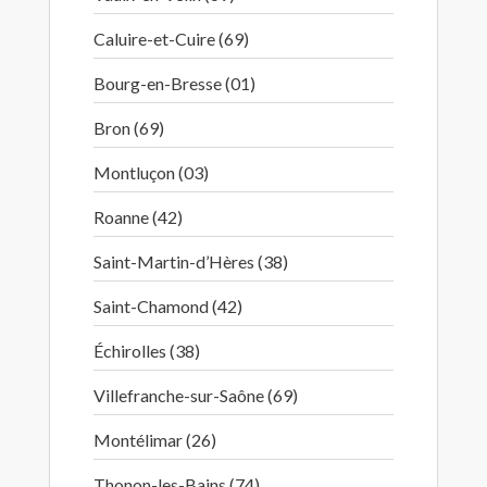
Caluire-et-Cuire (69)
Bourg-en-Bresse (01)
Bron (69)
Montluçon (03)
Roanne (42)
Saint-Martin-d’Hères (38)
Saint-Chamond (42)
Échirolles (38)
Villefranche-sur-Saône (69)
Montélimar (26)
Thonon-les-Bains (74)