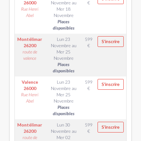
26000
Novembre
au
€
Rue Henri
Mer 18
Abel
Novembre
Places
disponibles
Montélimar
Lun 23
599
S'inscrire
26200
Novembre
au
€
route de
Mer 25
valence
Novembre
Places
disponibles
Valence
Lun 23
599
S'inscrire
26000
Novembre
au
€
Rue Henri
Mer 25
Abel
Novembre
Places
disponibles
Montélimar
Lun 30
599
S'inscrire
26200
Novembre
au
€
route de
Mer 02