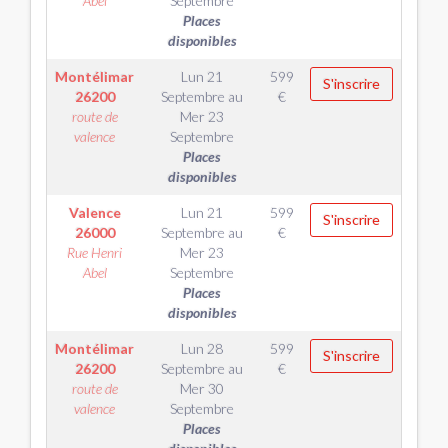
Abel
Septembre
Places
disponibles
Montélimar
Lun 21
599
S'inscrire
26200
Septembre
au
€
route de
Mer 23
valence
Septembre
Places
disponibles
Valence
Lun 21
599
S'inscrire
26000
Septembre
au
€
Rue Henri
Mer 23
Abel
Septembre
Places
disponibles
Montélimar
Lun 28
599
S'inscrire
26200
Septembre
au
€
route de
Mer 30
valence
Septembre
Places