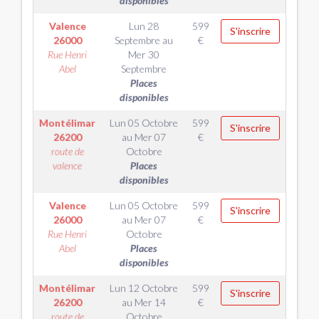
disponibles
Valence
Lun 28
599
S'inscrire
26000
Septembre
au
€
Rue Henri
Mer 30
Abel
Septembre
Places
disponibles
Montélimar
Lun 05 Octobre
599
S'inscrire
26200
au
Mer 07
€
route de
Octobre
valence
Places
disponibles
Valence
Lun 05 Octobre
599
S'inscrire
26000
au
Mer 07
€
Rue Henri
Octobre
Abel
Places
disponibles
Montélimar
Lun 12 Octobre
599
S'inscrire
26200
au
Mer 14
€
route de
Octobre