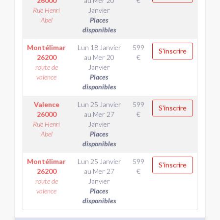
26000
au
Mer 20
€
Rue Henri
Janvier
Abel
Places
disponibles
Montélimar
Lun 18 Janvier
599
S'inscrire
26200
au
Mer 20
€
route de
Janvier
valence
Places
disponibles
Valence
Lun 25 Janvier
599
S'inscrire
26000
au
Mer 27
€
Rue Henri
Janvier
Abel
Places
disponibles
Montélimar
Lun 25 Janvier
599
S'inscrire
26200
au
Mer 27
€
route de
Janvier
valence
Places
disponibles