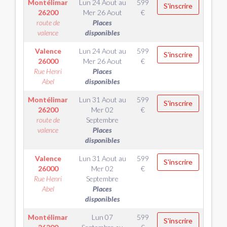
Montélimar
Lun 24 Aout
au
599
S'inscrire
26200
Mer 26 Aout
€
route de
Places
valence
disponibles
Valence
Lun 24 Aout
au
599
S'inscrire
26000
Mer 26 Aout
€
Rue Henri
Places
Abel
disponibles
Montélimar
Lun 31 Aout
au
599
S'inscrire
26200
Mer 02
€
route de
Septembre
valence
Places
disponibles
Valence
Lun 31 Aout
au
599
S'inscrire
26000
Mer 02
€
Rue Henri
Septembre
Abel
Places
disponibles
Montélimar
Lun 07
599
S'inscrire