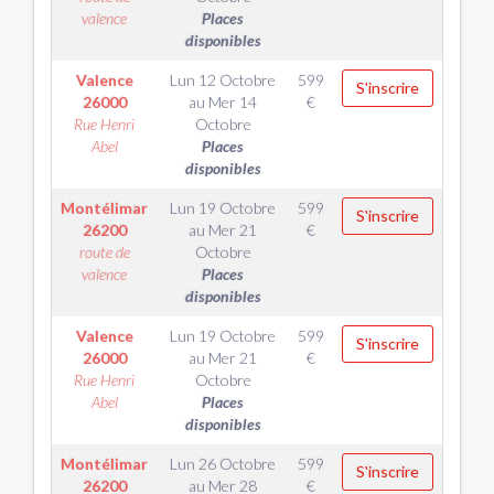
valence
Places
disponibles
Valence
Lun 12 Octobre
599
S'inscrire
26000
au
Mer 14
€
Rue Henri
Octobre
Abel
Places
disponibles
Montélimar
Lun 19 Octobre
599
S'inscrire
26200
au
Mer 21
€
route de
Octobre
valence
Places
disponibles
Valence
Lun 19 Octobre
599
S'inscrire
26000
au
Mer 21
€
Rue Henri
Octobre
Abel
Places
disponibles
Montélimar
Lun 26 Octobre
599
S'inscrire
26200
au
Mer 28
€