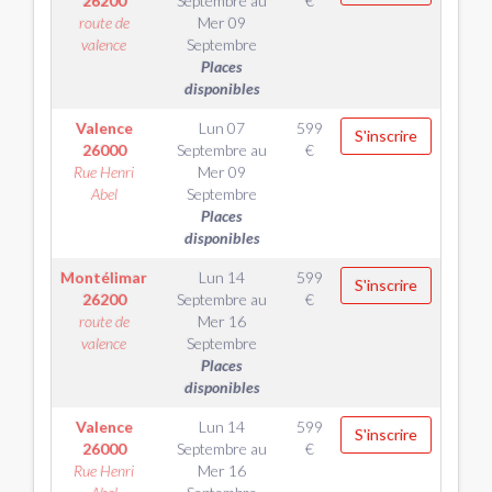
26200
Septembre
au
€
route de
Mer 09
valence
Septembre
Places
disponibles
Valence
Lun 07
599
S'inscrire
26000
Septembre
au
€
Rue Henri
Mer 09
Abel
Septembre
Places
disponibles
Montélimar
Lun 14
599
S'inscrire
26200
Septembre
au
€
route de
Mer 16
valence
Septembre
Places
disponibles
Valence
Lun 14
599
S'inscrire
26000
Septembre
au
€
Rue Henri
Mer 16