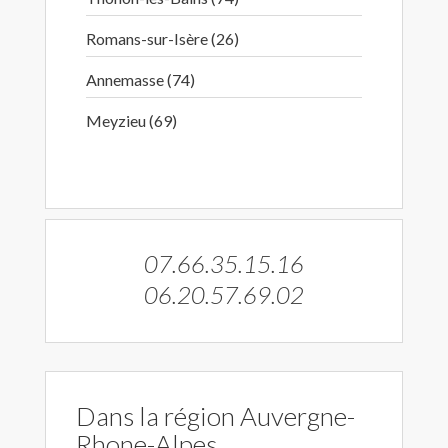
Romans-sur-Isère (26)
Annemasse (74)
Meyzieu (69)
07.66.35.15.16
06.20.57.69.02
Dans la région Auvergne-
Rhone-Alpes