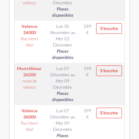
valence
Décembre
Places
disponibles
Valence
Lun 30
599
S'inscrire
26000
Novembre
au
€
Rue Henri
Mer 02
Abel
Décembre
Places
disponibles
Montélimar
Lun 07
599
S'inscrire
26200
Décembre
au
€
route de
Mer 09
valence
Décembre
Places
disponibles
Valence
Lun 07
599
S'inscrire
26000
Décembre
au
€
Rue Henri
Mer 09
Abel
Décembre
Places