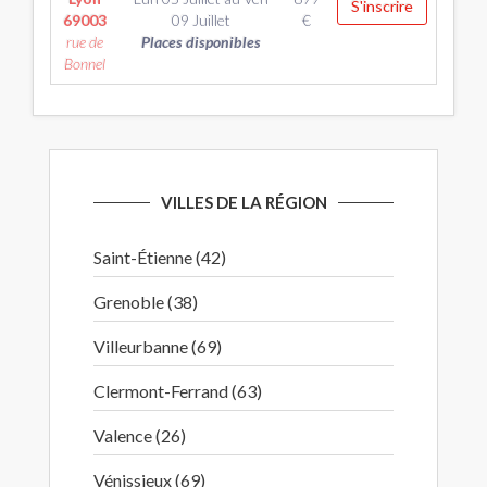
S'inscrire
69003
09 Juillet
€
rue de
Places disponibles
Bonnel
VILLES DE LA RÉGION
Saint-Étienne (42)
Grenoble (38)
Villeurbanne (69)
Clermont-Ferrand (63)
Valence (26)
Vénissieux (69)