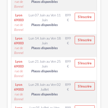
rue de
Places disponibles
Bonnel
Lyon
Lun 07 Juin
au
Ven 11
899
S'inscrire
69003
Juin
€
rue de
Places disponibles
Bonnel
Lyon
Lun 14 Juin
au
Ven 18
899
S'inscrire
69003
Juin
€
rue de
Places disponibles
Bonnel
Lyon
Lun 21 Juin
au
Ven 25
899
S'inscrire
69003
Juin
€
rue de
Places disponibles
Bonnel
Lyon
Lun 28 Juin
au
Ven 02
899
S'inscrire
69003
Juillet
€
rue de
Places disponibles
Bonnel
Lyon
Lun 05 Juillet
au
Ven
899