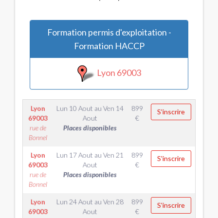
Formation permis d'exploitation -
Formation HACCP
Lyon 69003
Lyon
Lun 10 Aout
au
Ven 14
899
S'inscrire
69003
Aout
€
rue de
Places disponibles
Bonnel
Lyon
Lun 17 Aout
au
Ven 21
899
S'inscrire
69003
Aout
€
rue de
Places disponibles
Bonnel
Lyon
Lun 24 Aout
au
Ven 28
899
S'inscrire
69003
Aout
€