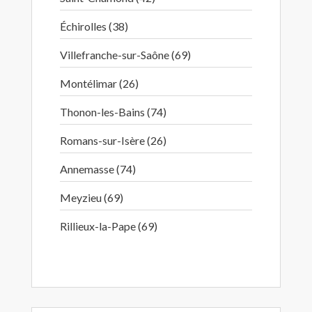
Échirolles (38)
Villefranche-sur-Saône (69)
Montélimar (26)
Thonon-les-Bains (74)
Romans-sur-Isère (26)
Annemasse (74)
Meyzieu (69)
Rillieux-la-Pape (69)