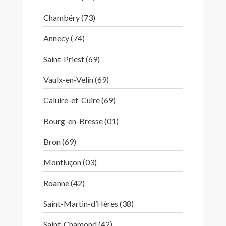
Chambéry (73)
Annecy (74)
Saint-Priest (69)
Vaulx-en-Velin (69)
Caluire-et-Cuire (69)
Bourg-en-Bresse (01)
Bron (69)
Montluçon (03)
Roanne (42)
Saint-Martin-d’Hères (38)
Saint-Chamond (42)