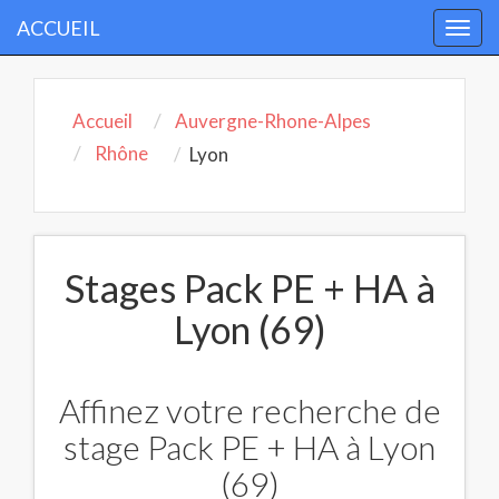
ACCUEIL
Togg
navi
Accueil
Auvergne-Rhone-Alpes
Rhône
Lyon
Stages Pack PE + HA à
Lyon (69)
Affinez votre recherche de
stage Pack PE + HA à Lyon
(69)