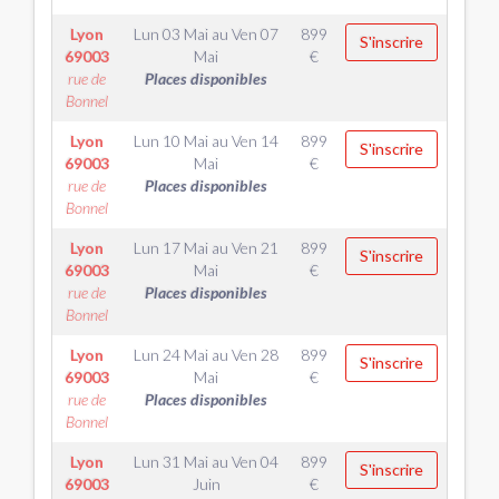
Lyon
Lun 03 Mai
au
Ven 07
899
S'inscrire
69003
Mai
€
rue de
Places disponibles
Bonnel
Lyon
Lun 10 Mai
au
Ven 14
899
S'inscrire
69003
Mai
€
rue de
Places disponibles
Bonnel
Lyon
Lun 17 Mai
au
Ven 21
899
S'inscrire
69003
Mai
€
rue de
Places disponibles
Bonnel
Lyon
Lun 24 Mai
au
Ven 28
899
S'inscrire
69003
Mai
€
rue de
Places disponibles
Bonnel
Lyon
Lun 31 Mai
au
Ven 04
899
S'inscrire
69003
Juin
€