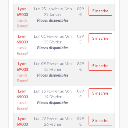
Lyon
Lun 25 Janvier
au
Ven
899
S'inscrire
69003
29 Janvier
€
rue de
Places disponibles
Bonnel
Lyon
Lun 01 Février
au
Ven
899
S'inscrire
69003
05 Février
€
rue de
Places disponibles
Bonnel
Lyon
Lun 08 Février
au
Ven
899
S'inscrire
69003
12 Février
€
rue de
Places disponibles
Bonnel
Lyon
Lun 15 Février
au
Ven
899
S'inscrire
69003
19 Février
€
rue de
Places disponibles
Bonnel
Lyon
Lun 22 Février
au
Ven
899
S'inscrire
69003
26 Février
€