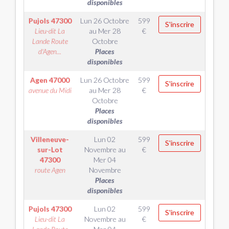
disponibles
Pujols
47300
Lun 26 Octobre
599
S'inscrire
Lieu-dit La
au
Mer 28
€
Lande Route
Octobre
d'Agen...
Places
disponibles
Agen
47000
Lun 26 Octobre
599
S'inscrire
avenue du Midi
au
Mer 28
€
Octobre
Places
disponibles
Villeneuve-
Lun 02
599
S'inscrire
sur-Lot
Novembre
au
€
47300
Mer 04
route Agen
Novembre
Places
disponibles
Pujols
47300
Lun 02
599
S'inscrire
Lieu-dit La
Novembre
au
€