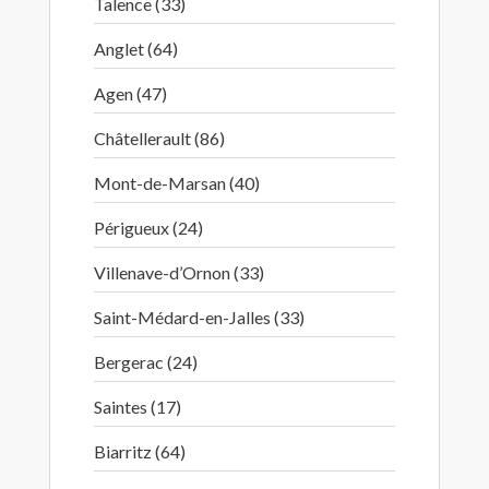
Talence (33)
Anglet (64)
Agen (47)
Châtellerault (86)
Mont-de-Marsan (40)
Périgueux (24)
Villenave-d’Ornon (33)
Saint-Médard-en-Jalles (33)
Bergerac (24)
Saintes (17)
Biarritz (64)