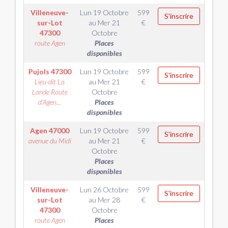
Villeneuve-
Lun 19 Octobre
599
S'inscrire
sur-Lot
au
Mer 21
€
47300
Octobre
route Agen
Places
disponibles
Pujols
47300
Lun 19 Octobre
599
S'inscrire
Lieu-dit La
au
Mer 21
€
Lande Route
Octobre
d'Agen...
Places
disponibles
Agen
47000
Lun 19 Octobre
599
S'inscrire
avenue du Midi
au
Mer 21
€
Octobre
Places
disponibles
Villeneuve-
Lun 26 Octobre
599
S'inscrire
sur-Lot
au
Mer 28
€
47300
Octobre
route Agen
Places