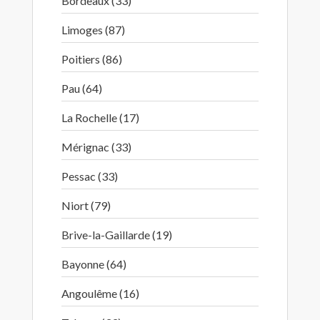
Bordeaux (33)
Limoges (87)
Poitiers (86)
Pau (64)
La Rochelle (17)
Mérignac (33)
Pessac (33)
Niort (79)
Brive-la-Gaillarde (19)
Bayonne (64)
Angoulême (16)