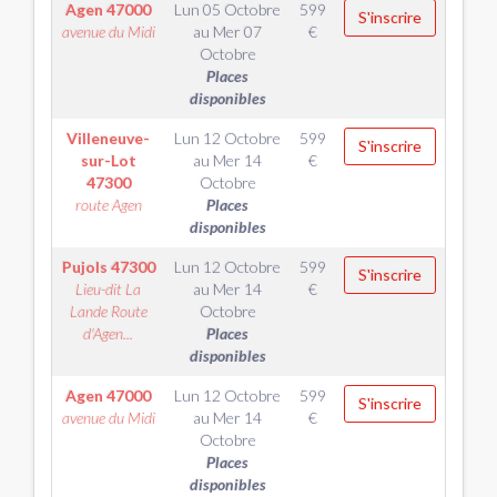
Agen
47000
Lun 05 Octobre
599
S'inscrire
avenue du Midi
au
Mer 07
€
Octobre
Places
disponibles
Villeneuve-
Lun 12 Octobre
599
S'inscrire
sur-Lot
au
Mer 14
€
47300
Octobre
route Agen
Places
disponibles
Pujols
47300
Lun 12 Octobre
599
S'inscrire
Lieu-dit La
au
Mer 14
€
Lande Route
Octobre
d'Agen...
Places
disponibles
Agen
47000
Lun 12 Octobre
599
S'inscrire
avenue du Midi
au
Mer 14
€
Octobre
Places
disponibles