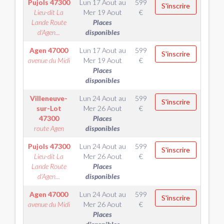
Pujols
47300
Lun 17 Aout
au
599
S'inscrire
Lieu-dit La
Mer 19 Aout
€
Lande Route
Places
d'Agen...
disponibles
Agen
47000
Lun 17 Aout
au
599
S'inscrire
avenue du Midi
Mer 19 Aout
€
Places
disponibles
Villeneuve-
Lun 24 Aout
au
599
S'inscrire
sur-Lot
Mer 26 Aout
€
47300
Places
route Agen
disponibles
Pujols
47300
Lun 24 Aout
au
599
S'inscrire
Lieu-dit La
Mer 26 Aout
€
Lande Route
Places
d'Agen...
disponibles
Agen
47000
Lun 24 Aout
au
599
S'inscrire
avenue du Midi
Mer 26 Aout
€
Places