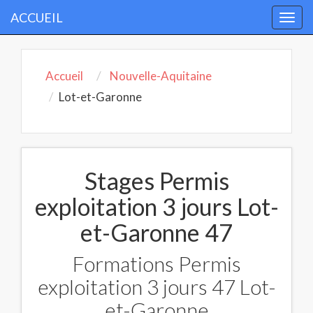
ACCUEIL
Togg
navi
Accueil
Nouvelle-Aquitaine
Lot-et-Garonne
Stages Permis
exploitation 3 jours Lot-
et-Garonne 47
Formations Permis
exploitation 3 jours 47 Lot-
et-Garonne