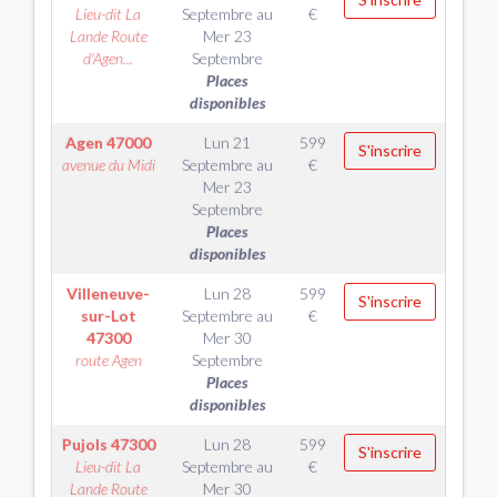
Lieu-dit La
Septembre
au
€
Lande Route
Mer 23
d'Agen...
Septembre
Places
disponibles
Agen
47000
Lun 21
599
S'inscrire
avenue du Midi
Septembre
au
€
Mer 23
Septembre
Places
disponibles
Villeneuve-
Lun 28
599
S'inscrire
sur-Lot
Septembre
au
€
47300
Mer 30
route Agen
Septembre
Places
disponibles
Pujols
47300
Lun 28
599
S'inscrire
Lieu-dit La
Septembre
au
€
Lande Route
Mer 30