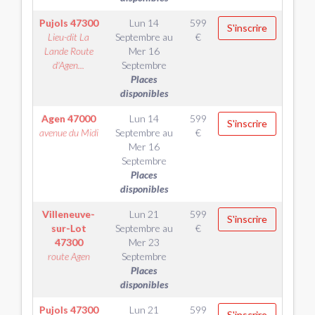
Pujols
47300
Lun 14
599
S'inscrire
Lieu-dit La
Septembre
au
€
Lande Route
Mer 16
d'Agen...
Septembre
Places
disponibles
Agen
47000
Lun 14
599
S'inscrire
avenue du Midi
Septembre
au
€
Mer 16
Septembre
Places
disponibles
Villeneuve-
Lun 21
599
S'inscrire
sur-Lot
Septembre
au
€
47300
Mer 23
route Agen
Septembre
Places
disponibles
Pujols
47300
Lun 21
599
S'inscrire