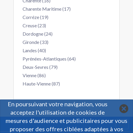
Charente (16)
Charente Maritime (17)
Corréze (19)
Creuse (23)
Dordogne (24)
Gironde (33)
Landes (40)
Pyrénées-Atlantiques (64)
Deux-Sevres (79)
Vienne (86)
Haute-Vienne (87)
En poursuivant votre navigation, vous
acceptez l'utilisation de cookies de
mesures d'audience et publicitaires pour vous
Togg
proposer des offres ciblées adaptées à vos