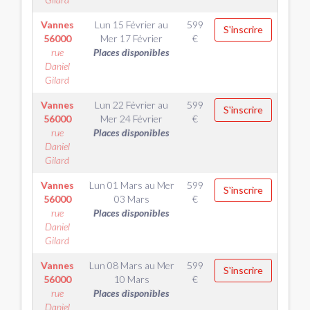
Vannes
Lun 15 Février
au
599
S'inscrire
56000
Mer 17 Février
€
rue
Places disponibles
Daniel
Gilard
Vannes
Lun 22 Février
au
599
S'inscrire
56000
Mer 24 Février
€
rue
Places disponibles
Daniel
Gilard
Vannes
Lun 01 Mars
au
Mer
599
S'inscrire
56000
03 Mars
€
rue
Places disponibles
Daniel
Gilard
Vannes
Lun 08 Mars
au
Mer
599
S'inscrire
56000
10 Mars
€
rue
Places disponibles
Daniel