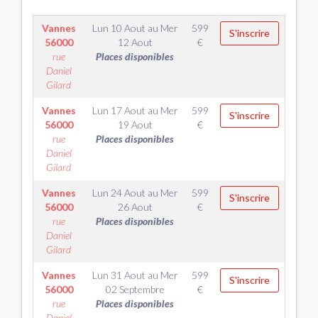
Vannes
Lun 10 Aout
au
Mer
599
S'inscrire
56000
12 Aout
€
rue
Places disponibles
Daniel
Gilard
Vannes
Lun 17 Aout
au
Mer
599
S'inscrire
56000
19 Aout
€
rue
Places disponibles
Daniel
Gilard
Vannes
Lun 24 Aout
au
Mer
599
S'inscrire
56000
26 Aout
€
rue
Places disponibles
Daniel
Gilard
Vannes
Lun 31 Aout
au
Mer
599
S'inscrire
56000
02 Septembre
€
rue
Places disponibles
Daniel