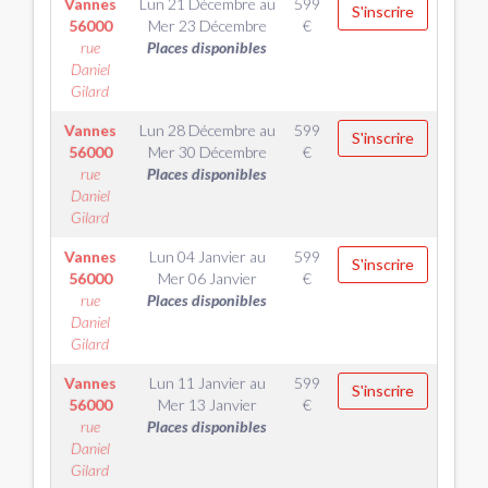
Vannes
Lun 21 Décembre
au
599
S'inscrire
56000
Mer 23 Décembre
€
rue
Places disponibles
Daniel
Gilard
Vannes
Lun 28 Décembre
au
599
S'inscrire
56000
Mer 30 Décembre
€
rue
Places disponibles
Daniel
Gilard
Vannes
Lun 04 Janvier
au
599
S'inscrire
56000
Mer 06 Janvier
€
rue
Places disponibles
Daniel
Gilard
Vannes
Lun 11 Janvier
au
599
S'inscrire
56000
Mer 13 Janvier
€
rue
Places disponibles
Daniel
Gilard