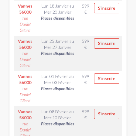
Vannes
Lun 18 Janvier
au
599
S'inscrire
56000
Mer 20 Janvier
€
rue
Places disponibles
Daniel
Gilard
Vannes
Lun 25 Janvier
au
599
S'inscrire
56000
Mer 27 Janvier
€
rue
Places disponibles
Daniel
Gilard
Vannes
Lun 01 Février
au
599
S'inscrire
56000
Mer 03 Février
€
rue
Places disponibles
Daniel
Gilard
Vannes
Lun 08 Février
au
599
S'inscrire
56000
Mer 10 Février
€
rue
Places disponibles
Daniel
Gilard