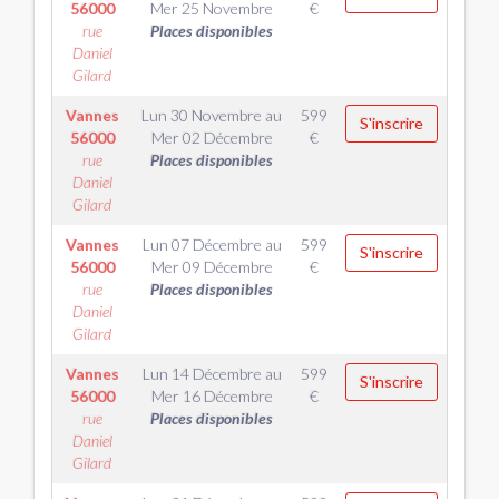
56000
Mer 25 Novembre
€
rue
Places disponibles
Daniel
Gilard
Vannes
Lun 30 Novembre
au
599
S'inscrire
56000
Mer 02 Décembre
€
rue
Places disponibles
Daniel
Gilard
Vannes
Lun 07 Décembre
au
599
S'inscrire
56000
Mer 09 Décembre
€
rue
Places disponibles
Daniel
Gilard
Vannes
Lun 14 Décembre
au
599
S'inscrire
56000
Mer 16 Décembre
€
rue
Places disponibles
Daniel
Gilard