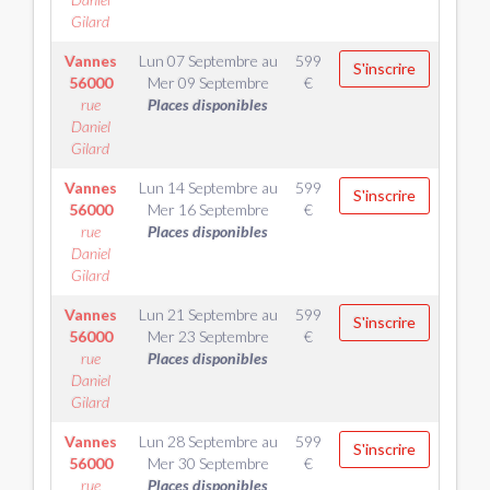
Gilard
Vannes
Lun 07 Septembre
au
599
S'inscrire
56000
Mer 09 Septembre
€
rue
Places disponibles
Daniel
Gilard
Vannes
Lun 14 Septembre
au
599
S'inscrire
56000
Mer 16 Septembre
€
rue
Places disponibles
Daniel
Gilard
Vannes
Lun 21 Septembre
au
599
S'inscrire
56000
Mer 23 Septembre
€
rue
Places disponibles
Daniel
Gilard
Vannes
Lun 28 Septembre
au
599
S'inscrire
56000
Mer 30 Septembre
€
rue
Places disponibles