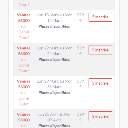
Gilard
Vannes
Lun 15 Mars
au
Mer
599
S'inscrire
56000
17 Mars
€
rue
Places disponibles
Daniel
Gilard
Vannes
Lun 22 Mars
au
Mer
599
S'inscrire
56000
24 Mars
€
rue
Places disponibles
Daniel
Gilard
Vannes
Lun 29 Mars
au
Mer
599
S'inscrire
56000
31 Mars
€
rue
Places disponibles
Daniel
Gilard
Vannes
Lun 05 Avril
au
Mer
599
S'inscrire
56000
07 Avril
€
rue
Places disponibles