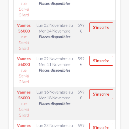
rue
Places disponibles
Daniel
Gilard
Vannes
Lun 02 Novembre
au
599
S'inscrire
56000
Mer 04 Novembre
€
rue
Places disponibles
Daniel
Gilard
Vannes
Lun 09 Novembre
au
599
S'inscrire
56000
Mer 11 Novembre
€
rue
Places disponibles
Daniel
Gilard
Vannes
Lun 16 Novembre
au
599
S'inscrire
56000
Mer 18 Novembre
€
rue
Places disponibles
Daniel
Gilard
Vannes
Lun 23 Novembre
au
599
S'inscrire