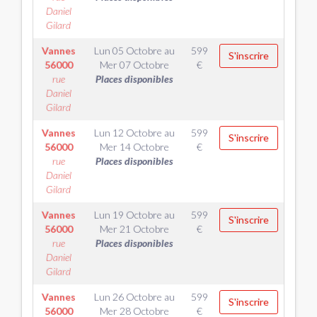
Daniel
Gilard
Vannes
Lun 05 Octobre
au
599
S'inscrire
56000
Mer 07 Octobre
€
rue
Places disponibles
Daniel
Gilard
Vannes
Lun 12 Octobre
au
599
S'inscrire
56000
Mer 14 Octobre
€
rue
Places disponibles
Daniel
Gilard
Vannes
Lun 19 Octobre
au
599
S'inscrire
56000
Mer 21 Octobre
€
rue
Places disponibles
Daniel
Gilard
Vannes
Lun 26 Octobre
au
599
S'inscrire
56000
Mer 28 Octobre
€