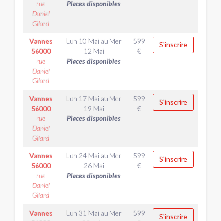
rue
Places disponibles
Daniel
Gilard
Vannes
Lun 10 Mai
au
Mer
599
S'inscrire
56000
12 Mai
€
rue
Places disponibles
Daniel
Gilard
Vannes
Lun 17 Mai
au
Mer
599
S'inscrire
56000
19 Mai
€
rue
Places disponibles
Daniel
Gilard
Vannes
Lun 24 Mai
au
Mer
599
S'inscrire
56000
26 Mai
€
rue
Places disponibles
Daniel
Gilard
Vannes
Lun 31 Mai
au
Mer
599
S'inscrire