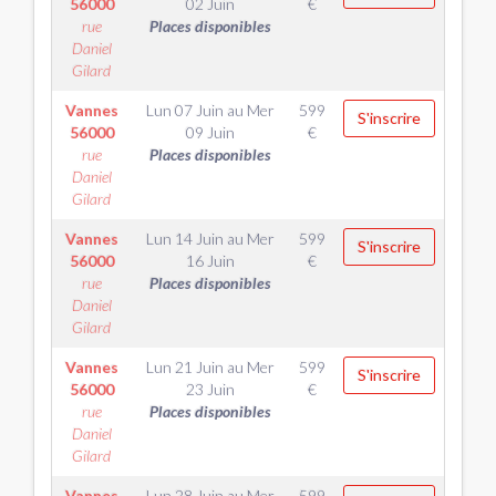
56000
02 Juin
€
rue
Places disponibles
Daniel
Gilard
Vannes
Lun 07 Juin
au
Mer
599
S'inscrire
56000
09 Juin
€
rue
Places disponibles
Daniel
Gilard
Vannes
Lun 14 Juin
au
Mer
599
S'inscrire
56000
16 Juin
€
rue
Places disponibles
Daniel
Gilard
Vannes
Lun 21 Juin
au
Mer
599
S'inscrire
56000
23 Juin
€
rue
Places disponibles
Daniel
Gilard
Vannes
Lun 28 Juin
au
Mer
599