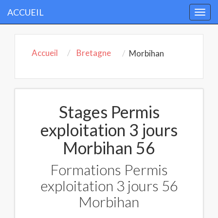
ACCUEIL
Togg
navi
Accueil
Bretagne
Morbihan
Stages Permis
exploitation 3 jours
Morbihan 56
Formations Permis
exploitation 3 jours 56
Morbihan