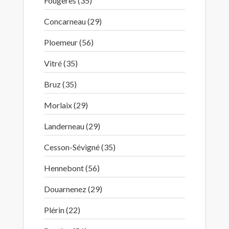
Fougères (35)
Concarneau (29)
Ploemeur (56)
Vitré (35)
Bruz (35)
Morlaix (29)
Landerneau (29)
Cesson-Sévigné (35)
Hennebont (56)
Douarnenez (29)
Plérin (22)