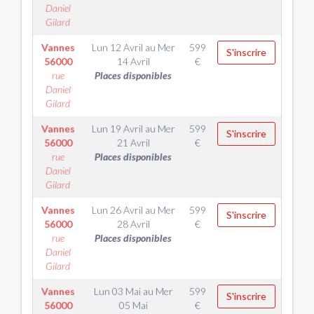
Daniel
Gilard
Vannes
Lun 12 Avril
au
Mer
599
S'inscrire
56000
14 Avril
€
rue
Places disponibles
Daniel
Gilard
Vannes
Lun 19 Avril
au
Mer
599
S'inscrire
56000
21 Avril
€
rue
Places disponibles
Daniel
Gilard
Vannes
Lun 26 Avril
au
Mer
599
S'inscrire
56000
28 Avril
€
rue
Places disponibles
Daniel
Gilard
Vannes
Lun 03 Mai
au
Mer
599
S'inscrire
56000
05 Mai
€