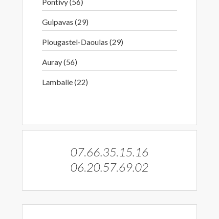
Pontivy (56)
Guipavas (29)
Plougastel-Daoulas (29)
Auray (56)
Lamballe (22)
07.66.35.15.16
06.20.57.69.02